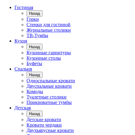
Гостиная
Назад
Горки
Стенки для гостиной
Журнальные столики
TВ-Тумбы
Кухня
Назад
Кухонные гарнитуры
Кухонные столы
Буфеты
Спальня
Назад
Односпальные кровати
Двуспальные кровати
Комоды
Туалетные столики
Прикроватные тумбы
Детская
Назад
Детские кровати
Кровати чердаки
Двухъярусные кровати