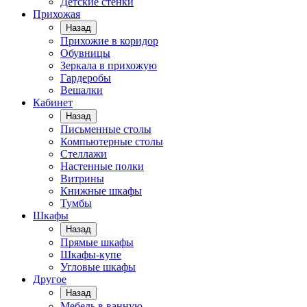
Детские стенки
Прихожая
Назад
Прихожие в коридор
Обувницы
Зеркала в прихожую
Гардеробы
Вешалки
Кабинет
Назад
Письменные столы
Компьютерные столы
Стеллажи
Настенные полки
Витрины
Книжные шкафы
Тумбы
Шкафы
Назад
Прямые шкафы
Шкафы-купе
Угловые шкафы
Другое
Назад
Мебель в ванную