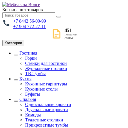
Корзина
нет товаров
+7 8442 56-00-99
+7 904 772-27-11
451
полезная
статья
Категории
Гостиная
Горки
Стенки для гостиной
Журнальные столики
TВ-Тумбы
Кухня
Кухонные гарнитуры
Кухонные столы
Буфеты
Спальня
Односпальные кровати
Двуспальные кровати
Комоды
Туалетные столики
Прикроватные тумбы