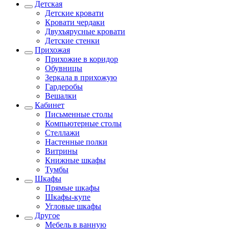
Детская
Детские кровати
Кровати чердаки
Двухъярусные кровати
Детские стенки
Прихожая
Прихожие в коридор
Обувницы
Зеркала в прихожую
Гардеробы
Вешалки
Кабинет
Письменные столы
Компьютерные столы
Стеллажи
Настенные полки
Витрины
Книжные шкафы
Тумбы
Шкафы
Прямые шкафы
Шкафы-купе
Угловые шкафы
Другое
Мебель в ванную