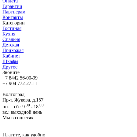
Оплата
Гарантии
Партнерам
Контакты
Категории
Гостиная
Кухня
Спальня
Детская
Прихожая
Кабинет
Шкафы
Другое
Звоните
+7 8442 56-00-99
+7 904 772-27-11
Волгоград
Пр-т. Жукова, д.157
00
00
пн. – сб.: 9
- 18
вс.: выходной день
Мы в соцсетях
Платите, как удобно