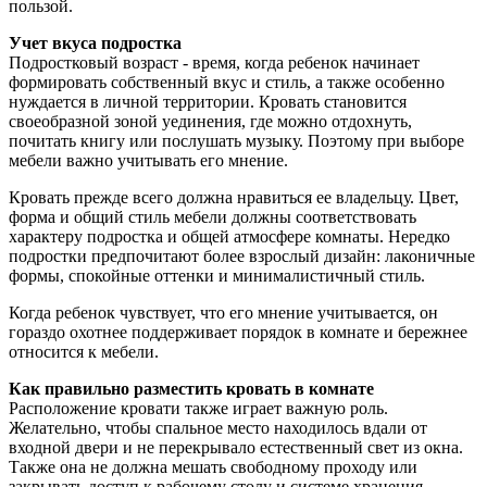
пользой.
Учет вкуса подростка
Подростковый возраст - время, когда ребенок начинает
формировать собственный вкус и стиль, а также особенно
нуждается в личной территории. Кровать становится
своеобразной зоной уединения, где можно отдохнуть,
почитать книгу или послушать музыку. Поэтому при выборе
мебели важно учитывать его мнение.
Кровать прежде всего должна нравиться ее владельцу. Цвет,
форма и общий стиль мебели должны соответствовать
характеру подростка и общей атмосфере комнаты. Нередко
подростки предпочитают более взрослый дизайн: лаконичные
формы, спокойные оттенки и минималистичный стиль.
Когда ребенок чувствует, что его мнение учитывается, он
гораздо охотнее поддерживает порядок в комнате и бережнее
относится к мебели.
Как правильно разместить кровать в комнате
Расположение кровати также играет важную роль.
Желательно, чтобы спальное место находилось вдали от
входной двери и не перекрывало естественный свет из окна.
Также она не должна мешать свободному проходу или
закрывать доступ к рабочему столу и системе хранения.