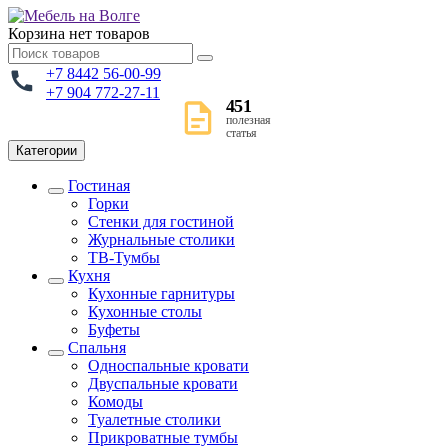
Корзина
нет товаров
+7 8442 56-00-99
+7 904 772-27-11
451
полезная
статья
Категории
Гостиная
Горки
Стенки для гостиной
Журнальные столики
TВ-Тумбы
Кухня
Кухонные гарнитуры
Кухонные столы
Буфеты
Спальня
Односпальные кровати
Двуспальные кровати
Комоды
Туалетные столики
Прикроватные тумбы