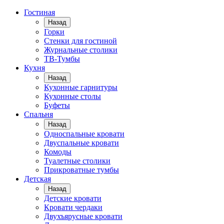
Гостиная
Назад
Горки
Стенки для гостиной
Журнальные столики
TВ-Тумбы
Кухня
Назад
Кухонные гарнитуры
Кухонные столы
Буфеты
Спальня
Назад
Односпальные кровати
Двуспальные кровати
Комоды
Туалетные столики
Прикроватные тумбы
Детская
Назад
Детские кровати
Кровати чердаки
Двухъярусные кровати