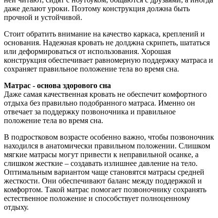
даже делают уроки. Поэтому конструкция должна быть
прочной и устойчивой.
Стоит обратить внимание на качество каркаса, креплений и
основания. Надежная кровать не долджна скрипеть, шататься
или деформироваться от использования. Хорошая
конструкция обеспечивает равномерную поддержку матраса и
сохраняет правильное положение тела во время сна.
Матрас - основа здорового сна
Даже самая качественная кровать не обеспечит комфортного
отдыха без правильно подобранного матраса. Именно он
отвечает за поддержку позвоночника и правильное
положение тела во время сна.
В подростковом возрасте особенно важно, чтобы позвоночник
находился в анатомически правильном положении. Слишком
мягкие матрасы могут привести к неправильной осанке, а
слишком жесткие – создавать излишнее давление на тело.
Оптимальным вариантом чаще становятся матрасы средней
жесткости. Они обеспечивают баланс между поддержкой и
комфортом. Такой матрас помогает позвоночнику сохранять
естественное положение и способствует полноценному
отдыху.