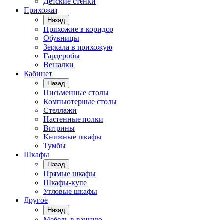
Детские стенки
Прихожая
Назад
Прихожие в коридор
Обувницы
Зеркала в прихожую
Гардеробы
Вешалки
Кабинет
Назад
Письменные столы
Компьютерные столы
Стеллажи
Настенные полки
Витрины
Книжные шкафы
Тумбы
Шкафы
Назад
Прямые шкафы
Шкафы-купе
Угловые шкафы
Другое
Назад
Мебель в ванную