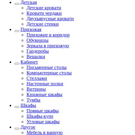
Детская
Детские кровати
Кровати чердаки
Двухъярусные кровати
Детские стенки
Прихожая
Прихожие в коридор
Обувницы
Зеркала в прихожую
Гардеробы
Вешалки
Кабинет
Письменные столы
Компьютерные столы
Стеллажи
Настенные полки
Витрины
Книжные шкафы
Тумбы
Шкафы
Прямые шкафы
Шкафы-купе
Угловые шкафы
Другое
Мебель в ванную