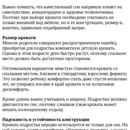
Важно помнить, что качественный сон напрямую влияет на
самочувствие, концентрацию и здоровье позвоночника.
Поэтому при выборе кровати необходимо учитывать не
только внешний вид мебели, но и ее конструкцию, размер и,
конечно, правильно подобранный матрас.
Размер кровати
Многие родители совершуют распространенную ошибку,
приобретая для подростка компактную детскую кровать.
Однако в этом возрасте дети быстро растут, поэтому спальное
место должно быть достаточно просторным.
Оптимальным вариантом зачастую становится кровать со
спальным местом, близким к стандартому, взрослому формату.
Это позволит ребенку комфортно спать даже спустя несколько
лет, не упираясь ногами в край кровати и не испытывая
дискомфорта.
Кроме длины важно учитывать и ширину. Подростки активно
двигаются во сне, поэтому слишком узкая кровать может
мешать полноценному отдыху.
Надежность и устойчивость конструкции
Кровать подростка нередко используется не только для сна. На
ней читают, сидят с ноутбуком, общаются с друзьями, а иногда