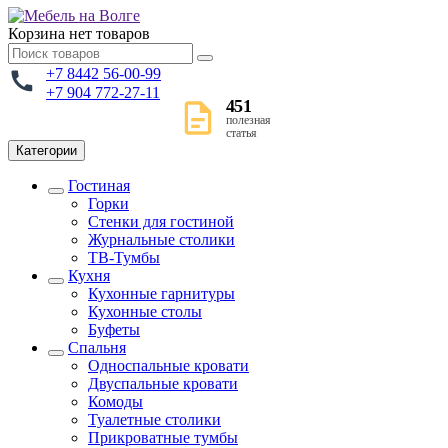
Корзина
нет товаров
+7 8442 56-00-99
+7 904 772-27-11
451
полезная
статья
Категории
Гостиная
Горки
Стенки для гостиной
Журнальные столики
TВ-Тумбы
Кухня
Кухонные гарнитуры
Кухонные столы
Буфеты
Спальня
Односпальные кровати
Двуспальные кровати
Комоды
Туалетные столики
Прикроватные тумбы