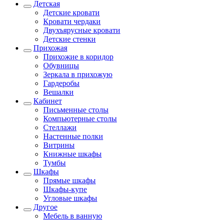
Детская
Детские кровати
Кровати чердаки
Двухъярусные кровати
Детские стенки
Прихожая
Прихожие в коридор
Обувницы
Зеркала в прихожую
Гардеробы
Вешалки
Кабинет
Письменные столы
Компьютерные столы
Стеллажи
Настенные полки
Витрины
Книжные шкафы
Тумбы
Шкафы
Прямые шкафы
Шкафы-купе
Угловые шкафы
Другое
Мебель в ванную