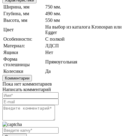
Характеристики
Ширина, мм
750 мм.
Глубина, мм
490 мм.
Высота, мм
550 мм
На выбор из каталога Kronospan или
Цвет
Egger
Особенности:
С полкой
Материал:
ЛДСП
Ящики
Нет
Форма
Прямоугольная
столешницы
Колесики
Да
Комментарии
Пока нет комментариев
Написать комментарий