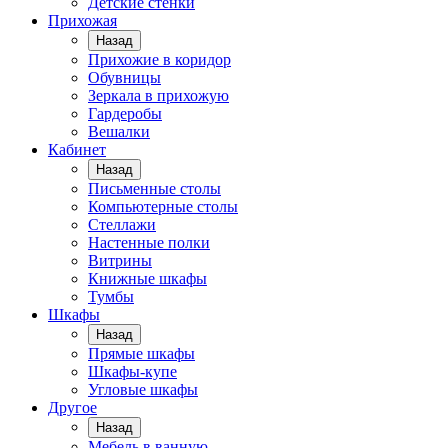
Детские стенки
Прихожая
Назад
Прихожие в коридор
Обувницы
Зеркала в прихожую
Гардеробы
Вешалки
Кабинет
Назад
Письменные столы
Компьютерные столы
Стеллажи
Настенные полки
Витрины
Книжные шкафы
Тумбы
Шкафы
Назад
Прямые шкафы
Шкафы-купе
Угловые шкафы
Другое
Назад
Мебель в ванную