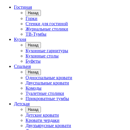
Гостиная
Назад
Горки
Стенки для гостиной
Журнальные столики
TВ-Тумбы
Кухня
Назад
Кухонные гарнитуры
Кухонные столы
Буфеты
Спальня
Назад
Односпальные кровати
Двуспальные кровати
Комоды
Туалетные столики
Прикроватные тумбы
Детская
Назад
Детские кровати
Кровати чердаки
Двухъярусные кровати