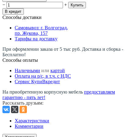
−
+
Купить
В кредит
Способы доставки
Самовывоз: г. Волгоград,
пр. Жукова, 157
Тарифы на доставку
При оформлении заказа от 5 тыс руб. Доставка и сборка -
Бесплатно!
Способы оплаты
Наличными
или
картой
Оплата на р/c, в т.ч. с НДС
Сервис КупиВкредит
На приобретенную корпусную мебель
предоставляем
гарантию - пять лет!
Рассказать друзьям
:
Характеристики
Комментарии