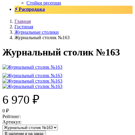
Стойки ресепшн
⚡ Распродажа
Главная
Гостиная
Журнальные столики
Журнальный столик №163
Журнальный столик №163
6 970
₽
0
₽
Рейтинг
:
Артикул
:
В наличии и на заказ