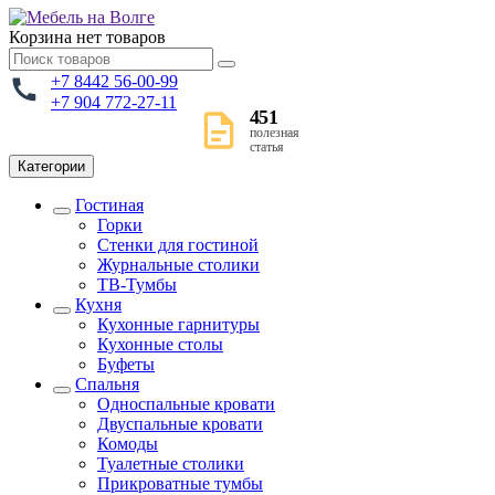
Корзина
нет товаров
+7 8442 56-00-99
+7 904 772-27-11
451
полезная
статья
Категории
Гостиная
Горки
Стенки для гостиной
Журнальные столики
TВ-Тумбы
Кухня
Кухонные гарнитуры
Кухонные столы
Буфеты
Спальня
Односпальные кровати
Двуспальные кровати
Комоды
Туалетные столики
Прикроватные тумбы