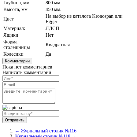
Глубина, мм
800 мм.
Высота, мм
450 мм.
На выбор из каталога Kronospan или
Цвет
Egger
Материал:
ЛДСП
Ящики
Нет
Форма
Квадратная
столешницы
Колесики
Да
Комментарии
Пока нет комментариев
Написать комментарий
← Журнальный столик №116
Журнальный столик №118 →