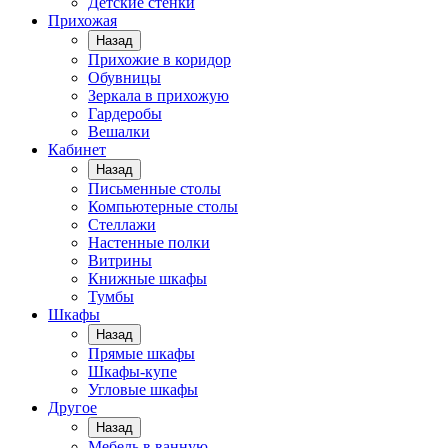
Детские стенки
Прихожая
Назад
Прихожие в коридор
Обувницы
Зеркала в прихожую
Гардеробы
Вешалки
Кабинет
Назад
Письменные столы
Компьютерные столы
Стеллажи
Настенные полки
Витрины
Книжные шкафы
Тумбы
Шкафы
Назад
Прямые шкафы
Шкафы-купе
Угловые шкафы
Другое
Назад
Мебель в ванную