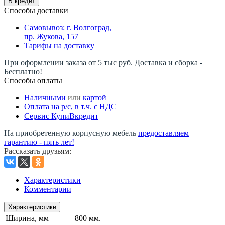
В кредит
Способы доставки
Самовывоз: г. Волгоград,
пр. Жукова, 157
Тарифы на доставку
При оформлении заказа от 5 тыс руб. Доставка и сборка -
Бесплатно!
Способы оплаты
Наличными
или
картой
Оплата на р/c, в т.ч. с НДС
Сервис КупиВкредит
На приобретенную корпусную мебель
предоставляем
гарантию - пять лет!
Рассказать друзьям
:
Характеристики
Комментарии
Характеристики
Ширина, мм
800 мм.