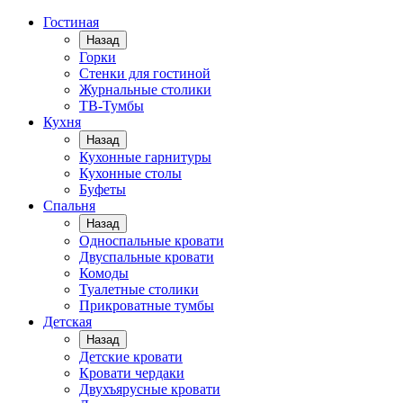
Гостиная
Назад
Горки
Стенки для гостиной
Журнальные столики
TВ-Тумбы
Кухня
Назад
Кухонные гарнитуры
Кухонные столы
Буфеты
Спальня
Назад
Односпальные кровати
Двуспальные кровати
Комоды
Туалетные столики
Прикроватные тумбы
Детская
Назад
Детские кровати
Кровати чердаки
Двухъярусные кровати