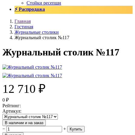
Стойки ресепшн
⚡ Распродажа
Главная
Гостиная
Журнальные столики
Журнальный столик №117
Журнальный столик №117
12 710
₽
0
₽
Рейтинг
:
Артикул
:
В наличии и на заказ
−
+
Купить