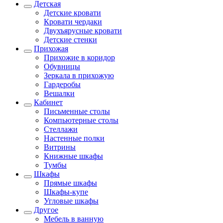
Детская
Детские кровати
Кровати чердаки
Двухъярусные кровати
Детские стенки
Прихожая
Прихожие в коридор
Обувницы
Зеркала в прихожую
Гардеробы
Вешалки
Кабинет
Письменные столы
Компьютерные столы
Стеллажи
Настенные полки
Витрины
Книжные шкафы
Тумбы
Шкафы
Прямые шкафы
Шкафы-купе
Угловые шкафы
Другое
Мебель в ванную