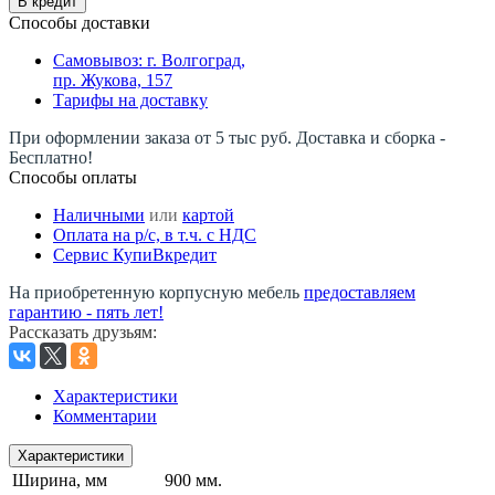
В кредит
Способы доставки
Самовывоз: г. Волгоград,
пр. Жукова, 157
Тарифы на доставку
При оформлении заказа от 5 тыс руб. Доставка и сборка -
Бесплатно!
Способы оплаты
Наличными
или
картой
Оплата на р/c, в т.ч. с НДС
Сервис КупиВкредит
На приобретенную корпусную мебель
предоставляем
гарантию - пять лет!
Рассказать друзьям
:
Характеристики
Комментарии
Характеристики
Ширина, мм
900 мм.