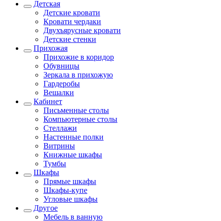
Детская
Детские кровати
Кровати чердаки
Двухъярусные кровати
Детские стенки
Прихожая
Прихожие в коридор
Обувницы
Зеркала в прихожую
Гардеробы
Вешалки
Кабинет
Письменные столы
Компьютерные столы
Стеллажи
Настенные полки
Витрины
Книжные шкафы
Тумбы
Шкафы
Прямые шкафы
Шкафы-купе
Угловые шкафы
Другое
Мебель в ванную