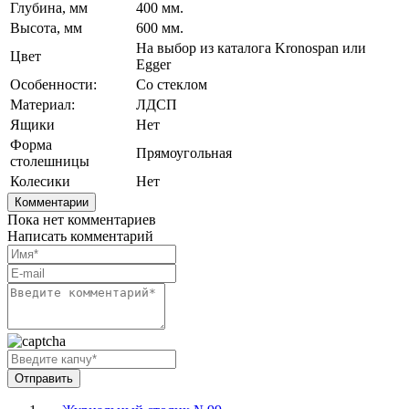
Глубина, мм
400 мм.
Высота, мм
600 мм.
На выбор из каталога Kronospan или
Цвет
Egger
Особенности:
Со стеклом
Материал:
ЛДСП
Ящики
Нет
Форма
Прямоугольная
столешницы
Колесики
Нет
Комментарии
Пока нет комментариев
Написать комментарий