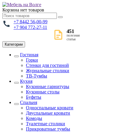
Корзина
нет товаров
+7 8442 56-00-99
+7 904 772-27-11
451
полезная
статья
Категории
Гостиная
Горки
Стенки для гостиной
Журнальные столики
TВ-Тумбы
Кухня
Кухонные гарнитуры
Кухонные столы
Буфеты
Спальня
Односпальные кровати
Двуспальные кровати
Комоды
Туалетные столики
Прикроватные тумбы