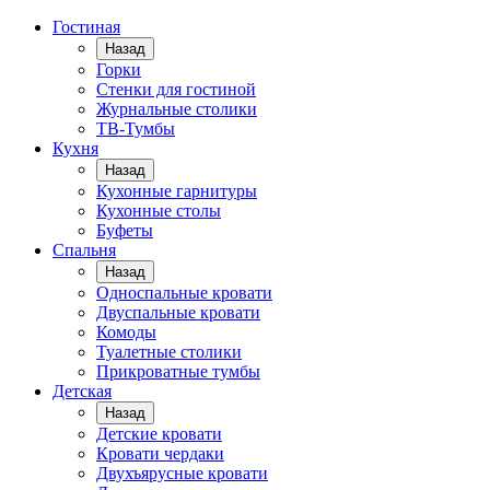
Гостиная
Назад
Горки
Стенки для гостиной
Журнальные столики
TВ-Тумбы
Кухня
Назад
Кухонные гарнитуры
Кухонные столы
Буфеты
Спальня
Назад
Односпальные кровати
Двуспальные кровати
Комоды
Туалетные столики
Прикроватные тумбы
Детская
Назад
Детские кровати
Кровати чердаки
Двухъярусные кровати