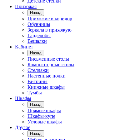
Детские стенки
Прихожая
Назад
Прихожие в коридор
Обувницы
Зеркала в прихожую
Гардеробы
Вешалки
Кабинет
Назад
Письменные столы
Компьютерные столы
Стеллажи
Настенные полки
Витрины
Книжные шкафы
Тумбы
Шкафы
Назад
Прямые шкафы
Шкафы-купе
Угловые шкафы
Другое
Назад
Мебель в ванную