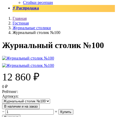
Стойки ресепшн
⚡ Распродажа
Главная
Гостиная
Журнальные столики
Журнальный столик №100
Журнальный столик №100
12 860
₽
0
₽
Рейтинг
:
Артикул
:
В наличии и на заказ
−
+
Купить