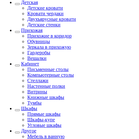
Детская
Детские кровати
Кровати чердаки
Двухъярусные кровати
Детские стенки
Прихожая
Прихожие в коридор
Обувницы
Зеркала в прихожую
Гардеробы
Вешалки
Кабинет
Письменные столы
Компьютерные столы
Стеллажи
Настенные полки
Витрины
Книжные шкафы
Тумбы
Шкафы
Прямые шкафы
Шкафы-купе
Угловые шкафы
Другое
Мебель в ванную