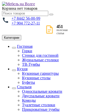
Корзина
нет товаров
+7 8442 56-00-99
+7 904 772-27-11
451
полезная
статья
Категории
Гостиная
Горки
Стенки для гостиной
Журнальные столики
TВ-Тумбы
Кухня
Кухонные гарнитуры
Кухонные столы
Буфеты
Спальня
Односпальные кровати
Двуспальные кровати
Комоды
Туалетные столики
Прикроватные тумбы