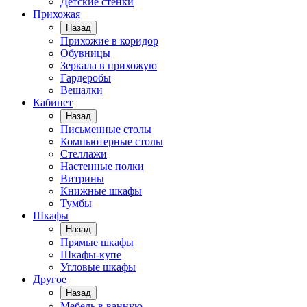
Детские стенки
Прихожая
Назад
Прихожие в коридор
Обувницы
Зеркала в прихожую
Гардеробы
Вешалки
Кабинет
Назад
Письменные столы
Компьютерные столы
Стеллажи
Настенные полки
Витрины
Книжные шкафы
Тумбы
Шкафы
Назад
Прямые шкафы
Шкафы-купе
Угловые шкафы
Другое
Назад
Мебель в ванную