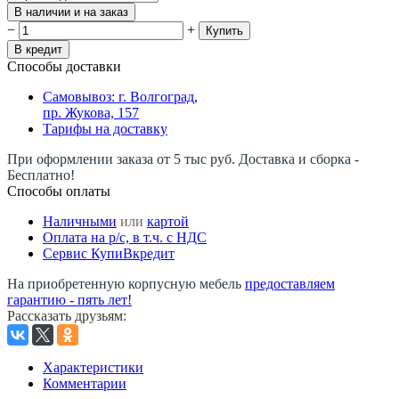
В наличии и на заказ
−
+
Купить
В кредит
Способы доставки
Самовывоз: г. Волгоград,
пр. Жукова, 157
Тарифы на доставку
При оформлении заказа от 5 тыс руб. Доставка и сборка -
Бесплатно!
Способы оплаты
Наличными
или
картой
Оплата на р/c, в т.ч. с НДС
Сервис КупиВкредит
На приобретенную корпусную мебель
предоставляем
гарантию - пять лет!
Рассказать друзьям
:
Характеристики
Комментарии