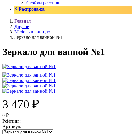
Стойки ресепшн
⚡ Распродажа
Главная
Другое
Мебель в ванную
Зеркало для ванной №1
Зеркало для ванной №1
3 470
₽
0
₽
Рейтинг
:
Артикул
: