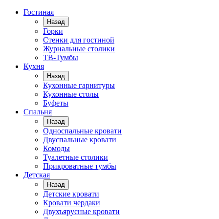
Гостиная
Назад
Горки
Стенки для гостиной
Журнальные столики
TВ-Тумбы
Кухня
Назад
Кухонные гарнитуры
Кухонные столы
Буфеты
Спальня
Назад
Односпальные кровати
Двуспальные кровати
Комоды
Туалетные столики
Прикроватные тумбы
Детская
Назад
Детские кровати
Кровати чердаки
Двухъярусные кровати