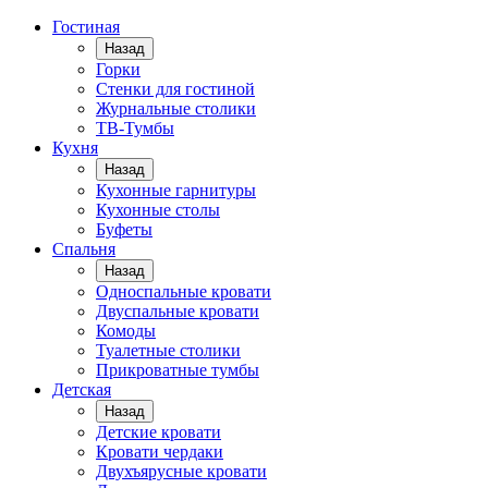
Гостиная
Назад
Горки
Стенки для гостиной
Журнальные столики
TВ-Тумбы
Кухня
Назад
Кухонные гарнитуры
Кухонные столы
Буфеты
Спальня
Назад
Односпальные кровати
Двуспальные кровати
Комоды
Туалетные столики
Прикроватные тумбы
Детская
Назад
Детские кровати
Кровати чердаки
Двухъярусные кровати