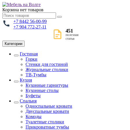
Корзина
нет товаров
+7 8442 56-00-99
+7 904 772-27-11
451
полезная
статья
Категории
Гостиная
Горки
Стенки для гостиной
Журнальные столики
TВ-Тумбы
Кухня
Кухонные гарнитуры
Кухонные столы
Буфеты
Спальня
Односпальные кровати
Двуспальные кровати
Комоды
Туалетные столики
Прикроватные тумбы