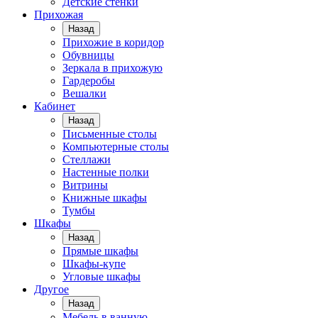
Детские стенки
Прихожая
Назад
Прихожие в коридор
Обувницы
Зеркала в прихожую
Гардеробы
Вешалки
Кабинет
Назад
Письменные столы
Компьютерные столы
Стеллажи
Настенные полки
Витрины
Книжные шкафы
Тумбы
Шкафы
Назад
Прямые шкафы
Шкафы-купе
Угловые шкафы
Другое
Назад
Мебель в ванную