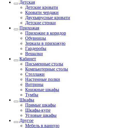
Детская
Детские кровати
Кровати чердаки
Двухъярусные кровати
Детские стенки
Прихожая
Прихожие в коридор
Обувницы
Зеркала в прихожую
Гардеробы
Вешалки
Кабинет
Письменные столы
Компьютерные столы
Стеллажи
Настенные полки
Витрины
Книжные шкафы
Тумбы
Шкафы
Прямые шкафы
Шкафы-купе
Угловые шкафы
Другое
Мебель в ванную