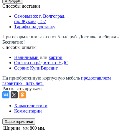
В кредит
Способы доставки
Самовывоз: г. Волгоград,
пр. Жукова, 157
Тарифы на доставку
При оформлении заказа от 5 тыс руб. Доставка и сборка -
Бесплатно!
Способы оплаты
Наличными
или
картой
Оплата на р/c, в т.ч. с НДС
Сервис КупиВкредит
На приобретенную корпусную мебель
предоставляем
гарантию - пять лет!
Рассказать друзьям
:
Характеристики
Комментарии
Характеристики
Ширина, мм
800 мм.