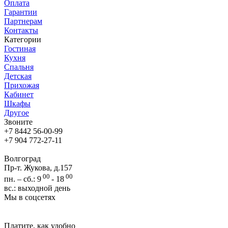
Оплата
Гарантии
Партнерам
Контакты
Категории
Гостиная
Кухня
Спальня
Детская
Прихожая
Кабинет
Шкафы
Другое
Звоните
+7 8442 56-00-99
+7 904 772-27-11
Волгоград
Пр-т. Жукова, д.157
00
00
пн. – сб.: 9
- 18
вс.: выходной день
Мы в соцсетях
Платите, как удобно