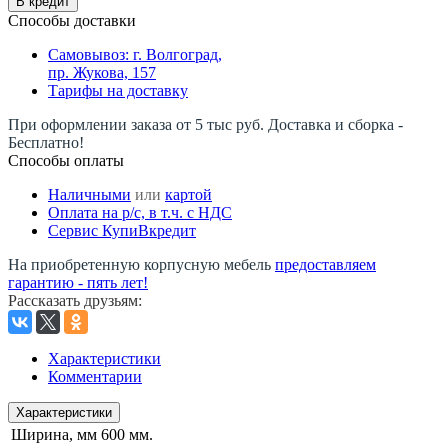
В кредит
Способы доставки
Самовывоз: г. Волгоград,
пр. Жукова, 157
Тарифы на доставку
При оформлении заказа от 5 тыс руб. Доставка и сборка -
Бесплатно!
Способы оплаты
Наличными
или
картой
Оплата на р/c, в т.ч. с НДС
Сервис КупиВкредит
На приобретенную корпусную мебель
предоставляем
гарантию - пять лет!
Рассказать друзьям
:
Характеристики
Комментарии
Характеристики
Ширина, мм
600 мм.