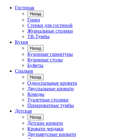
Гостиная
Назад
Горки
Стенки для гостиной
Журнальные столики
TВ-Тумбы
Кухня
Назад
Кухонные гарнитуры
Кухонные столы
Буфеты
Спальня
Назад
Односпальные кровати
Двуспальные кровати
Комоды
Туалетные столики
Прикроватные тумбы
Детская
Назад
Детские кровати
Кровати чердаки
Двухъярусные кровати