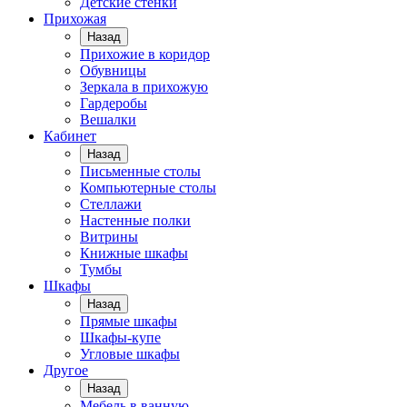
Детские стенки
Прихожая
Назад
Прихожие в коридор
Обувницы
Зеркала в прихожую
Гардеробы
Вешалки
Кабинет
Назад
Письменные столы
Компьютерные столы
Стеллажи
Настенные полки
Витрины
Книжные шкафы
Тумбы
Шкафы
Назад
Прямые шкафы
Шкафы-купе
Угловые шкафы
Другое
Назад
Мебель в ванную