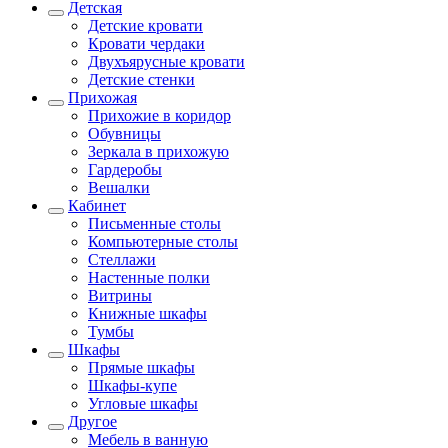
Детская
Детские кровати
Кровати чердаки
Двухъярусные кровати
Детские стенки
Прихожая
Прихожие в коридор
Обувницы
Зеркала в прихожую
Гардеробы
Вешалки
Кабинет
Письменные столы
Компьютерные столы
Стеллажи
Настенные полки
Витрины
Книжные шкафы
Тумбы
Шкафы
Прямые шкафы
Шкафы-купе
Угловые шкафы
Другое
Мебель в ванную