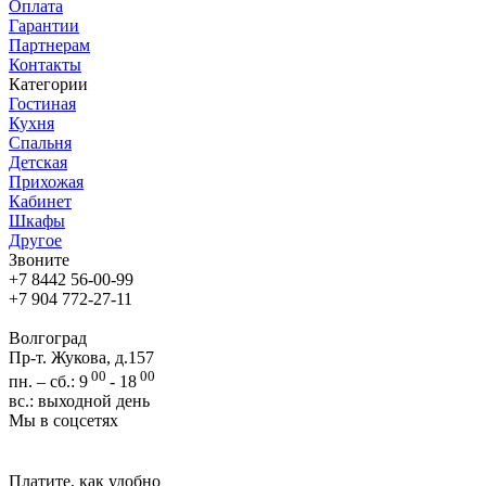
Оплата
Гарантии
Партнерам
Контакты
Категории
Гостиная
Кухня
Спальня
Детская
Прихожая
Кабинет
Шкафы
Другое
Звоните
+7 8442 56-00-99
+7 904 772-27-11
Волгоград
Пр-т. Жукова, д.157
00
00
пн. – сб.: 9
- 18
вс.: выходной день
Мы в соцсетях
Платите, как удобно