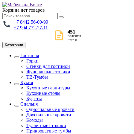
Корзина
нет товаров
+7 8442 56-00-99
+7 904 772-27-11
451
полезная
статья
Категории
Гостиная
Горки
Стенки для гостиной
Журнальные столики
TВ-Тумбы
Кухня
Кухонные гарнитуры
Кухонные столы
Буфеты
Спальня
Односпальные кровати
Двуспальные кровати
Комоды
Туалетные столики
Прикроватные тумбы