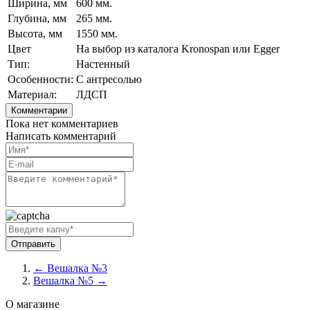
Ширина, мм
600 мм.
Глубина, мм
265 мм.
Высота, мм
1550 мм.
Цвет
На выбор из каталога Kronospan или Egger
Тип:
Настенный
Особенности:
С антресолью
Материал:
ЛДСП
Комментарии
Пока нет комментариев
Написать комментарий
← Вешалка №3
Вешалка №5 →
О магазине