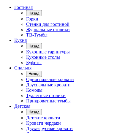
Гостиная
Назад
Горки
Стенки для гостиной
Журнальные столики
TВ-Тумбы
Кухня
Назад
Кухонные гарнитуры
Кухонные столы
Буфеты
Спальня
Назад
Односпальные кровати
Двуспальные кровати
Комоды
Туалетные столики
Прикроватные тумбы
Детская
Назад
Детские кровати
Кровати чердаки
Двухъярусные кровати