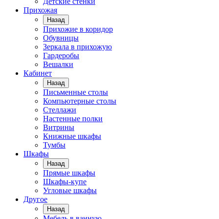
Детские стенки
Прихожая
Назад
Прихожие в коридор
Обувницы
Зеркала в прихожую
Гардеробы
Вешалки
Кабинет
Назад
Письменные столы
Компьютерные столы
Стеллажи
Настенные полки
Витрины
Книжные шкафы
Тумбы
Шкафы
Назад
Прямые шкафы
Шкафы-купе
Угловые шкафы
Другое
Назад
Мебель в ванную