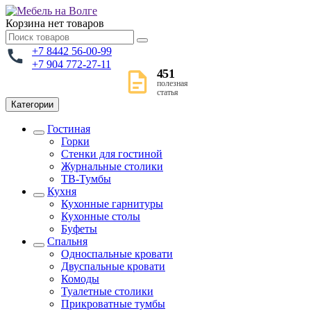
Корзина
нет товаров
+7 8442 56-00-99
+7 904 772-27-11
451
полезная
статья
Категории
Гостиная
Горки
Стенки для гостиной
Журнальные столики
TВ-Тумбы
Кухня
Кухонные гарнитуры
Кухонные столы
Буфеты
Спальня
Односпальные кровати
Двуспальные кровати
Комоды
Туалетные столики
Прикроватные тумбы