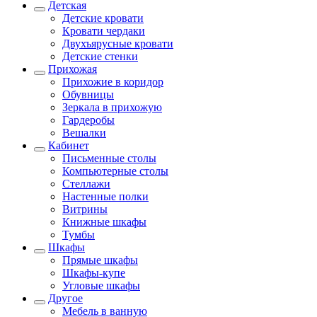
Детская
Детские кровати
Кровати чердаки
Двухъярусные кровати
Детские стенки
Прихожая
Прихожие в коридор
Обувницы
Зеркала в прихожую
Гардеробы
Вешалки
Кабинет
Письменные столы
Компьютерные столы
Стеллажи
Настенные полки
Витрины
Книжные шкафы
Тумбы
Шкафы
Прямые шкафы
Шкафы-купе
Угловые шкафы
Другое
Мебель в ванную