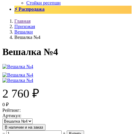
Стойки ресепшн
⚡ Распродажа
Главная
Прихожая
Вешалки
Вешалка №4
Вешалка №4
2 760
₽
0
₽
Рейтинг
:
Артикул
:
В наличии и на заказ
−
+
Купить