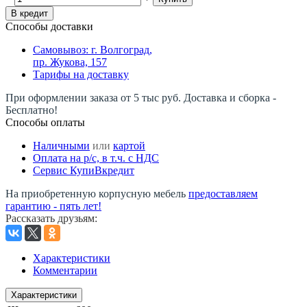
В кредит
Способы доставки
Самовывоз: г. Волгоград,
пр. Жукова, 157
Тарифы на доставку
При оформлении заказа от 5 тыс руб. Доставка и сборка -
Бесплатно!
Способы оплаты
Наличными
или
картой
Оплата на р/c, в т.ч. с НДС
Сервис КупиВкредит
На приобретенную корпусную мебель
предоставляем
гарантию - пять лет!
Рассказать друзьям
:
Характеристики
Комментарии
Характеристики