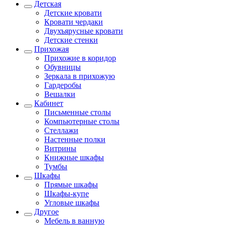
Детская
Детские кровати
Кровати чердаки
Двухъярусные кровати
Детские стенки
Прихожая
Прихожие в коридор
Обувницы
Зеркала в прихожую
Гардеробы
Вешалки
Кабинет
Письменные столы
Компьютерные столы
Стеллажи
Настенные полки
Витрины
Книжные шкафы
Тумбы
Шкафы
Прямые шкафы
Шкафы-купе
Угловые шкафы
Другое
Мебель в ванную