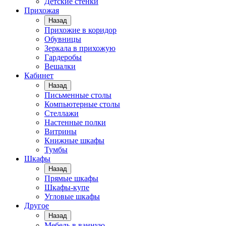
Детские стенки
Прихожая
Назад
Прихожие в коридор
Обувницы
Зеркала в прихожую
Гардеробы
Вешалки
Кабинет
Назад
Письменные столы
Компьютерные столы
Стеллажи
Настенные полки
Витрины
Книжные шкафы
Тумбы
Шкафы
Назад
Прямые шкафы
Шкафы-купе
Угловые шкафы
Другое
Назад
Мебель в ванную