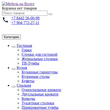
Корзина
нет товаров
+7 8442 56-00-99
+7 904 772-27-11
Категории
Гостиная
Горки
Стенки для гостиной
Журнальные столики
TВ-Тумбы
Кухня
Кухонные гарнитуры
Кухонные столы
Буфеты
Спальня
Односпальные кровати
Двуспальные кровати
Комоды
Туалетные столики
Прикроватные тумбы