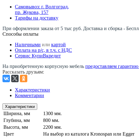
Самовывоз: г. Волгоград,
пр. Жукова, 157
Тарифы на доставку
При оформлении заказа от 5 тыс руб. Доставка и сборка - Беспл
Способы оплаты
Наличными
или
картой
Оплата на р/c, в т.ч. с НДС
Сервис КупиВкредит
На приобретенную корпусную мебель
предоставляем гарантию -
Рассказать друзьям
:
Характеристики
Комментарии
Характеристики
Ширина, мм
1300 мм.
Глубина, мм
800 мм.
Высота, мм
2200 мм.
Цвет
На выбор из каталога Kronospan или Egger