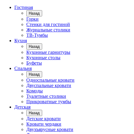
Гостиная
Назад
Горки
Стенки для гостиной
Журнальные столики
TВ-Тумбы
Кухня
Назад
Кухонные гарнитуры
Кухонные столы
Буфеты
Спальня
Назад
Односпальные кровати
Двуспальные кровати
Комоды
Туалетные столики
Прикроватные тумбы
Детская
Назад
Детские кровати
Кровати чердаки
Двухъярусные кровати