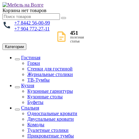
Корзина
нет товаров
+7 8442 56-00-99
+7 904 772-27-11
451
полезная
статья
Категории
Гостиная
Горки
Стенки для гостиной
Журнальные столики
TВ-Тумбы
Кухня
Кухонные гарнитуры
Кухонные столы
Буфеты
Спальня
Односпальные кровати
Двуспальные кровати
Комоды
Туалетные столики
Прикроватные тумбы