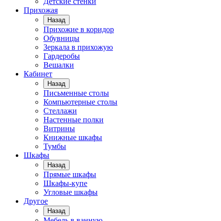
Детские стенки
Прихожая
Назад
Прихожие в коридор
Обувницы
Зеркала в прихожую
Гардеробы
Вешалки
Кабинет
Назад
Письменные столы
Компьютерные столы
Стеллажи
Настенные полки
Витрины
Книжные шкафы
Тумбы
Шкафы
Назад
Прямые шкафы
Шкафы-купе
Угловые шкафы
Другое
Назад
Мебель в ванную