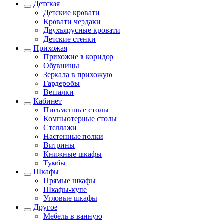
Детская
Детские кровати
Кровати чердаки
Двухъярусные кровати
Детские стенки
Прихожая
Прихожие в коридор
Обувницы
Зеркала в прихожую
Гардеробы
Вешалки
Кабинет
Письменные столы
Компьютерные столы
Стеллажи
Настенные полки
Витрины
Книжные шкафы
Тумбы
Шкафы
Прямые шкафы
Шкафы-купе
Угловые шкафы
Другое
Мебель в ванную