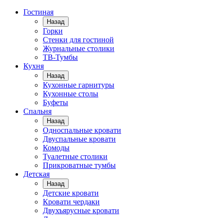
Гостиная
Назад
Горки
Стенки для гостиной
Журнальные столики
TВ-Тумбы
Кухня
Назад
Кухонные гарнитуры
Кухонные столы
Буфеты
Спальня
Назад
Односпальные кровати
Двуспальные кровати
Комоды
Туалетные столики
Прикроватные тумбы
Детская
Назад
Детские кровати
Кровати чердаки
Двухъярусные кровати