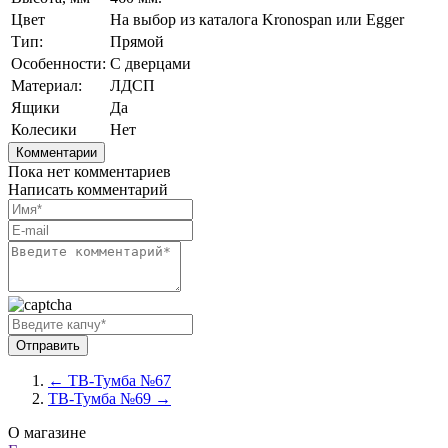
Цвет
На выбор из каталога Kronospan или Egger
Тип:
Прямой
Особенности:
С дверцами
Материал:
ЛДСП
Ящики
Да
Колесики
Нет
Комментарии
Пока нет комментариев
Написать комментарий
← ТВ-Тумба №67
ТВ-Тумба №69 →
О магазине