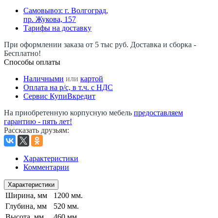
Самовывоз: г. Волгоград,
пр. Жукова, 157
Тарифы на доставку
При оформлении заказа от 5 тыс руб. Доставка и сборка -
Бесплатно!
Способы оплаты
Наличными
или
картой
Оплата на р/c, в т.ч. с НДС
Сервис КупиВкредит
На приобретенную корпусную мебель
предоставляем
гарантию - пять лет!
Рассказать друзьям
:
Характеристики
Комментарии
Характеристики
Ширина, мм
1200 мм.
Глубина, мм
520 мм.
Высота, мм
460 мм.