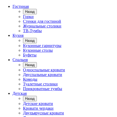
Гостиная
Назад
Горки
Стенки для гостиной
Журнальные столики
TВ-Тумбы
Кухня
Назад
Кухонные гарнитуры
Кухонные столы
Буфеты
Спальня
Назад
Односпальные кровати
Двуспальные кровати
Комоды
Туалетные столики
Прикроватные тумбы
Детская
Назад
Детские кровати
Кровати чердаки
Двухъярусные кровати