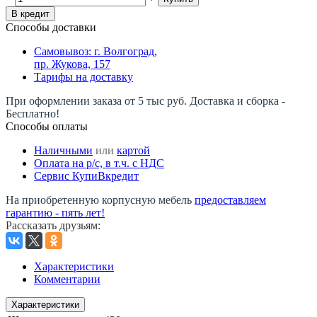
В кредит
Способы доставки
Самовывоз: г. Волгоград,
пр. Жукова, 157
Тарифы на доставку
При оформлении заказа от 5 тыс руб. Доставка и сборка -
Бесплатно!
Способы оплаты
Наличными
или
картой
Оплата на р/c, в т.ч. с НДС
Сервис КупиВкредит
На приобретенную корпусную мебель
предоставляем
гарантию - пять лет!
Рассказать друзьям
:
Характеристики
Комментарии
Характеристики