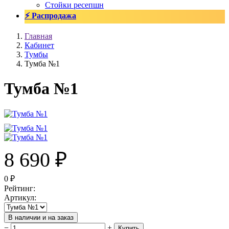
Стойки ресепшн
⚡ Распродажа
Главная
Кабинет
Тумбы
Тумба №1
Тумба №1
8 690
₽
0
₽
Рейтинг
:
Артикул
:
В наличии и на заказ
−
+
Купить