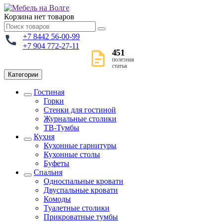
Корзина
нет товаров
+7 8442 56-00-99
+7 904 772-27-11
451
полезная
статья
Категории
Гостиная
Горки
Стенки для гостиной
Журнальные столики
TВ-Тумбы
Кухня
Кухонные гарнитуры
Кухонные столы
Буфеты
Спальня
Односпальные кровати
Двуспальные кровати
Комоды
Туалетные столики
Прикроватные тумбы