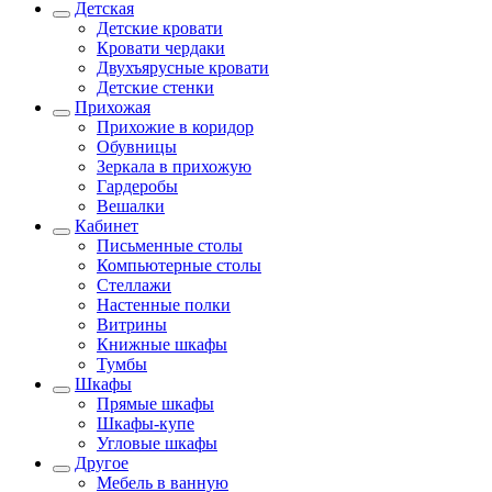
Детская
Детские кровати
Кровати чердаки
Двухъярусные кровати
Детские стенки
Прихожая
Прихожие в коридор
Обувницы
Зеркала в прихожую
Гардеробы
Вешалки
Кабинет
Письменные столы
Компьютерные столы
Стеллажи
Настенные полки
Витрины
Книжные шкафы
Тумбы
Шкафы
Прямые шкафы
Шкафы-купе
Угловые шкафы
Другое
Мебель в ванную