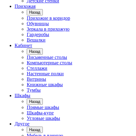
Детские стенки
Прихожая
Назад
Прихожие в коридор
Обувницы
Зеркала в прихожую
Гардеробы
Вешалки
Кабинет
Назад
Письменные столы
Компьютерные столы
Стеллажи
Настенные полки
Витрины
Книжные шкафы
Тумбы
Шкафы
Назад
Прямые шкафы
Шкафы-купе
Угловые шкафы
Другое
Назад
Мебель в ванную