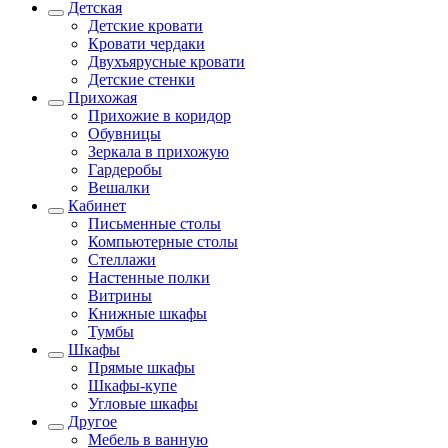
Детская
Детские кровати
Кровати чердаки
Двухъярусные кровати
Детские стенки
Прихожая
Прихожие в коридор
Обувницы
Зеркала в прихожую
Гардеробы
Вешалки
Кабинет
Письменные столы
Компьютерные столы
Стеллажи
Настенные полки
Витрины
Книжные шкафы
Тумбы
Шкафы
Прямые шкафы
Шкафы-купе
Угловые шкафы
Другое
Мебель в ванную