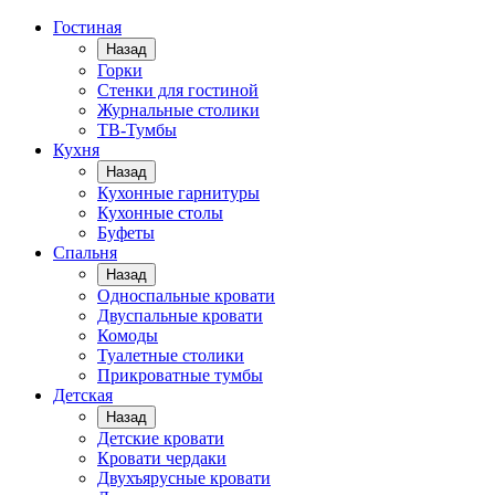
Гостиная
Назад
Горки
Стенки для гостиной
Журнальные столики
TВ-Тумбы
Кухня
Назад
Кухонные гарнитуры
Кухонные столы
Буфеты
Спальня
Назад
Односпальные кровати
Двуспальные кровати
Комоды
Туалетные столики
Прикроватные тумбы
Детская
Назад
Детские кровати
Кровати чердаки
Двухъярусные кровати