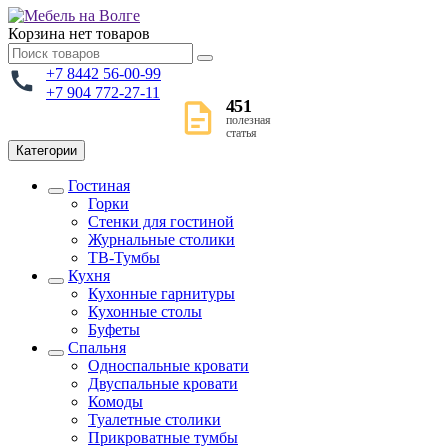
Корзина
нет товаров
+7 8442 56-00-99
+7 904 772-27-11
451
полезная
статья
Категории
Гостиная
Горки
Стенки для гостиной
Журнальные столики
TВ-Тумбы
Кухня
Кухонные гарнитуры
Кухонные столы
Буфеты
Спальня
Односпальные кровати
Двуспальные кровати
Комоды
Туалетные столики
Прикроватные тумбы