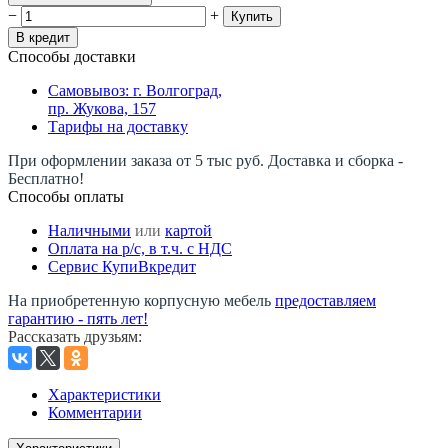
−
+
Купить
В кредит
Способы доставки
Самовывоз: г. Волгоград,
пр. Жукова, 157
Тарифы на доставку
При оформлении заказа от 5 тыс руб. Доставка и сборка -
Бесплатно!
Способы оплаты
Наличными
или
картой
Оплата на р/c, в т.ч. с НДС
Сервис КупиВкредит
На приобретенную корпусную мебель
предоставляем
гарантию - пять лет!
Рассказать друзьям
:
Характеристики
Комментарии