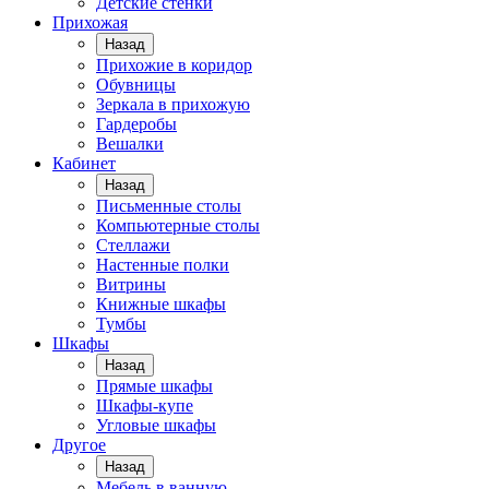
Детские стенки
Прихожая
Назад
Прихожие в коридор
Обувницы
Зеркала в прихожую
Гардеробы
Вешалки
Кабинет
Назад
Письменные столы
Компьютерные столы
Стеллажи
Настенные полки
Витрины
Книжные шкафы
Тумбы
Шкафы
Назад
Прямые шкафы
Шкафы-купе
Угловые шкафы
Другое
Назад
Мебель в ванную