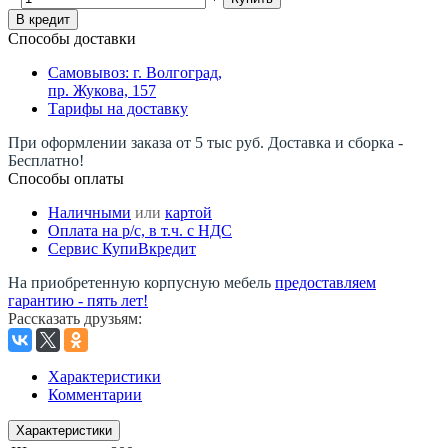
В кредит
Способы доставки
Самовывоз: г. Волгоград,
пр. Жукова, 157
Тарифы на доставку
При оформлении заказа от 5 тыс руб. Доставка и сборка -
Бесплатно!
Способы оплаты
Наличными
или
картой
Оплата на р/c, в т.ч. с НДС
Сервис КупиВкредит
На приобретенную корпусную мебель
предоставляем
гарантию - пять лет!
Рассказать друзьям
:
Характеристики
Комментарии
Характеристики