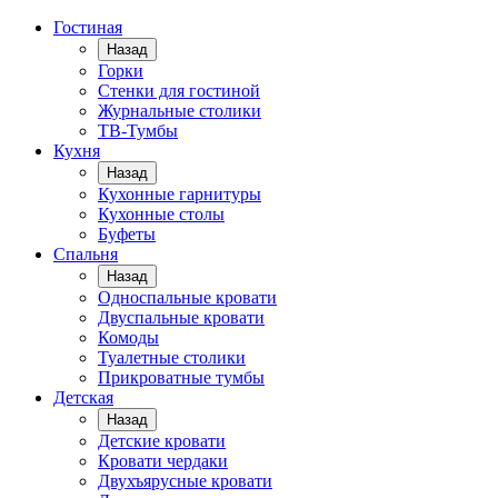
Гостиная
Назад
Горки
Стенки для гостиной
Журнальные столики
TВ-Тумбы
Кухня
Назад
Кухонные гарнитуры
Кухонные столы
Буфеты
Спальня
Назад
Односпальные кровати
Двуспальные кровати
Комоды
Туалетные столики
Прикроватные тумбы
Детская
Назад
Детские кровати
Кровати чердаки
Двухъярусные кровати