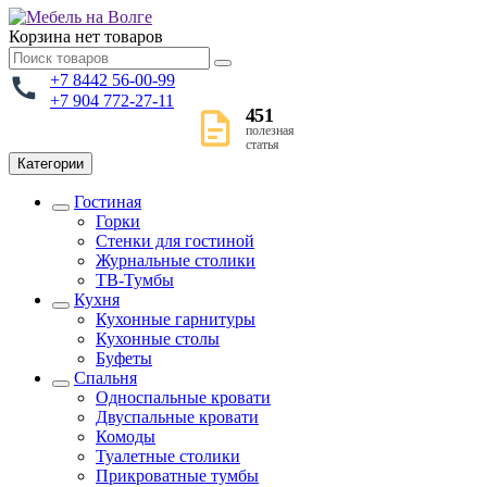
Корзина
нет товаров
+7 8442 56-00-99
+7 904 772-27-11
451
полезная
статья
Категории
Гостиная
Горки
Стенки для гостиной
Журнальные столики
TВ-Тумбы
Кухня
Кухонные гарнитуры
Кухонные столы
Буфеты
Спальня
Односпальные кровати
Двуспальные кровати
Комоды
Туалетные столики
Прикроватные тумбы