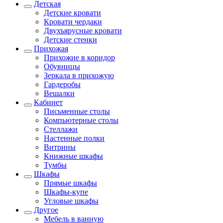
Детская
Детские кровати
Кровати чердаки
Двухъярусные кровати
Детские стенки
Прихожая
Прихожие в коридор
Обувницы
Зеркала в прихожую
Гардеробы
Вешалки
Кабинет
Письменные столы
Компьютерные столы
Стеллажи
Настенные полки
Витрины
Книжные шкафы
Тумбы
Шкафы
Прямые шкафы
Шкафы-купе
Угловые шкафы
Другое
Мебель в ванную