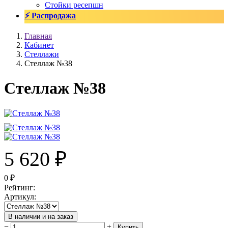
Стойки ресепшн
⚡ Распродажа
Главная
Кабинет
Стеллажи
Стеллаж №38
Стеллаж №38
5 620
₽
0
₽
Рейтинг
:
Артикул
:
В наличии и на заказ
−
+
Купить