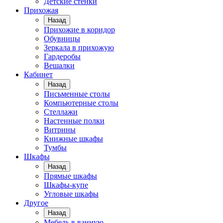
Детские стенки
Прихожая
Назад
Прихожие в коридор
Обувницы
Зеркала в прихожую
Гардеробы
Вешалки
Кабинет
Назад
Письменные столы
Компьютерные столы
Стеллажи
Настенные полки
Витрины
Книжные шкафы
Тумбы
Шкафы
Назад
Прямые шкафы
Шкафы-купе
Угловые шкафы
Другое
Назад
Мебель в ванную