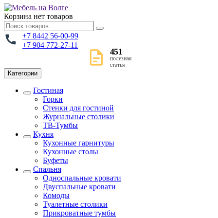
Корзина
нет товаров
+7 8442 56-00-99
+7 904 772-27-11
451
полезная
статья
Категории
Гостиная
Горки
Стенки для гостиной
Журнальные столики
TВ-Тумбы
Кухня
Кухонные гарнитуры
Кухонные столы
Буфеты
Спальня
Односпальные кровати
Двуспальные кровати
Комоды
Туалетные столики
Прикроватные тумбы