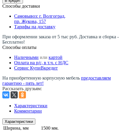
В кредит
Способы доставки
Самовывоз: г. Волгоград,
пр. Жукова, 157
Тарифы на доставку
При оформлении заказа от 5 тыс руб. Доставка и сборка -
Бесплатно!
Способы оплаты
Наличными
или
картой
Оплата на р/c, в т.ч. с НДС
Сервис КупиВкредит
На приобретенную корпусную мебель
предоставляем
гарантию - пять лет!
Рассказать друзьям
:
Характеристики
Комментарии
Характеристики
Ширина, мм
1500 мм.