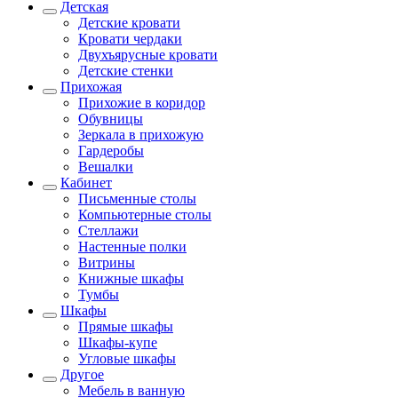
Детская
Детские кровати
Кровати чердаки
Двухъярусные кровати
Детские стенки
Прихожая
Прихожие в коридор
Обувницы
Зеркала в прихожую
Гардеробы
Вешалки
Кабинет
Письменные столы
Компьютерные столы
Стеллажи
Настенные полки
Витрины
Книжные шкафы
Тумбы
Шкафы
Прямые шкафы
Шкафы-купе
Угловые шкафы
Другое
Мебель в ванную