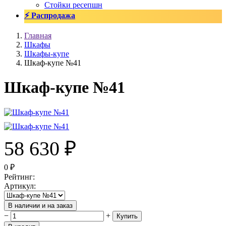
Стойки ресепшн
⚡ Распродажа
Главная
Шкафы
Шкафы-купе
Шкаф-купе №41
Шкаф-купе №41
58 630
₽
0
₽
Рейтинг
:
Артикул
:
В наличии и на заказ
−
+
Купить