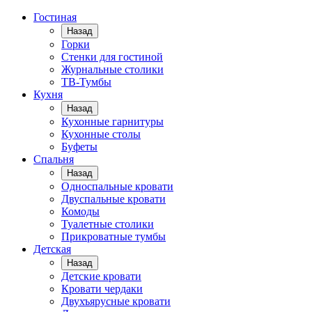
Гостиная
Назад
Горки
Стенки для гостиной
Журнальные столики
TВ-Тумбы
Кухня
Назад
Кухонные гарнитуры
Кухонные столы
Буфеты
Спальня
Назад
Односпальные кровати
Двуспальные кровати
Комоды
Туалетные столики
Прикроватные тумбы
Детская
Назад
Детские кровати
Кровати чердаки
Двухъярусные кровати