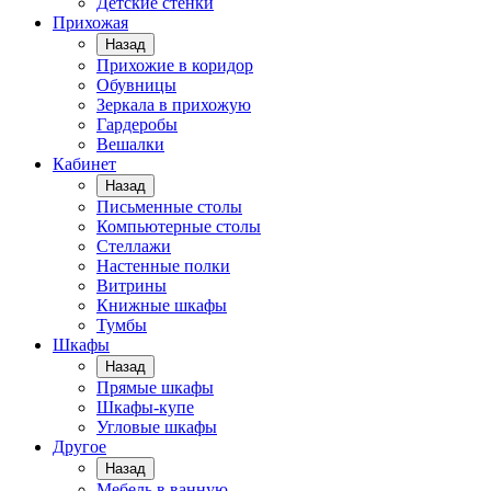
Детские стенки
Прихожая
Назад
Прихожие в коридор
Обувницы
Зеркала в прихожую
Гардеробы
Вешалки
Кабинет
Назад
Письменные столы
Компьютерные столы
Стеллажи
Настенные полки
Витрины
Книжные шкафы
Тумбы
Шкафы
Назад
Прямые шкафы
Шкафы-купе
Угловые шкафы
Другое
Назад
Мебель в ванную