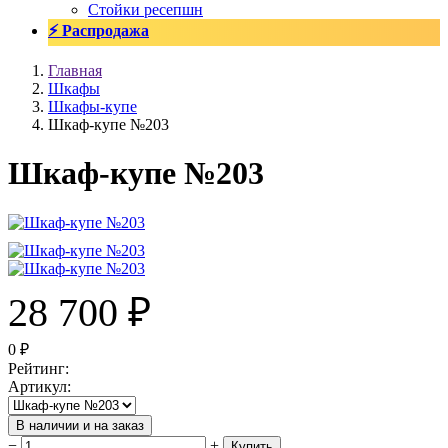
Стойки ресепшн
⚡ Распродажа
Главная
Шкафы
Шкафы-купе
Шкаф-купе №203
Шкаф-купе №203
28 700
₽
0
₽
Рейтинг
:
Артикул
:
В наличии и на заказ
−
+
Купить