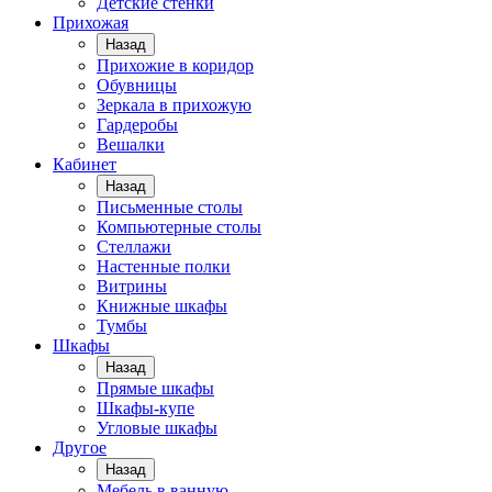
Детские стенки
Прихожая
Назад
Прихожие в коридор
Обувницы
Зеркала в прихожую
Гардеробы
Вешалки
Кабинет
Назад
Письменные столы
Компьютерные столы
Стеллажи
Настенные полки
Витрины
Книжные шкафы
Тумбы
Шкафы
Назад
Прямые шкафы
Шкафы-купе
Угловые шкафы
Другое
Назад
Мебель в ванную