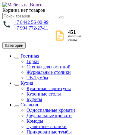
Корзина
нет товаров
+7 8442 56-00-99
+7 904 772-27-11
451
полезная
статья
Категории
Гостиная
Горки
Стенки для гостиной
Журнальные столики
TВ-Тумбы
Кухня
Кухонные гарнитуры
Кухонные столы
Буфеты
Спальня
Односпальные кровати
Двуспальные кровати
Комоды
Туалетные столики
Прикроватные тумбы