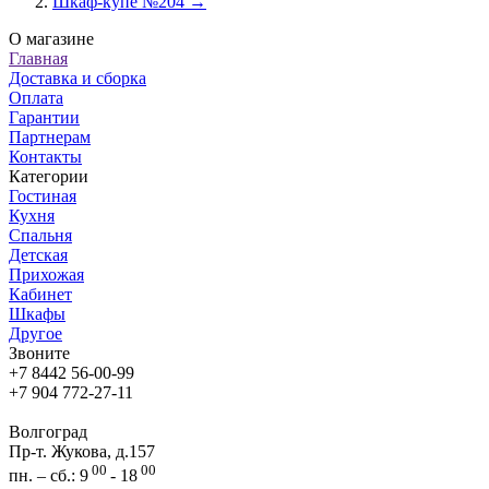
Шкаф-купе №204 →
О магазине
Главная
Доставка и сборка
Оплата
Гарантии
Партнерам
Контакты
Категории
Гостиная
Кухня
Спальня
Детская
Прихожая
Кабинет
Шкафы
Другое
Звоните
+7 8442 56-00-99
+7 904 772-27-11
Волгоград
Пр-т. Жукова, д.157
00
00
пн. – сб.: 9
- 18