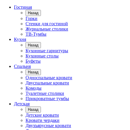
Гостиная
Назад
Горки
Стенки для гостиной
Журнальные столики
TВ-Тумбы
Кухня
Назад
Кухонные гарнитуры
Кухонные столы
Буфеты
Спальня
Назад
Односпальные кровати
Двуспальные кровати
Комоды
Туалетные столики
Прикроватные тумбы
Детская
Назад
Детские кровати
Кровати чердаки
Двухъярусные кровати