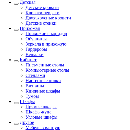
Детская
Детские кровати
Кровати чердаки
Двухъярусные кровати
Детские стенки
Прихожая
Прихожие в коридор
Обувницы
Зеркала в прихожую
Гардеробы
Вешалки
Кабинет
Письменные столы
Компьютерные столы
Стеллажи
Настенные полки
Витрины
Книжные шкафы
Тумбы
Шкафы
Прямые шкафы
Шкафы-купе
Угловые шкафы
Другое
Мебель в ванную