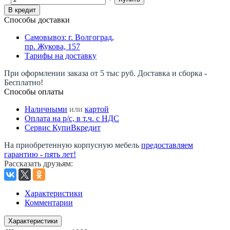
В кредит
Способы доставки
Самовывоз: г. Волгоград,
пр. Жукова, 157
Тарифы на доставку
При оформлении заказа от 5 тыс руб. Доставка и сборка -
Бесплатно!
Способы оплаты
Наличными
или
картой
Оплата на р/c, в т.ч. с НДС
Сервис КупиВкредит
На приобретенную корпусную мебель
предоставляем
гарантию - пять лет!
Рассказать друзьям
:
Характеристики
Комментарии
Характеристики