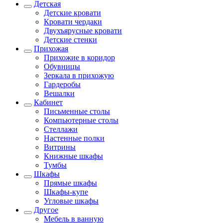
Детская
Детские кровати
Кровати чердаки
Двухъярусные кровати
Детские стенки
Прихожая
Прихожие в коридор
Обувницы
Зеркала в прихожую
Гардеробы
Вешалки
Кабинет
Письменные столы
Компьютерные столы
Стеллажи
Настенные полки
Витрины
Книжные шкафы
Тумбы
Шкафы
Прямые шкафы
Шкафы-купе
Угловые шкафы
Другое
Мебель в ванную