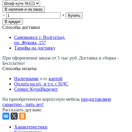
В наличии и на заказ
−
+
Купить
В кредит
Способы доставки
Самовывоз: г. Волгоград,
пр. Жукова, 157
Тарифы на доставку
При оформлении заказа от 5 тыс руб. Доставка и сборка -
Бесплатно!
Способы оплаты
Наличными
или
картой
Оплата на р/c, в т.ч. с НДС
Сервис КупиВкредит
На приобретенную корпусную мебель
предоставляем
гарантию - пять лет!
Рассказать друзьям
:
Характеристики