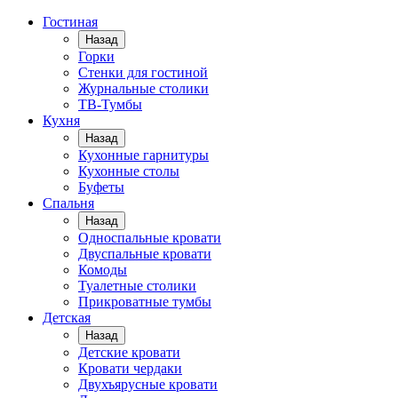
Гостиная
Назад
Горки
Стенки для гостиной
Журнальные столики
TВ-Тумбы
Кухня
Назад
Кухонные гарнитуры
Кухонные столы
Буфеты
Спальня
Назад
Односпальные кровати
Двуспальные кровати
Комоды
Туалетные столики
Прикроватные тумбы
Детская
Назад
Детские кровати
Кровати чердаки
Двухъярусные кровати