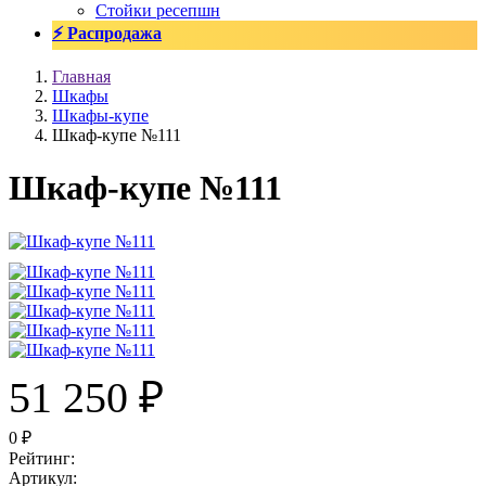
Стойки ресепшн
⚡ Распродажа
Главная
Шкафы
Шкафы-купе
Шкаф-купе №111
Шкаф-купе №111
51 250
₽
0
₽
Рейтинг
:
Артикул
: