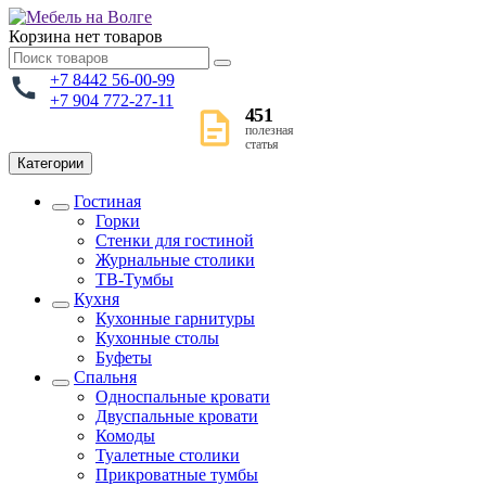
Корзина
нет товаров
+7 8442 56-00-99
+7 904 772-27-11
451
полезная
статья
Категории
Гостиная
Горки
Стенки для гостиной
Журнальные столики
TВ-Тумбы
Кухня
Кухонные гарнитуры
Кухонные столы
Буфеты
Спальня
Односпальные кровати
Двуспальные кровати
Комоды
Туалетные столики
Прикроватные тумбы