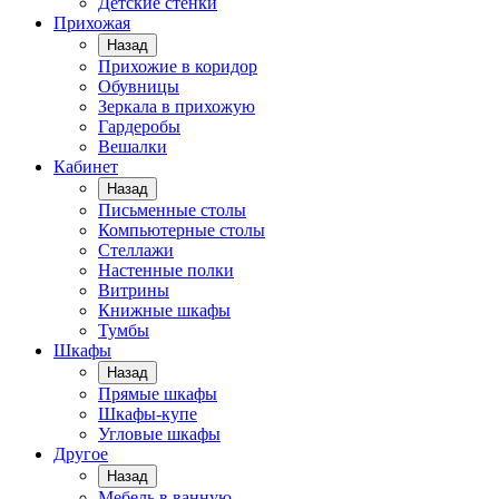
Детские стенки
Прихожая
Назад
Прихожие в коридор
Обувницы
Зеркала в прихожую
Гардеробы
Вешалки
Кабинет
Назад
Письменные столы
Компьютерные столы
Стеллажи
Настенные полки
Витрины
Книжные шкафы
Тумбы
Шкафы
Назад
Прямые шкафы
Шкафы-купе
Угловые шкафы
Другое
Назад
Мебель в ванную