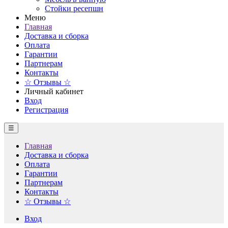
Стойки ресепшн
Меню
Главная
Доставка и сборка
Оплата
Гарантии
Партнерам
Контакты
☆ Отзывы ☆
Личный кабинет
Вход
Регистрация
☰
Главная
Доставка и сборка
Оплата
Гарантии
Партнерам
Контакты
☆ Отзывы ☆
Вход