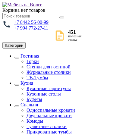
Корзина
нет товаров
+7 8442 56-00-99
+7 904 772-27-11
451
полезная
статья
Категории
Гостиная
Горки
Стенки для гостиной
Журнальные столики
TВ-Тумбы
Кухня
Кухонные гарнитуры
Кухонные столы
Буфеты
Спальня
Односпальные кровати
Двуспальные кровати
Комоды
Туалетные столики
Прикроватные тумбы