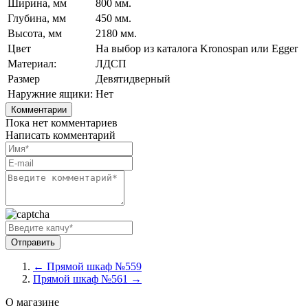
Ширина, мм
800 мм.
Глубина, мм
450 мм.
Высота, мм
2180 мм.
Цвет
На выбор из каталога Kronospan или Egger
Материал:
ЛДСП
Размер
Девятидверный
Наружние ящики:
Нет
Комментарии
Пока нет комментариев
Написать комментарий
← Прямой шкаф №559
Прямой шкаф №561 →
О магазине