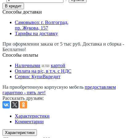
В кредит
Способы доставки
Самовывоз: г. Волгоград,
пр. Жукова, 157
Тарифы на доставку
При оформлении заказа от 5 тыс руб. Доставка и сборка -
Бесплатно!
Способы оплаты
Наличными
или
картой
Оплата на р/c, в т.ч. с НДС
Сервис КупиВкредит
На приобретенную корпусную мебель
предоставляем
гарантию - пять лет!
Рассказать друзьям
:
Характеристики
Комментарии
Характеристики