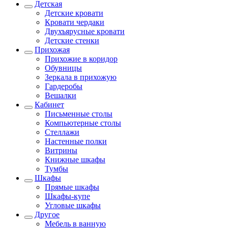
Детская
Детские кровати
Кровати чердаки
Двухъярусные кровати
Детские стенки
Прихожая
Прихожие в коридор
Обувницы
Зеркала в прихожую
Гардеробы
Вешалки
Кабинет
Письменные столы
Компьютерные столы
Стеллажи
Настенные полки
Витрины
Книжные шкафы
Тумбы
Шкафы
Прямые шкафы
Шкафы-купе
Угловые шкафы
Другое
Мебель в ванную