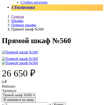
Стойки ресепшн
⚡ Распродажа
Главная
Шкафы
Прямые шкафы
Прямой шкаф №560
Прямой шкаф №560
26 650
₽
0
₽
Рейтинг
:
Артикул
:
В наличии и на заказ
−
+
Купить