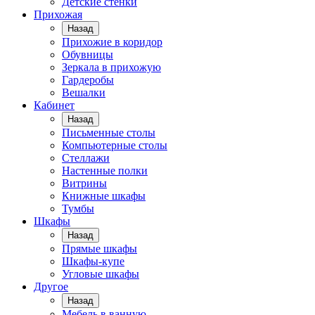
Детские стенки
Прихожая
Назад
Прихожие в коридор
Обувницы
Зеркала в прихожую
Гардеробы
Вешалки
Кабинет
Назад
Письменные столы
Компьютерные столы
Стеллажи
Настенные полки
Витрины
Книжные шкафы
Тумбы
Шкафы
Назад
Прямые шкафы
Шкафы-купе
Угловые шкафы
Другое
Назад
Мебель в ванную