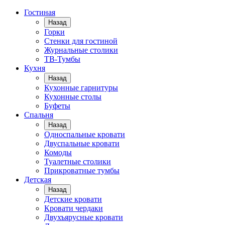
Гостиная
Назад
Горки
Стенки для гостиной
Журнальные столики
TВ-Тумбы
Кухня
Назад
Кухонные гарнитуры
Кухонные столы
Буфеты
Спальня
Назад
Односпальные кровати
Двуспальные кровати
Комоды
Туалетные столики
Прикроватные тумбы
Детская
Назад
Детские кровати
Кровати чердаки
Двухъярусные кровати