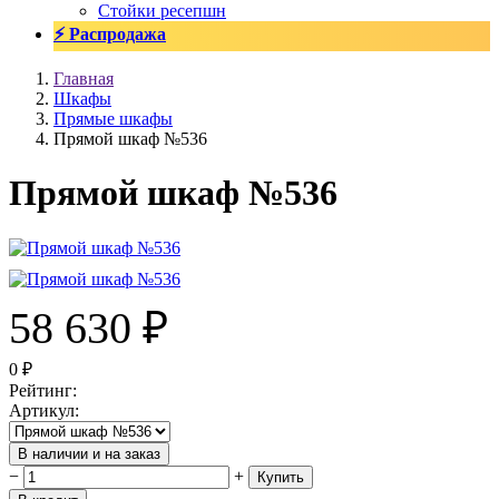
Стойки ресепшн
⚡ Распродажа
Главная
Шкафы
Прямые шкафы
Прямой шкаф №536
Прямой шкаф №536
58 630
₽
0
₽
Рейтинг
:
Артикул
:
В наличии и на заказ
−
+
Купить