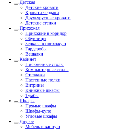
Детская
Детские кровати
Кровати чердаки
Двухъярусные кровати
Детские стенки
Прихожая
Прихожие в коридор
Обувницы
Зеркала в прихожую
Гардеробы
Вешалки
Кабинет
Письменные столы
Компьютерные столы
Стеллажи
Настенные полки
Витрины
Книжные шкафы
Тумбы
Шкафы
Прямые шкафы
Шкафы-купе
Угловые шкафы
Другое
Мебель в ванную