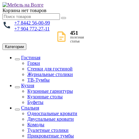
Корзина
нет товаров
+7 8442 56-00-99
+7 904 772-27-11
451
полезная
статья
Категории
Гостиная
Горки
Стенки для гостиной
Журнальные столики
TВ-Тумбы
Кухня
Кухонные гарнитуры
Кухонные столы
Буфеты
Спальня
Односпальные кровати
Двуспальные кровати
Комоды
Туалетные столики
Прикроватные тумбы