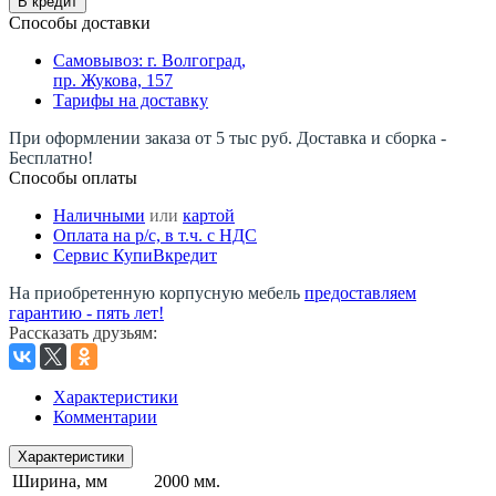
В кредит
Способы доставки
Самовывоз: г. Волгоград,
пр. Жукова, 157
Тарифы на доставку
При оформлении заказа от 5 тыс руб. Доставка и сборка -
Бесплатно!
Способы оплаты
Наличными
или
картой
Оплата на р/c, в т.ч. с НДС
Сервис КупиВкредит
На приобретенную корпусную мебель
предоставляем
гарантию - пять лет!
Рассказать друзьям
:
Характеристики
Комментарии
Характеристики
Ширина, мм
2000 мм.