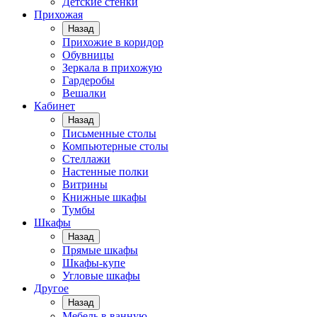
Детские стенки
Прихожая
Назад
Прихожие в коридор
Обувницы
Зеркала в прихожую
Гардеробы
Вешалки
Кабинет
Назад
Письменные столы
Компьютерные столы
Стеллажи
Настенные полки
Витрины
Книжные шкафы
Тумбы
Шкафы
Назад
Прямые шкафы
Шкафы-купе
Угловые шкафы
Другое
Назад
Мебель в ванную