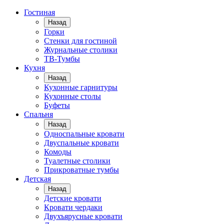
Гостиная
Назад
Горки
Стенки для гостиной
Журнальные столики
TВ-Тумбы
Кухня
Назад
Кухонные гарнитуры
Кухонные столы
Буфеты
Спальня
Назад
Односпальные кровати
Двуспальные кровати
Комоды
Туалетные столики
Прикроватные тумбы
Детская
Назад
Детские кровати
Кровати чердаки
Двухъярусные кровати