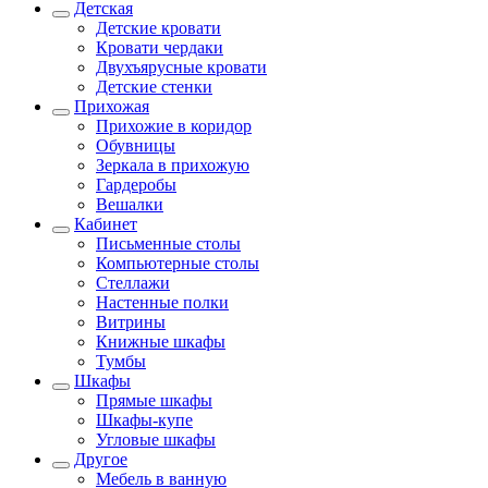
Детская
Детские кровати
Кровати чердаки
Двухъярусные кровати
Детские стенки
Прихожая
Прихожие в коридор
Обувницы
Зеркала в прихожую
Гардеробы
Вешалки
Кабинет
Письменные столы
Компьютерные столы
Стеллажи
Настенные полки
Витрины
Книжные шкафы
Тумбы
Шкафы
Прямые шкафы
Шкафы-купе
Угловые шкафы
Другое
Мебель в ванную