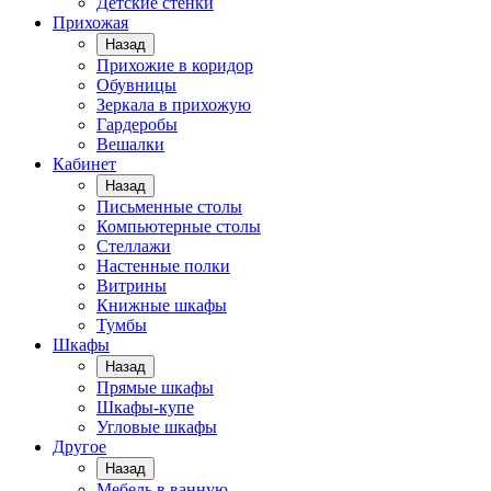
Детские стенки
Прихожая
Назад
Прихожие в коридор
Обувницы
Зеркала в прихожую
Гардеробы
Вешалки
Кабинет
Назад
Письменные столы
Компьютерные столы
Стеллажи
Настенные полки
Витрины
Книжные шкафы
Тумбы
Шкафы
Назад
Прямые шкафы
Шкафы-купе
Угловые шкафы
Другое
Назад
Мебель в ванную