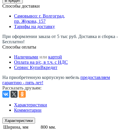
В кредит
Способы доставки
Самовывоз: г. Волгоград,
пр. Жукова, 157
Тарифы на доставку
При оформлении заказа от 5 тыс руб. Доставка и сборка -
Бесплатно!
Способы оплаты
Наличными
или
картой
Оплата на р/c, в т.ч. с НДС
Сервис КупиВкредит
На приобретенную корпусную мебель
предоставляем
гарантию - пять лет!
Рассказать друзьям
:
Характеристики
Комментарии
Характеристики
Ширина, мм
800 мм.