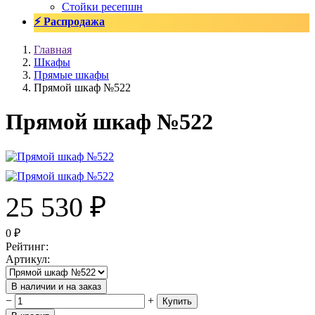
Стойки ресепшн
⚡ Распродажа
Главная
Шкафы
Прямые шкафы
Прямой шкаф №522
Прямой шкаф №522
25 530
₽
0
₽
Рейтинг
:
Артикул
:
В наличии и на заказ
−
+
Купить