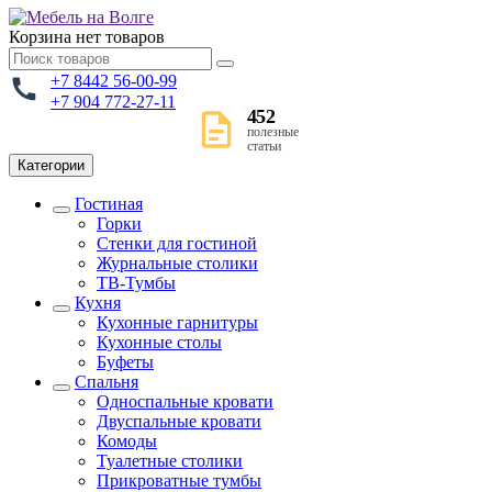
Корзина
нет товаров
+7 8442 56-00-99
+7 904 772-27-11
452
полезные
статьи
Категории
Гостиная
Горки
Стенки для гостиной
Журнальные столики
TВ-Тумбы
Кухня
Кухонные гарнитуры
Кухонные столы
Буфеты
Спальня
Односпальные кровати
Двуспальные кровати
Комоды
Туалетные столики
Прикроватные тумбы