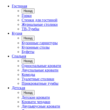
Гостиная
Назад
Горки
Стенки для гостиной
Журнальные столики
TВ-Тумбы
Кухня
Назад
Кухонные гарнитуры
Кухонные столы
Буфеты
Спальня
Назад
Односпальные кровати
Двуспальные кровати
Комоды
Туалетные столики
Прикроватные тумбы
Детская
Назад
Детские кровати
Кровати чердаки
Двухъярусные кровати