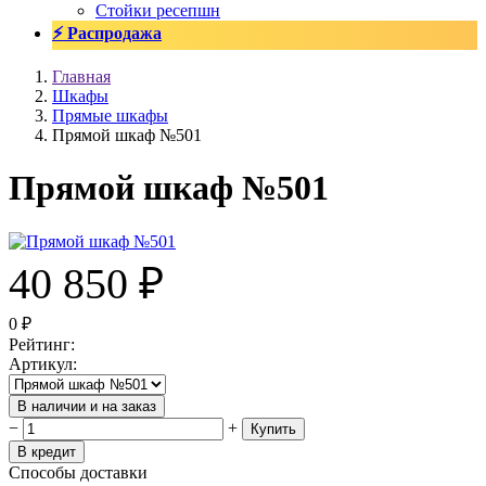
Стойки ресепшн
⚡ Распродажа
Главная
Шкафы
Прямые шкафы
Прямой шкаф №501
Прямой шкаф №501
40 850
₽
0
₽
Рейтинг
:
Артикул
:
В наличии и на заказ
−
+
Купить
В кредит
Способы доставки