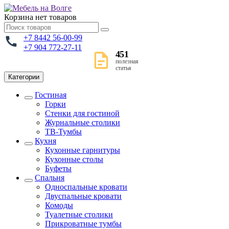
Корзина
нет товаров
+7 8442 56-00-99
+7 904 772-27-11
451
полезная
статья
Категории
Гостиная
Горки
Стенки для гостиной
Журнальные столики
TВ-Тумбы
Кухня
Кухонные гарнитуры
Кухонные столы
Буфеты
Спальня
Односпальные кровати
Двуспальные кровати
Комоды
Туалетные столики
Прикроватные тумбы