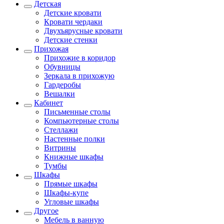
Детская
Детские кровати
Кровати чердаки
Двухъярусные кровати
Детские стенки
Прихожая
Прихожие в коридор
Обувницы
Зеркала в прихожую
Гардеробы
Вешалки
Кабинет
Письменные столы
Компьютерные столы
Стеллажи
Настенные полки
Витрины
Книжные шкафы
Тумбы
Шкафы
Прямые шкафы
Шкафы-купе
Угловые шкафы
Другое
Мебель в ванную