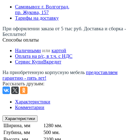
Самовывоз: г. Волгоград,
пр. Жукова, 157
Тарифы на доставку
При оформлении заказа от 5 тыс руб. Доставка и сборка -
Бесплатно!
Способы оплаты
Наличными
или
картой
Оплата на р/c, в т.ч. с НДС
Сервис КупиВкредит
На приобретенную корпусную мебель
предоставляем
гарантию - пять лет!
Рассказать друзьям
:
Характеристики
Комментарии
Характеристики
Ширина, мм
1280 мм.
Глубина, мм
500 мм.
Высота, мм
2100 мм.