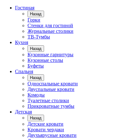
Гостиная
Назад
Горки
Стенки для гостиной
Журнальные столики
TВ-Тумбы
Кухня
Назад
Кухонные гарнитуры
Кухонные столы
Буфеты
Спальня
Назад
Односпальные кровати
Двуспальные кровати
Комоды
Туалетные столики
Прикроватные тумбы
Детская
Назад
Детские кровати
Кровати чердаки
Двухъярусные кровати