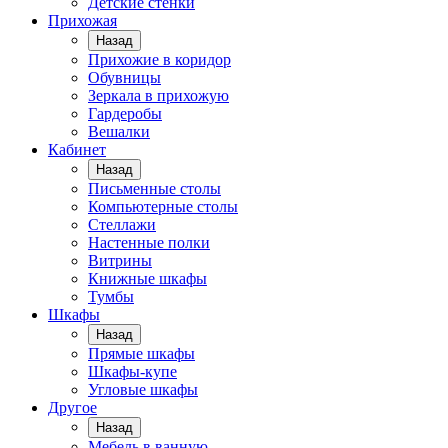
Детские стенки
Прихожая
Назад
Прихожие в коридор
Обувницы
Зеркала в прихожую
Гардеробы
Вешалки
Кабинет
Назад
Письменные столы
Компьютерные столы
Стеллажи
Настенные полки
Витрины
Книжные шкафы
Тумбы
Шкафы
Назад
Прямые шкафы
Шкафы-купе
Угловые шкафы
Другое
Назад
Мебель в ванную