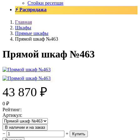
Стойки ресепшн
⚡ Распродажа
Главная
Шкафы
Прямые шкафы
Прямой шкаф №463
Прямой шкаф №463
43 870
₽
0
₽
Рейтинг
:
Артикул
:
В наличии и на заказ
−
+
Купить