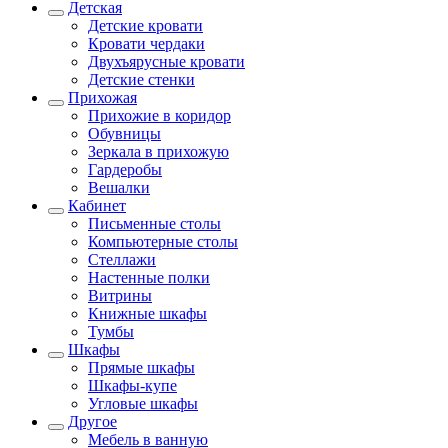
Детская
Детские кровати
Кровати чердаки
Двухъярусные кровати
Детские стенки
Прихожая
Прихожие в коридор
Обувницы
Зеркала в прихожую
Гардеробы
Вешалки
Кабинет
Письменные столы
Компьютерные столы
Стеллажи
Настенные полки
Витрины
Книжные шкафы
Тумбы
Шкафы
Прямые шкафы
Шкафы-купе
Угловые шкафы
Другое
Мебель в ванную