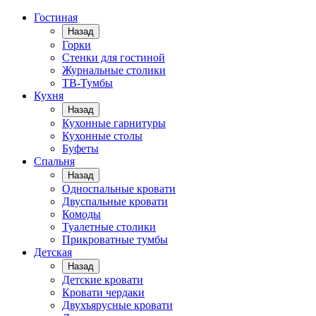
Гостиная
Назад
Горки
Стенки для гостиной
Журнальные столики
TВ-Тумбы
Кухня
Назад
Кухонные гарнитуры
Кухонные столы
Буфеты
Спальня
Назад
Односпальные кровати
Двуспальные кровати
Комоды
Туалетные столики
Прикроватные тумбы
Детская
Назад
Детские кровати
Кровати чердаки
Двухъярусные кровати