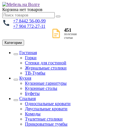
Корзина
нет товаров
+7 8442 56-00-99
+7 904 772-27-11
451
полезная
статья
Категории
Гостиная
Горки
Стенки для гостиной
Журнальные столики
TВ-Тумбы
Кухня
Кухонные гарнитуры
Кухонные столы
Буфеты
Спальня
Односпальные кровати
Двуспальные кровати
Комоды
Туалетные столики
Прикроватные тумбы