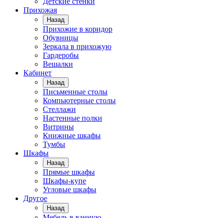
Детские стенки
Прихожая
Назад
Прихожие в коридор
Обувницы
Зеркала в прихожую
Гардеробы
Вешалки
Кабинет
Назад
Письменные столы
Компьютерные столы
Стеллажи
Настенные полки
Витрины
Книжные шкафы
Тумбы
Шкафы
Назад
Прямые шкафы
Шкафы-купе
Угловые шкафы
Другое
Назад
Мебель в ванную