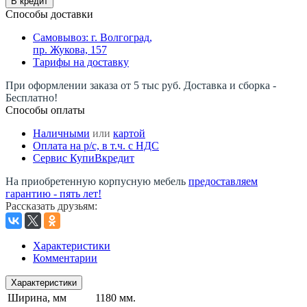
В кредит
Способы доставки
Самовывоз: г. Волгоград,
пр. Жукова, 157
Тарифы на доставку
При оформлении заказа от 5 тыс руб. Доставка и сборка -
Бесплатно!
Способы оплаты
Наличными
или
картой
Оплата на р/c, в т.ч. с НДС
Сервис КупиВкредит
На приобретенную корпусную мебель
предоставляем
гарантию - пять лет!
Рассказать друзьям
:
Характеристики
Комментарии
Характеристики
Ширина, мм
1180 мм.