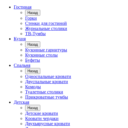
Гостиная
Назад
Горки
Стенки для гостиной
Журнальные столики
TВ-Тумбы
Кухня
Назад
Кухонные гарнитуры
Кухонные столы
Буфеты
Спальня
Назад
Односпальные кровати
Двуспальные кровати
Комоды
Туалетные столики
Прикроватные тумбы
Детская
Назад
Детские кровати
Кровати чердаки
Двухъярусные кровати