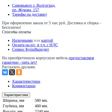
Самовывоз: г. Волгоград,
пр. Жукова, 157
Тарифы на доставку
При оформлении заказа от 5 тыс руб. Доставка и сборка -
Бесплатно!
Способы оплаты
Наличными
или
картой
Оплата на р/c, в т.ч. с НДС
Сервис КупиВкредит
На приобретенную корпусную мебель
предоставляем
гарантию - пять лет!
Рассказать друзьям
:
Характеристики
Комментарии
Характеристики
Ширина, мм
580 мм.
Глубина, мм
400 мм.
Высота, мм
2240 мм.