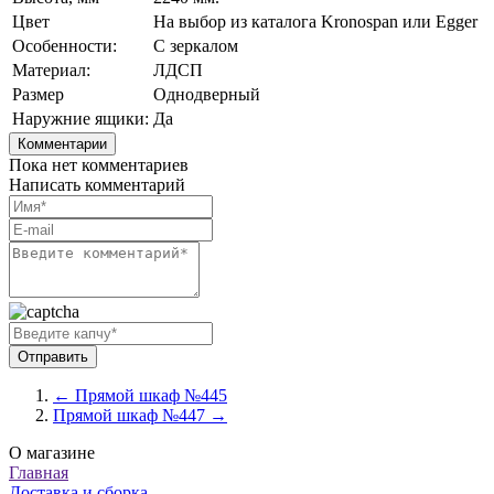
Цвет
На выбор из каталога Kronospan или Egger
Особенности:
С зеркалом
Материал:
ЛДСП
Размер
Однодверный
Наружние ящики:
Да
Комментарии
Пока нет комментариев
Написать комментарий
← Прямой шкаф №445
Прямой шкаф №447 →
О магазине
Главная
Доставка и сборка