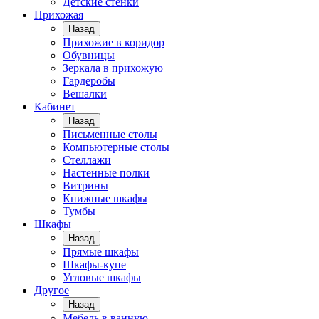
Детские стенки
Прихожая
Назад
Прихожие в коридор
Обувницы
Зеркала в прихожую
Гардеробы
Вешалки
Кабинет
Назад
Письменные столы
Компьютерные столы
Стеллажи
Настенные полки
Витрины
Книжные шкафы
Тумбы
Шкафы
Назад
Прямые шкафы
Шкафы-купе
Угловые шкафы
Другое
Назад
Мебель в ванную