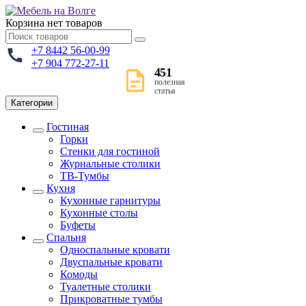
Корзина
нет товаров
+7 8442 56-00-99
+7 904 772-27-11
451
полезная
статья
Категории
Гостиная
Горки
Стенки для гостиной
Журнальные столики
TВ-Тумбы
Кухня
Кухонные гарнитуры
Кухонные столы
Буфеты
Спальня
Односпальные кровати
Двуспальные кровати
Комоды
Туалетные столики
Прикроватные тумбы