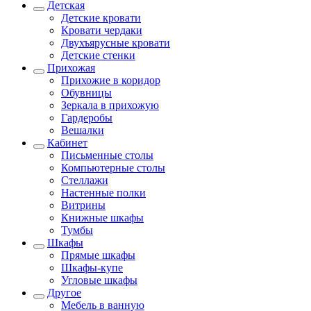
Детская
Детские кровати
Кровати чердаки
Двухъярусные кровати
Детские стенки
Прихожая
Прихожие в коридор
Обувницы
Зеркала в прихожую
Гардеробы
Вешалки
Кабинет
Письменные столы
Компьютерные столы
Стеллажи
Настенные полки
Витрины
Книжные шкафы
Тумбы
Шкафы
Прямые шкафы
Шкафы-купе
Угловые шкафы
Другое
Мебель в ванную