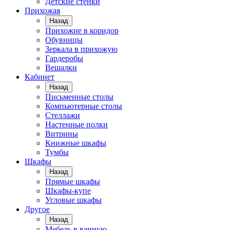
Детские стенки
Прихожая
Назад
Прихожие в коридор
Обувницы
Зеркала в прихожую
Гардеробы
Вешалки
Кабинет
Назад
Письменные столы
Компьютерные столы
Стеллажи
Настенные полки
Витрины
Книжные шкафы
Тумбы
Шкафы
Назад
Прямые шкафы
Шкафы-купе
Угловые шкафы
Другое
Назад
Мебель в ванную