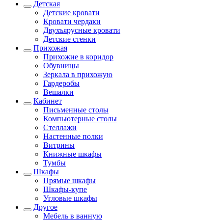
Детская
Детские кровати
Кровати чердаки
Двухъярусные кровати
Детские стенки
Прихожая
Прихожие в коридор
Обувницы
Зеркала в прихожую
Гардеробы
Вешалки
Кабинет
Письменные столы
Компьютерные столы
Стеллажи
Настенные полки
Витрины
Книжные шкафы
Тумбы
Шкафы
Прямые шкафы
Шкафы-купе
Угловые шкафы
Другое
Мебель в ванную