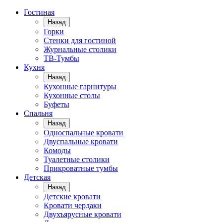
Гостиная
Назад
Горки
Стенки для гостиной
Журнальные столики
TВ-Тумбы
Кухня
Назад
Кухонные гарнитуры
Кухонные столы
Буфеты
Спальня
Назад
Односпальные кровати
Двуспальные кровати
Комоды
Туалетные столики
Прикроватные тумбы
Детская
Назад
Детские кровати
Кровати чердаки
Двухъярусные кровати