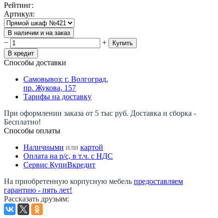
Рейтинг
:
Артикул
:
В наличии и на заказ
−
+
Купить
В кредит
Способы доставки
Самовывоз: г. Волгоград,
пр. Жукова, 157
Тарифы на доставку
При оформлении заказа от 5 тыс руб. Доставка и сборка -
Бесплатно!
Способы оплаты
Наличными
или
картой
Оплата на р/c, в т.ч. с НДС
Сервис КупиВкредит
На приобретенную корпусную мебель
предоставляем
гарантию - пять лет!
Рассказать друзьям
: