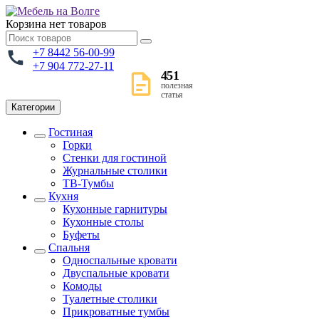
Корзина
нет товаров
+7 8442 56-00-99
+7 904 772-27-11
451
полезная
статья
Категории
Гостиная
Горки
Стенки для гостиной
Журнальные столики
TВ-Тумбы
Кухня
Кухонные гарнитуры
Кухонные столы
Буфеты
Спальня
Односпальные кровати
Двуспальные кровати
Комоды
Туалетные столики
Прикроватные тумбы