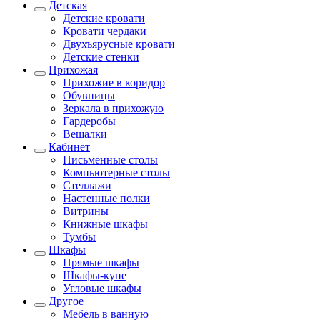
Детская
Детские кровати
Кровати чердаки
Двухъярусные кровати
Детские стенки
Прихожая
Прихожие в коридор
Обувницы
Зеркала в прихожую
Гардеробы
Вешалки
Кабинет
Письменные столы
Компьютерные столы
Стеллажи
Настенные полки
Витрины
Книжные шкафы
Тумбы
Шкафы
Прямые шкафы
Шкафы-купе
Угловые шкафы
Другое
Мебель в ванную