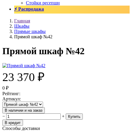
Стойки ресепшн
⚡ Распродажа
Главная
Шкафы
Прямые шкафы
Прямой шкаф №42
Прямой шкаф №42
23 370
₽
0
₽
Рейтинг
:
Артикул
:
В наличии и на заказ
−
+
Купить
В кредит
Способы доставки