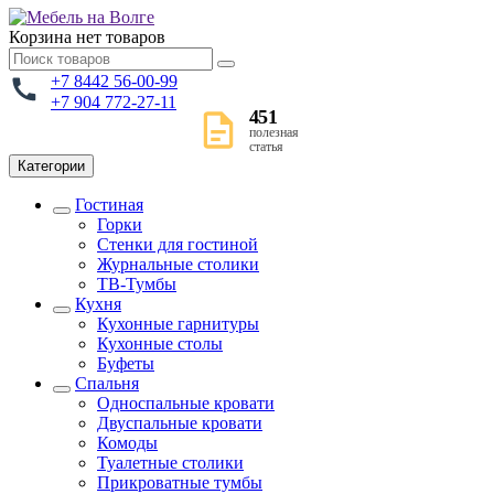
Корзина
нет товаров
+7 8442 56-00-99
+7 904 772-27-11
451
полезная
статья
Категории
Гостиная
Горки
Стенки для гостиной
Журнальные столики
TВ-Тумбы
Кухня
Кухонные гарнитуры
Кухонные столы
Буфеты
Спальня
Односпальные кровати
Двуспальные кровати
Комоды
Туалетные столики
Прикроватные тумбы