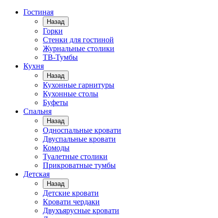
Гостиная
Назад
Горки
Стенки для гостиной
Журнальные столики
TВ-Тумбы
Кухня
Назад
Кухонные гарнитуры
Кухонные столы
Буфеты
Спальня
Назад
Односпальные кровати
Двуспальные кровати
Комоды
Туалетные столики
Прикроватные тумбы
Детская
Назад
Детские кровати
Кровати чердаки
Двухъярусные кровати