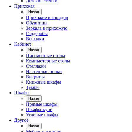
Детские стенки
Прихожая
Назад
Прихожие в коридор
Обувницы
Зеркала в прихожую
Гардеробы
Вешалки
Кабинет
Назад
Письменные столы
Компьютерные столы
Стеллажи
Настенные полки
Витрины
Книжные шкафы
Тумбы
Шкафы
Назад
Прямые шкафы
Шкафы-купе
Угловые шкафы
Другое
Назад
Мебель в ванную