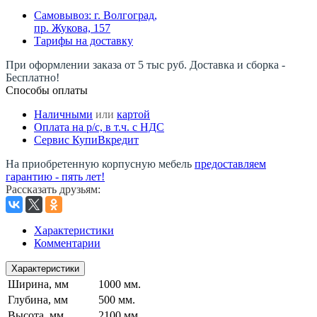
Самовывоз: г. Волгоград,
пр. Жукова, 157
Тарифы на доставку
При оформлении заказа от 5 тыс руб. Доставка и сборка -
Бесплатно!
Способы оплаты
Наличными
или
картой
Оплата на р/c, в т.ч. с НДС
Сервис КупиВкредит
На приобретенную корпусную мебель
предоставляем
гарантию - пять лет!
Рассказать друзьям
:
Характеристики
Комментарии
Характеристики
Ширина, мм
1000 мм.
Глубина, мм
500 мм.
Высота, мм
2100 мм.