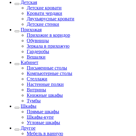
Детская
Детские кровати
Кровати чердаки
Двухъярусные кровати
Детские стенки
Прихожая
Прихожие в коридор
Обувницы
Зеркала в прихожую
Гардеробы
Вешалки
Кабинет
Письменные столы
Компьютерные столы
Стеллажи
Настенные полки
Витрины
Книжные шкафы
Тумбы
Шкафы
Прямые шкафы
Шкафы-купе
Угловые шкафы
Другое
Мебель в ванную