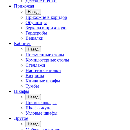
Детские стенки
Прихожая
Назад
Прихожие в коридор
Обувницы
Зеркала в прихожую
Гардеробы
Вешалки
Кабинет
Назад
Письменные столы
Компьютерные столы
Стеллажи
Настенные полки
Витрины
Книжные шкафы
Тумбы
Шкафы
Назад
Прямые шкафы
Шкафы-купе
Угловые шкафы
Другое
Назад
Мебель в ванную