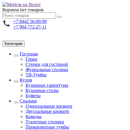
Корзина
нет товаров
+7 8442 56-00-99
+7 904 772-27-11
Категории
Гостиная
Горки
Стенки для гостиной
Журнальные столики
TВ-Тумбы
Кухня
Кухонные гарнитуры
Кухонные столы
Буфеты
Спальня
Односпальные кровати
Двуспальные кровати
Комоды
Туалетные столики
Прикроватные тумбы