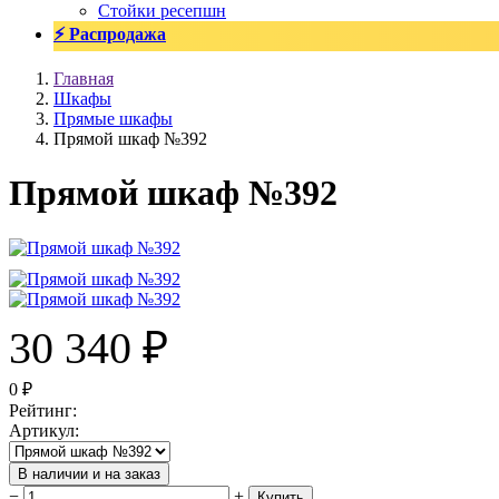
Стойки ресепшн
⚡ Распродажа
Главная
Шкафы
Прямые шкафы
Прямой шкаф №392
Прямой шкаф №392
30 340
₽
0
₽
Рейтинг
:
Артикул
:
В наличии и на заказ
−
+
Купить