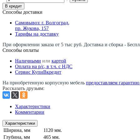
В кредит
Способы доставки
Самовывоз: г. Волгоград,
пр. Жукова, 157
Тарифы на доставку
При оформлении заказа от 5 тыс руб. Доставка и сборка - Беспл
Способы оплаты
Наличными
или
картой
Оплата на р/c, в т.ч. с НДС
Сервис КупиВкредит
На приобретенную корпусную мебель
предоставляем гарантию -
Рассказать друзьям
:
Характеристики
Комментарии
Характеристики
Ширина, мм
1120 мм.
Глубина, мм
465 мм.