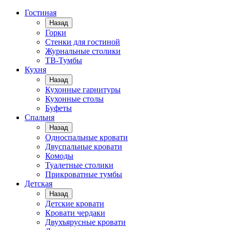
Гостиная
Назад
Горки
Стенки для гостиной
Журнальные столики
TВ-Тумбы
Кухня
Назад
Кухонные гарнитуры
Кухонные столы
Буфеты
Спальня
Назад
Односпальные кровати
Двуспальные кровати
Комоды
Туалетные столики
Прикроватные тумбы
Детская
Назад
Детские кровати
Кровати чердаки
Двухъярусные кровати