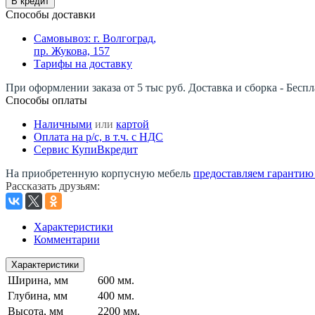
В кредит
Способы доставки
Самовывоз: г. Волгоград,
пр. Жукова, 157
Тарифы на доставку
При оформлении заказа от 5 тыс руб. Доставка и сборка - Беспл
Способы оплаты
Наличными
или
картой
Оплата на р/c, в т.ч. с НДС
Сервис КупиВкредит
На приобретенную корпусную мебель
предоставляем гарантию -
Рассказать друзьям
:
Характеристики
Комментарии
Характеристики
Ширина, мм
600 мм.
Глубина, мм
400 мм.
Высота, мм
2200 мм.