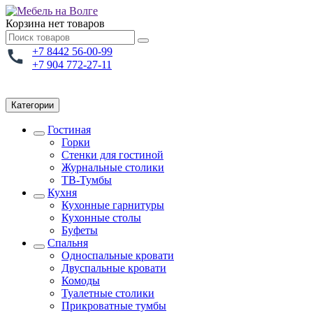
Корзина
нет товаров
+7 8442 56-00-99
+7 904 772-27-11
Категории
Гостиная
Горки
Стенки для гостиной
Журнальные столики
TВ-Тумбы
Кухня
Кухонные гарнитуры
Кухонные столы
Буфеты
Спальня
Односпальные кровати
Двуспальные кровати
Комоды
Туалетные столики
Прикроватные тумбы