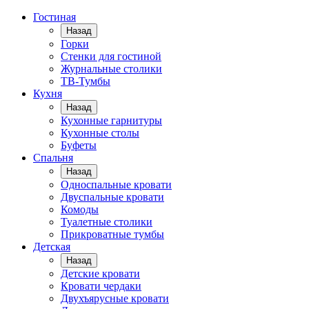
Гостиная
Назад
Горки
Стенки для гостиной
Журнальные столики
TВ-Тумбы
Кухня
Назад
Кухонные гарнитуры
Кухонные столы
Буфеты
Спальня
Назад
Односпальные кровати
Двуспальные кровати
Комоды
Туалетные столики
Прикроватные тумбы
Детская
Назад
Детские кровати
Кровати чердаки
Двухъярусные кровати