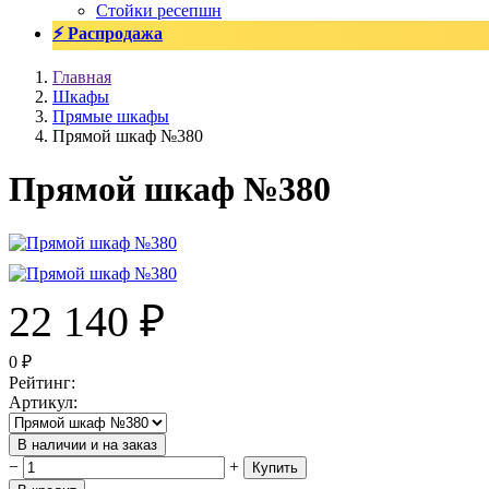
Стойки ресепшн
⚡ Распродажа
Главная
Шкафы
Прямые шкафы
Прямой шкаф №380
Прямой шкаф №380
22 140
₽
0
₽
Рейтинг
:
Артикул
:
В наличии и на заказ
−
+
Купить