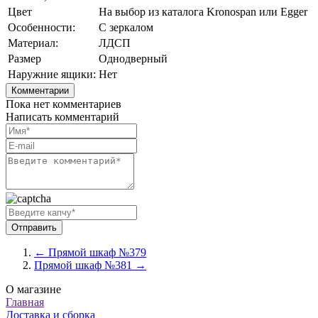
Цвет
На выбор из каталога Kronospan или Egger
Особенности:
С зеркалом
Материал:
ЛДСП
Размер
Однодверный
Наружние ящики:
Нет
Комментарии
Пока нет комментариев
Написать комментарий
← Прямой шкаф №379
Прямой шкаф №381 →
О магазине
Главная
Доставка и сборка