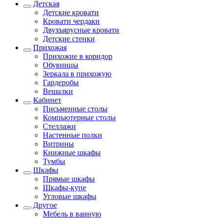
Детская
Детские кровати
Кровати чердаки
Двухъярусные кровати
Детские стенки
Прихожая
Прихожие в коридор
Обувницы
Зеркала в прихожую
Гардеробы
Вешалки
Кабинет
Письменные столы
Компьютерные столы
Стеллажи
Настенные полки
Витрины
Книжные шкафы
Тумбы
Шкафы
Прямые шкафы
Шкафы-купе
Угловые шкафы
Другое
Мебель в ванную