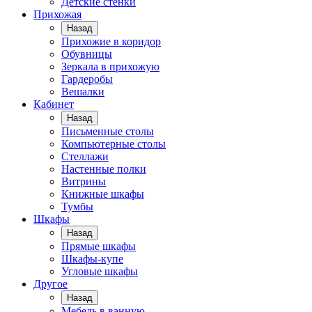
Детские стенки
Прихожая
Назад
Прихожие в коридор
Обувницы
Зеркала в прихожую
Гардеробы
Вешалки
Кабинет
Назад
Письменные столы
Компьютерные столы
Стеллажи
Настенные полки
Витрины
Книжные шкафы
Тумбы
Шкафы
Назад
Прямые шкафы
Шкафы-купе
Угловые шкафы
Другое
Назад
Мебель в ванную