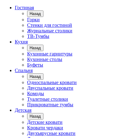
Гостиная
Назад
Горки
Стенки для гостиной
Журнальные столики
TВ-Тумбы
Кухня
Назад
Кухонные гарнитуры
Кухонные столы
Буфеты
Спальня
Назад
Односпальные кровати
Двуспальные кровати
Комоды
Туалетные столики
Прикроватные тумбы
Детская
Назад
Детские кровати
Кровати чердаки
Двухъярусные кровати