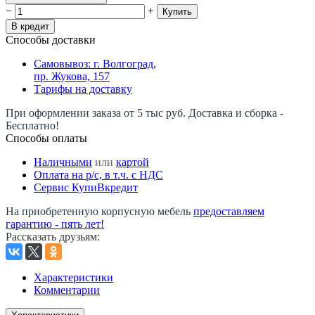
−
+
Купить
В кредит
Способы доставки
Самовывоз: г. Волгоград,
пр. Жукова, 157
Тарифы на доставку
При оформлении заказа от 5 тыс руб. Доставка и сборка -
Бесплатно!
Способы оплаты
Наличными
или
картой
Оплата на р/c, в т.ч. с НДС
Сервис КупиВкредит
На приобретенную корпусную мебель
предоставляем
гарантию - пять лет!
Рассказать друзьям
:
Характеристики
Комментарии