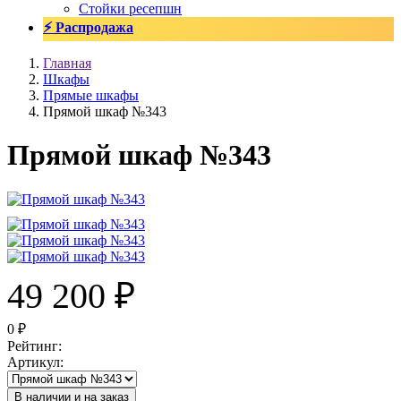
Стойки ресепшн
⚡ Распродажа
Главная
Шкафы
Прямые шкафы
Прямой шкаф №343
Прямой шкаф №343
49 200
₽
0
₽
Рейтинг
:
Артикул
:
В наличии и на заказ