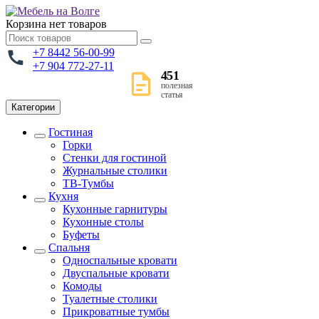
Корзина
нет товаров
+7 8442 56-00-99
+7 904 772-27-11
451
полезная
статья
Категории
Гостиная
Горки
Стенки для гостиной
Журнальные столики
TВ-Тумбы
Кухня
Кухонные гарнитуры
Кухонные столы
Буфеты
Спальня
Односпальные кровати
Двуспальные кровати
Комоды
Туалетные столики
Прикроватные тумбы