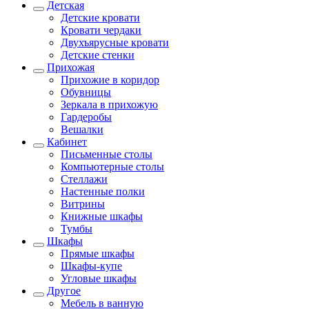
Детская
Детские кровати
Кровати чердаки
Двухъярусные кровати
Детские стенки
Прихожая
Прихожие в коридор
Обувницы
Зеркала в прихожую
Гардеробы
Вешалки
Кабинет
Письменные столы
Компьютерные столы
Стеллажи
Настенные полки
Витрины
Книжные шкафы
Тумбы
Шкафы
Прямые шкафы
Шкафы-купе
Угловые шкафы
Другое
Мебель в ванную