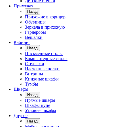
Детские стенки
Прихожая
Назад
Прихожие в коридор
Обувницы
Зеркала в прихожую
Гардеробы
Вешалки
Кабинет
Назад
Письменные столы
Компьютерные столы
Стеллажи
Настенные полки
Витрины
Книжные шкафы
Тумбы
Шкафы
Назад
Прямые шкафы
Шкафы-купе
Угловые шкафы
Другое
Назад
Мебель в ванную