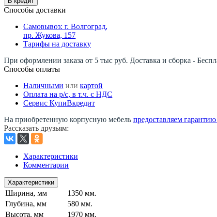
В кредит
Способы доставки
Самовывоз: г. Волгоград,
пр. Жукова, 157
Тарифы на доставку
При оформлении заказа от 5 тыс руб. Доставка и сборка - Беспл
Способы оплаты
Наличными
или
картой
Оплата на р/c, в т.ч. с НДС
Сервис КупиВкредит
На приобретенную корпусную мебель
предоставляем гарантию -
Рассказать друзьям
:
Характеристики
Комментарии
Характеристики
Ширина, мм
1350 мм.
Глубина, мм
580 мм.
Высота, мм
1970 мм.