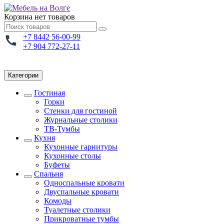
Корзина
нет товаров
+7 8442 56-00-99
+7 904 772-27-11
Категории
Гостиная
Горки
Стенки для гостиной
Журнальные столики
TВ-Тумбы
Кухня
Кухонные гарнитуры
Кухонные столы
Буфеты
Спальня
Односпальные кровати
Двуспальные кровати
Комоды
Туалетные столики
Прикроватные тумбы