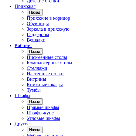
Детские стенки
Прихожая
Назад
Прихожие в коридор
Обувницы
Зеркала в прихожую
Гардеробы
Вешалки
Кабинет
Назад
Письменные столы
Компьютерные столы
Стеллажи
Настенные полки
Витрины
Книжные шкафы
Тумбы
Шкафы
Назад
Прямые шкафы
Шкафы-купе
Угловые шкафы
Другое
Назад
Мебель в ванную