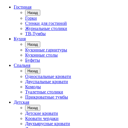
Гостиная
Назад
Горки
Стенки для гостиной
Журнальные столики
TВ-Тумбы
Кухня
Назад
Кухонные гарнитуры
Кухонные столы
Буфеты
Спальня
Назад
Односпальные кровати
Двуспальные кровати
Комоды
Туалетные столики
Прикроватные тумбы
Детская
Назад
Детские кровати
Кровати чердаки
Двухъярусные кровати