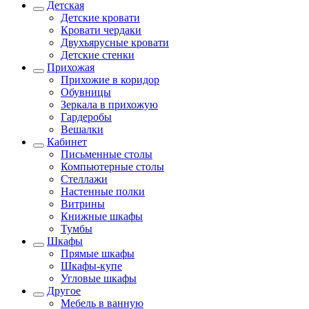
Детская
Детские кровати
Кровати чердаки
Двухъярусные кровати
Детские стенки
Прихожая
Прихожие в коридор
Обувницы
Зеркала в прихожую
Гардеробы
Вешалки
Кабинет
Письменные столы
Компьютерные столы
Стеллажи
Настенные полки
Витрины
Книжные шкафы
Тумбы
Шкафы
Прямые шкафы
Шкафы-купе
Угловые шкафы
Другое
Мебель в ванную