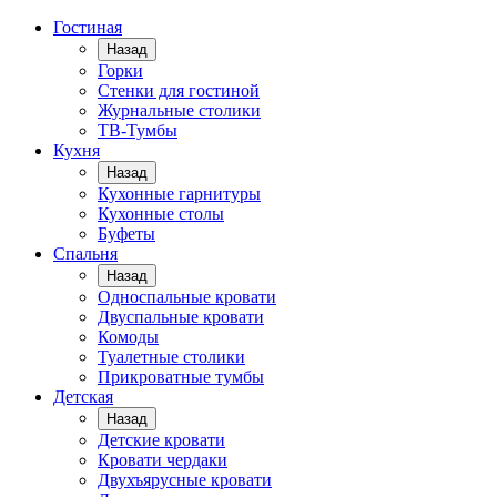
Гостиная
Назад
Горки
Стенки для гостиной
Журнальные столики
TВ-Тумбы
Кухня
Назад
Кухонные гарнитуры
Кухонные столы
Буфеты
Спальня
Назад
Односпальные кровати
Двуспальные кровати
Комоды
Туалетные столики
Прикроватные тумбы
Детская
Назад
Детские кровати
Кровати чердаки
Двухъярусные кровати