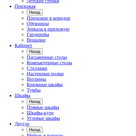
Детские стенки
Прихожая
Назад
Прихожие в коридор
Обувницы
Зеркала в прихожую
Гардеробы
Вешалки
Кабинет
Назад
Письменные столы
Компьютерные столы
Стеллажи
Настенные полки
Витрины
Книжные шкафы
Тумбы
Шкафы
Назад
Прямые шкафы
Шкафы-купе
Угловые шкафы
Другое
Назад
Мебель в ванную