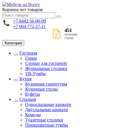
Корзина
нет товаров
+7 8442 56-00-99
+7 904 772-27-11
451
полезная
статья
Категории
Гостиная
Горки
Стенки для гостиной
Журнальные столики
TВ-Тумбы
Кухня
Кухонные гарнитуры
Кухонные столы
Буфеты
Спальня
Односпальные кровати
Двуспальные кровати
Комоды
Туалетные столики
Прикроватные тумбы