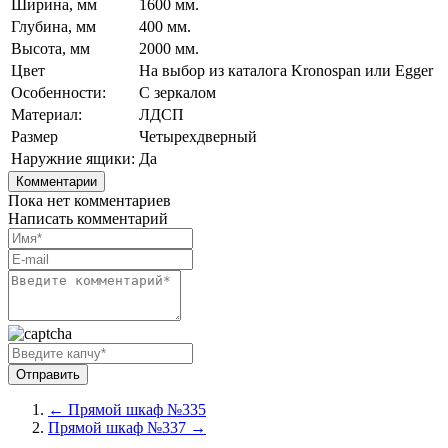
Ширина, мм
1600 мм.
Глубина, мм
400 мм.
Высота, мм
2000 мм.
Цвет
На выбор из каталога Kronospan или Egger
Особенности:
С зеркалом
Материал:
ЛДСП
Размер
Четырехдверный
Наружние ящики:
Да
Комментарии
Пока нет комментариев
Написать комментарий
← Прямой шкаф №335
Прямой шкаф №337 →