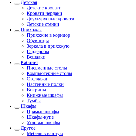
Детская
Детские кровати
Кровати чердаки
Двухъярусные кровати
Детские стенки
Прихожая
Прихожие в коридор
Обувницы
Зеркала в прихожую
Гардеробы
Вешалки
Кабинет
Письменные столы
Компьютерные столы
Стеллажи
Настенные полки
Витрины
Книжные шкафы
Тумбы
Шкафы
Прямые шкафы
Шкафы-купе
Угловые шкафы
Другое
Мебель в ванную