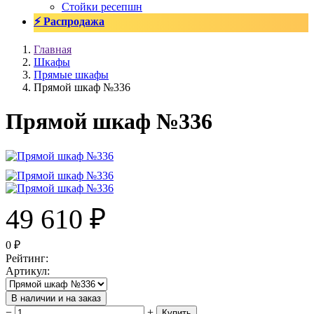
Стойки ресепшн
⚡ Распродажа
Главная
Шкафы
Прямые шкафы
Прямой шкаф №336
Прямой шкаф №336
49 610
₽
0
₽
Рейтинг
:
Артикул
:
В наличии и на заказ
−
+
Купить