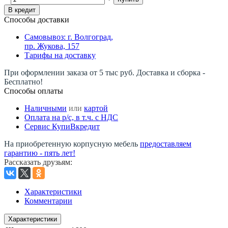
В кредит
Способы доставки
Самовывоз: г. Волгоград,
пр. Жукова, 157
Тарифы на доставку
При оформлении заказа от 5 тыс руб. Доставка и сборка -
Бесплатно!
Способы оплаты
Наличными
или
картой
Оплата на р/c, в т.ч. с НДС
Сервис КупиВкредит
На приобретенную корпусную мебель
предоставляем
гарантию - пять лет!
Рассказать друзьям
:
Характеристики
Комментарии
Характеристики