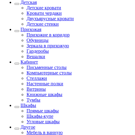
Детская
Детские кровати
Кровати чердаки
Двухъярусные кровати
Детские стенки
Прихожая
Прихожие в коридор
Обувницы
Зеркала в прихожую
Гардеробы
Вешалки
Кабинет
Письменные столы
Компьютерные столы
Стеллажи
Настенные полки
Витрины
Книжные шкафы
Тумбы
Шкафы
Прямые шкафы
Шкафы-купе
Угловые шкафы
Другое
Мебель в ванную