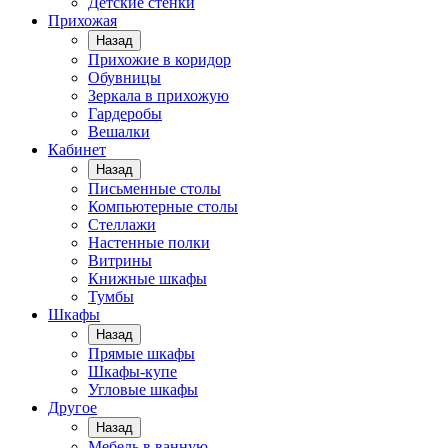
Детские стенки
Прихожая
Назад
Прихожие в коридор
Обувницы
Зеркала в прихожую
Гардеробы
Вешалки
Кабинет
Назад
Письменные столы
Компьютерные столы
Стеллажи
Настенные полки
Витрины
Книжные шкафы
Тумбы
Шкафы
Назад
Прямые шкафы
Шкафы-купе
Угловые шкафы
Другое
Назад
Мебель в ванную