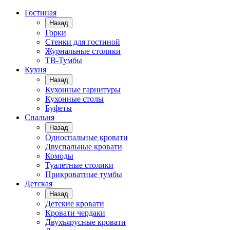
Гостиная
Назад
Горки
Стенки для гостиной
Журнальные столики
TВ-Тумбы
Кухня
Назад
Кухонные гарнитуры
Кухонные столы
Буфеты
Спальня
Назад
Односпальные кровати
Двуспальные кровати
Комоды
Туалетные столики
Прикроватные тумбы
Детская
Назад
Детские кровати
Кровати чердаки
Двухъярусные кровати