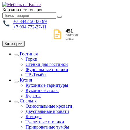
Корзина
нет товаров
+7 8442 56-00-99
+7 904 772-27-11
451
полезная
статья
Категории
Гостиная
Горки
Стенки для гостиной
Журнальные столики
TВ-Тумбы
Кухня
Кухонные гарнитуры
Кухонные столы
Буфеты
Спальня
Односпальные кровати
Двуспальные кровати
Комоды
Туалетные столики
Прикроватные тумбы