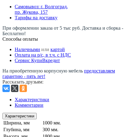
Самовывоз: г. Волгоград,
пр. Жукова, 157
Тарифы на доставку
При оформлении заказа от 5 тыс руб. Доставка и сборка -
Бесплатно!
Способы оплаты
Наличными
или
картой
Оплата на р/c, в т.ч. с НДС
Сервис КупиВкредит
На приобретенную корпусную мебель
предоставляем
гарантию - пять лет!
Рассказать друзьям
:
Характеристики
Комментарии
Характеристики
Ширина, мм
1000 мм.
Глубина, мм
300 мм.
Высота, мм
1800 мм.