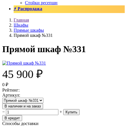
Стойки ресепшн
⚡ Распродажа
Главная
Шкафы
Прямые шкафы
Прямой шкаф №331
Прямой шкаф №331
45 900
₽
0
₽
Рейтинг
:
Артикул
:
В наличии и на заказ
−
+
Купить
В кредит
Способы доставки