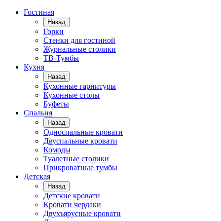
Гостиная
Назад
Горки
Стенки для гостиной
Журнальные столики
TВ-Тумбы
Кухня
Назад
Кухонные гарнитуры
Кухонные столы
Буфеты
Спальня
Назад
Односпальные кровати
Двуспальные кровати
Комоды
Туалетные столики
Прикроватные тумбы
Детская
Назад
Детские кровати
Кровати чердаки
Двухъярусные кровати