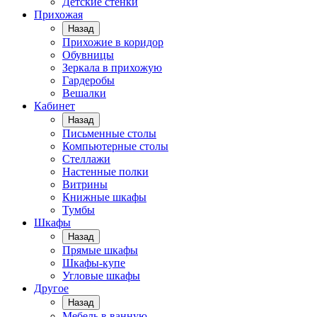
Детские стенки
Прихожая
Назад
Прихожие в коридор
Обувницы
Зеркала в прихожую
Гардеробы
Вешалки
Кабинет
Назад
Письменные столы
Компьютерные столы
Стеллажи
Настенные полки
Витрины
Книжные шкафы
Тумбы
Шкафы
Назад
Прямые шкафы
Шкафы-купе
Угловые шкафы
Другое
Назад
Мебель в ванную