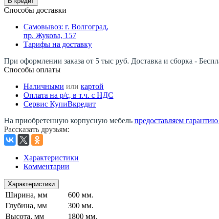
В кредит
Способы доставки
Самовывоз: г. Волгоград,
пр. Жукова, 157
Тарифы на доставку
При оформлении заказа от 5 тыс руб. Доставка и сборка - Беспл
Способы оплаты
Наличными
или
картой
Оплата на р/c, в т.ч. с НДС
Сервис КупиВкредит
На приобретенную корпусную мебель
предоставляем гарантию -
Рассказать друзьям
:
Характеристики
Комментарии
Характеристики
Ширина, мм
600 мм.
Глубина, мм
300 мм.
Высота, мм
1800 мм.