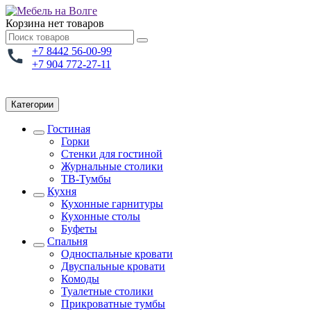
Корзина
нет товаров
+7 8442 56-00-99
+7 904 772-27-11
Категории
Гостиная
Горки
Стенки для гостиной
Журнальные столики
TВ-Тумбы
Кухня
Кухонные гарнитуры
Кухонные столы
Буфеты
Спальня
Односпальные кровати
Двуспальные кровати
Комоды
Туалетные столики
Прикроватные тумбы