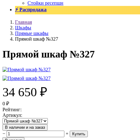
Стойки ресепшн
⚡ Распродажа
Главная
Шкафы
Прямые шкафы
Прямой шкаф №327
Прямой шкаф №327
34 650
₽
0
₽
Рейтинг
:
Артикул
:
В наличии и на заказ
−
+
Купить