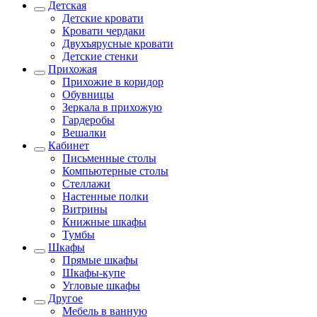
Детская
Детские кровати
Кровати чердаки
Двухъярусные кровати
Детские стенки
Прихожая
Прихожие в коридор
Обувницы
Зеркала в прихожую
Гардеробы
Вешалки
Кабинет
Письменные столы
Компьютерные столы
Стеллажи
Настенные полки
Витрины
Книжные шкафы
Тумбы
Шкафы
Прямые шкафы
Шкафы-купе
Угловые шкафы
Другое
Мебель в ванную