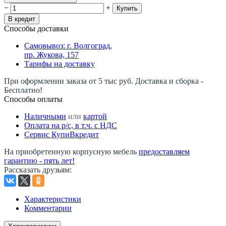
−
+
Купить
В кредит
Способы доставки
Самовывоз: г. Волгоград,
пр. Жукова, 157
Тарифы на доставку
При оформлении заказа от 5 тыс руб. Доставка и сборка -
Бесплатно!
Способы оплаты
Наличными
или
картой
Оплата на р/c, в т.ч. с НДС
Сервис КупиВкредит
На приобретенную корпусную мебель
предоставляем
гарантию - пять лет!
Рассказать друзьям
:
Характеристики
Комментарии