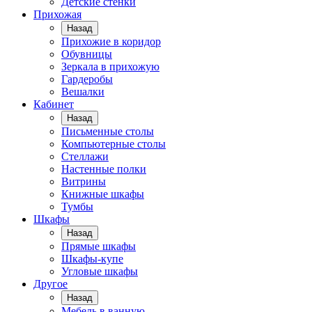
Детские стенки
Прихожая
Назад
Прихожие в коридор
Обувницы
Зеркала в прихожую
Гардеробы
Вешалки
Кабинет
Назад
Письменные столы
Компьютерные столы
Стеллажи
Настенные полки
Витрины
Книжные шкафы
Тумбы
Шкафы
Назад
Прямые шкафы
Шкафы-купе
Угловые шкафы
Другое
Назад
Мебель в ванную