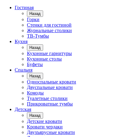
Гостиная
Назад
Горки
Стенки для гостиной
Журнальные столики
TВ-Тумбы
Кухня
Назад
Кухонные гарнитуры
Кухонные столы
Буфеты
Спальня
Назад
Односпальные кровати
Двуспальные кровати
Комоды
Туалетные столики
Прикроватные тумбы
Детская
Назад
Детские кровати
Кровати чердаки
Двухъярусные кровати