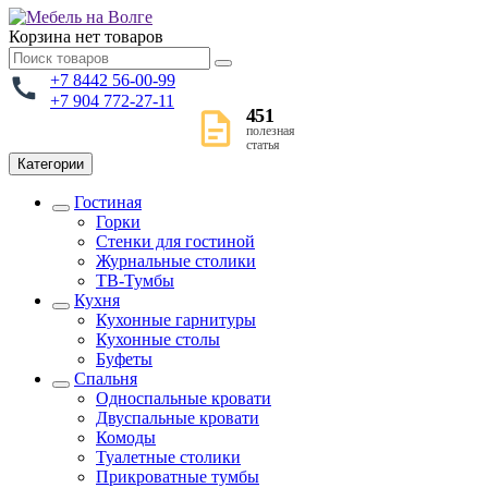
Корзина
нет товаров
+7 8442 56-00-99
+7 904 772-27-11
451
полезная
статья
Категории
Гостиная
Горки
Стенки для гостиной
Журнальные столики
TВ-Тумбы
Кухня
Кухонные гарнитуры
Кухонные столы
Буфеты
Спальня
Односпальные кровати
Двуспальные кровати
Комоды
Туалетные столики
Прикроватные тумбы