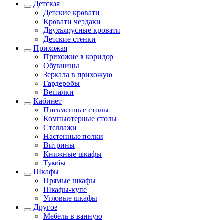
Детская
Детские кровати
Кровати чердаки
Двухъярусные кровати
Детские стенки
Прихожая
Прихожие в коридор
Обувницы
Зеркала в прихожую
Гардеробы
Вешалки
Кабинет
Письменные столы
Компьютерные столы
Стеллажи
Настенные полки
Витрины
Книжные шкафы
Тумбы
Шкафы
Прямые шкафы
Шкафы-купе
Угловые шкафы
Другое
Мебель в ванную