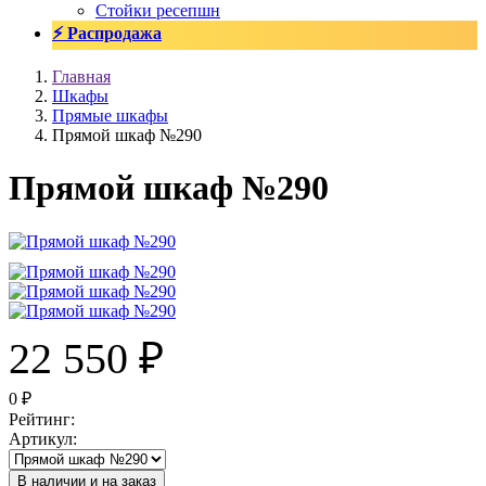
Стойки ресепшн
⚡ Распродажа
Главная
Шкафы
Прямые шкафы
Прямой шкаф №290
Прямой шкаф №290
22 550
₽
0
₽
Рейтинг
:
Артикул
:
В наличии и на заказ