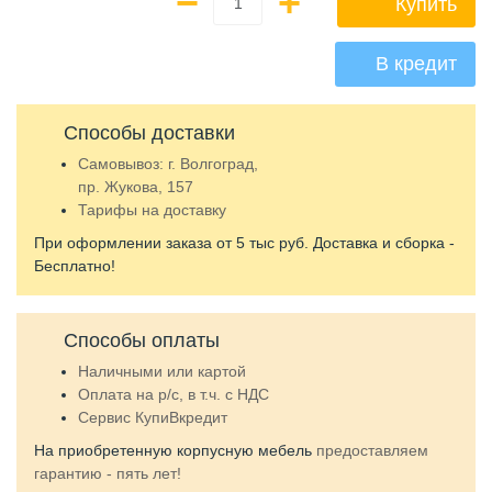
−
+
Купить
В кредит
Способы доставки
Самовывоз: г. Волгоград,
пр. Жукова, 157
Тарифы на доставку
При оформлении заказа от 5 тыс руб. Доставка и сборка -
Бесплатно!
Способы оплаты
Наличными
или
картой
Оплата на р/c, в т.ч. с НДС
Сервис КупиВкредит
На приобретенную корпусную мебель
предоставляем
гарантию - пять лет!