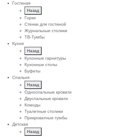
Гостиная
Назад
Горки
Стенки для гостиной
Журнальные столики
TВ-Тумбы
Кухня
Назад
Кухонные гарнитуры
Кухонные столы
Буфеты
Спальня
Назад
Односпальные кровати
Двуспальные кровати
Комоды
Туалетные столики
Прикроватные тумбы
Детская
Назад