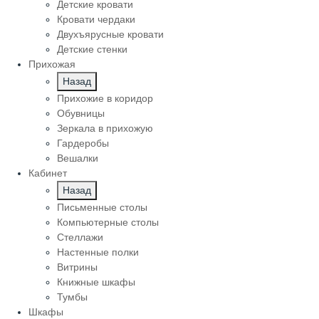
Детские кровати
Кровати чердаки
Двухъярусные кровати
Детские стенки
Прихожая
Назад
Прихожие в коридор
Обувницы
Зеркала в прихожую
Гардеробы
Вешалки
Кабинет
Назад
Письменные столы
Компьютерные столы
Стеллажи
Настенные полки
Витрины
Книжные шкафы
Тумбы
Шкафы