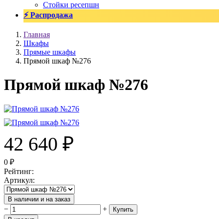
Стойки ресепшн
⚡ Распродажа
Главная
Шкафы
Прямые шкафы
Прямой шкаф №276
Прямой шкаф №276
42 640
₽
0
₽
Рейтинг
:
Артикул
:
В наличии и на заказ
−
+
Купить