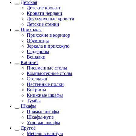
Детская
Детские кровати
Кровати чердаки
Двухъярусные кровати
Детские стенки
Прихожая
Прихожие в коридор
Обувницы
Зеркала в прихожую
Гардеробы
Вешалки
Кабинет
Письменные столы
Компьютерные столы
Стеллажи
Настенные полки
Витрины
Книжные шкафы
Тумбы
Шкафы
Прямые шкафы
Шкафы-купе
Угловые шкафы
Другое
Мебель в ванную