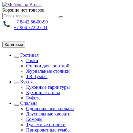
Корзина
нет товаров
+7 8442 56-00-99
+7 904 772-27-11
Категории
Гостиная
Горки
Стенки для гостиной
Журнальные столики
TВ-Тумбы
Кухня
Кухонные гарнитуры
Кухонные столы
Буфеты
Спальня
Односпальные кровати
Двуспальные кровати
Комоды
Туалетные столики
Прикроватные тумбы