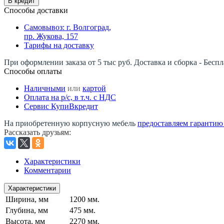
В кредит
Способы доставки
Самовывоз: г. Волгоград,
пр. Жукова, 157
Тарифы на доставку
При оформлении заказа от 5 тыс руб. Доставка и сборка - Беспл
Способы оплаты
Наличными
или
картой
Оплата на р/c, в т.ч. с НДС
Сервис КупиВкредит
На приобретенную корпусную мебель
предоставляем гарантию -
Рассказать друзьям
:
Характеристики
Комментарии
Характеристики
Ширина, мм
1200 мм.
Глубина, мм
475 мм.
Высота, мм
2270 мм.