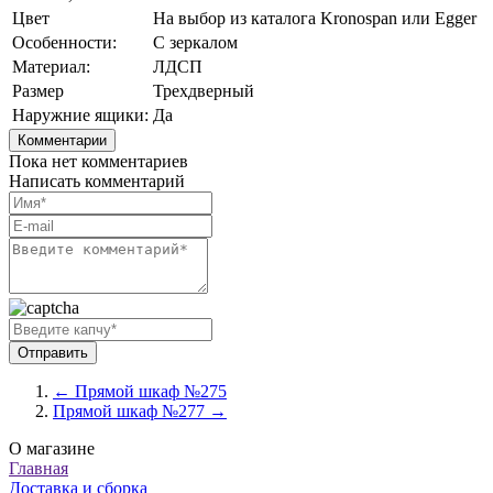
Цвет
На выбор из каталога Kronospan или Egger
Особенности:
С зеркалом
Материал:
ЛДСП
Размер
Трехдверный
Наружние ящики:
Да
Комментарии
Пока нет комментариев
Написать комментарий
← Прямой шкаф №275
Прямой шкаф №277 →
О магазине
Главная
Доставка и сборка