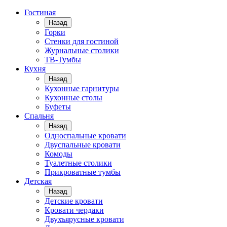
Гостиная
Назад
Горки
Стенки для гостиной
Журнальные столики
TВ-Тумбы
Кухня
Назад
Кухонные гарнитуры
Кухонные столы
Буфеты
Спальня
Назад
Односпальные кровати
Двуспальные кровати
Комоды
Туалетные столики
Прикроватные тумбы
Детская
Назад
Детские кровати
Кровати чердаки
Двухъярусные кровати