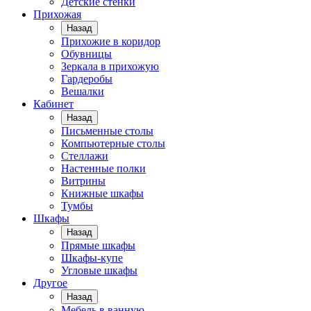
Детские стенки
Прихожая
Назад
Прихожие в коридор
Обувницы
Зеркала в прихожую
Гардеробы
Вешалки
Кабинет
Назад
Письменные столы
Компьютерные столы
Стеллажи
Настенные полки
Витрины
Книжные шкафы
Тумбы
Шкафы
Назад
Прямые шкафы
Шкафы-купе
Угловые шкафы
Другое
Назад
Мебель в ванную