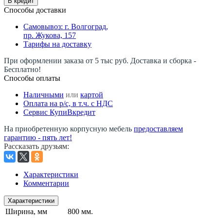
В кредит
Способы доставки
Самовывоз: г. Волгоград,
пр. Жукова, 157
Тарифы на доставку
При оформлении заказа от 5 тыс руб. Доставка и сборка -
Бесплатно!
Способы оплаты
Наличными
или
картой
Оплата на р/c, в т.ч. с НДС
Сервис КупиВкредит
На приобретенную корпусную мебель
предоставляем
гарантию - пять лет!
Рассказать друзьям
:
Характеристики
Комментарии
Характеристики
Ширина, мм
800 мм.