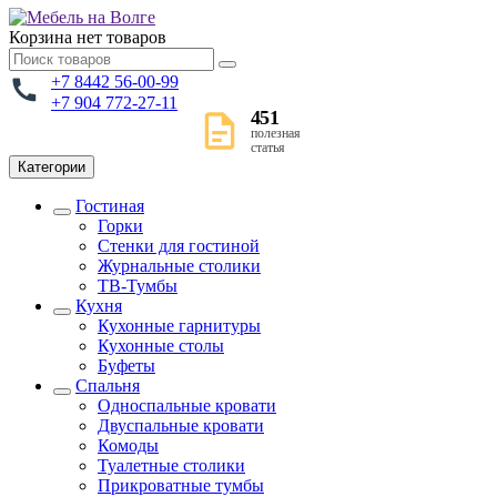
Корзина
нет товаров
+7 8442 56-00-99
+7 904 772-27-11
451
полезная
статья
Категории
Гостиная
Горки
Стенки для гостиной
Журнальные столики
TВ-Тумбы
Кухня
Кухонные гарнитуры
Кухонные столы
Буфеты
Спальня
Односпальные кровати
Двуспальные кровати
Комоды
Туалетные столики
Прикроватные тумбы