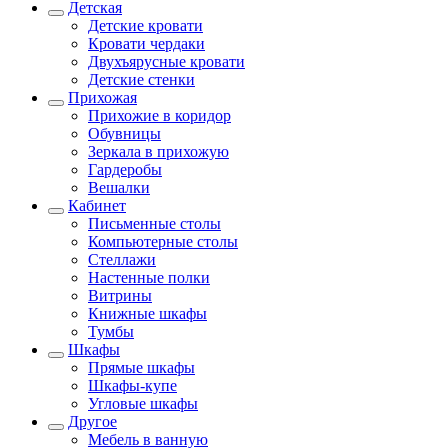
Детская
Детские кровати
Кровати чердаки
Двухъярусные кровати
Детские стенки
Прихожая
Прихожие в коридор
Обувницы
Зеркала в прихожую
Гардеробы
Вешалки
Кабинет
Письменные столы
Компьютерные столы
Стеллажи
Настенные полки
Витрины
Книжные шкафы
Тумбы
Шкафы
Прямые шкафы
Шкафы-купе
Угловые шкафы
Другое
Мебель в ванную