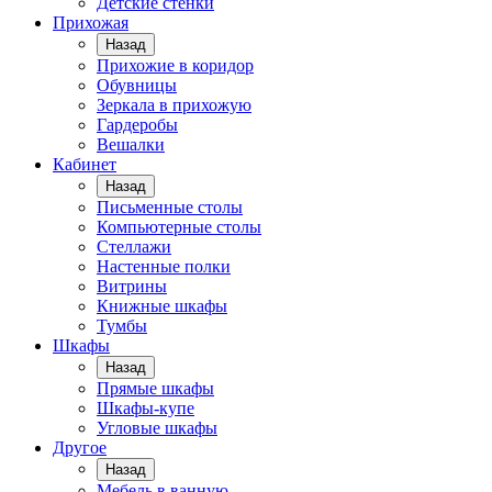
Детские стенки
Прихожая
Назад
Прихожие в коридор
Обувницы
Зеркала в прихожую
Гардеробы
Вешалки
Кабинет
Назад
Письменные столы
Компьютерные столы
Стеллажи
Настенные полки
Витрины
Книжные шкафы
Тумбы
Шкафы
Назад
Прямые шкафы
Шкафы-купе
Угловые шкафы
Другое
Назад
Мебель в ванную