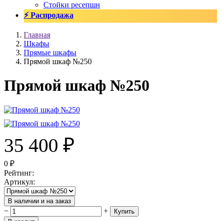
Стойки ресепшн
⚡ Распродажа
Главная
Шкафы
Прямые шкафы
Прямой шкаф №250
Прямой шкаф №250
35 400
₽
0
₽
Рейтинг
:
Артикул
:
В наличии и на заказ
−
+
Купить