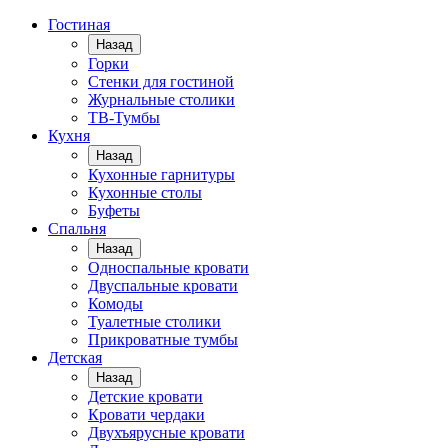
Гостиная
Назад
Горки
Стенки для гостиной
Журнальные столики
TВ-Тумбы
Кухня
Назад
Кухонные гарнитуры
Кухонные столы
Буфеты
Спальня
Назад
Односпальные кровати
Двуспальные кровати
Комоды
Туалетные столики
Прикроватные тумбы
Детская
Назад
Детские кровати
Кровати чердаки
Двухъярусные кровати