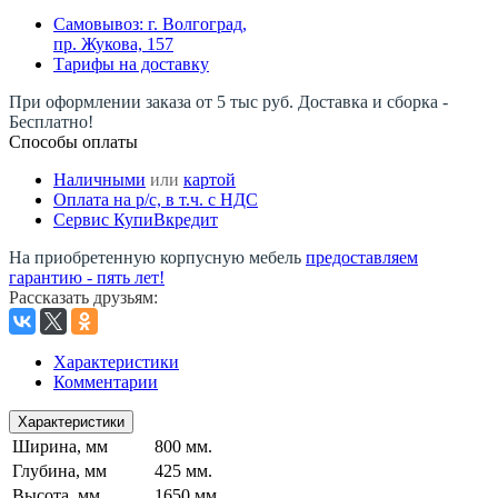
Самовывоз: г. Волгоград,
пр. Жукова, 157
Тарифы на доставку
При оформлении заказа от 5 тыс руб. Доставка и сборка -
Бесплатно!
Способы оплаты
Наличными
или
картой
Оплата на р/c, в т.ч. с НДС
Сервис КупиВкредит
На приобретенную корпусную мебель
предоставляем
гарантию - пять лет!
Рассказать друзьям
:
Характеристики
Комментарии
Характеристики
Ширина, мм
800 мм.
Глубина, мм
425 мм.
Высота, мм
1650 мм.