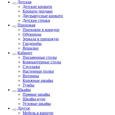
Детская
Детские кровати
Кровати чердаки
Двухъярусные кровати
Детские стенки
Прихожая
Прихожие в коридор
Обувницы
Зеркала в прихожую
Гардеробы
Вешалки
Кабинет
Письменные столы
Компьютерные столы
Стеллажи
Настенные полки
Витрины
Книжные шкафы
Тумбы
Шкафы
Прямые шкафы
Шкафы-купе
Угловые шкафы
Другое
Мебель в ванную