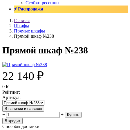
Стойки ресепшн
⚡ Распродажа
Главная
Шкафы
Прямые шкафы
Прямой шкаф №238
Прямой шкаф №238
22 140
₽
0
₽
Рейтинг
:
Артикул
:
В наличии и на заказ
−
+
Купить
В кредит
Способы доставки