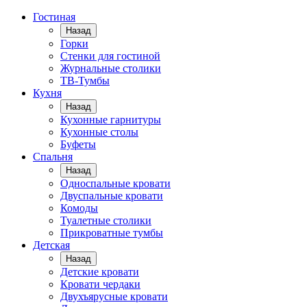
Гостиная
Назад
Горки
Стенки для гостиной
Журнальные столики
TВ-Тумбы
Кухня
Назад
Кухонные гарнитуры
Кухонные столы
Буфеты
Спальня
Назад
Односпальные кровати
Двуспальные кровати
Комоды
Туалетные столики
Прикроватные тумбы
Детская
Назад
Детские кровати
Кровати чердаки
Двухъярусные кровати