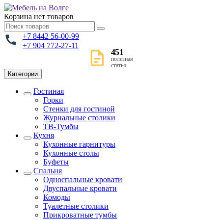
Корзина
нет товаров
+7 8442 56-00-99
+7 904 772-27-11
451
полезная
статья
Категории
Гостиная
Горки
Стенки для гостиной
Журнальные столики
TВ-Тумбы
Кухня
Кухонные гарнитуры
Кухонные столы
Буфеты
Спальня
Односпальные кровати
Двуспальные кровати
Комоды
Туалетные столики
Прикроватные тумбы