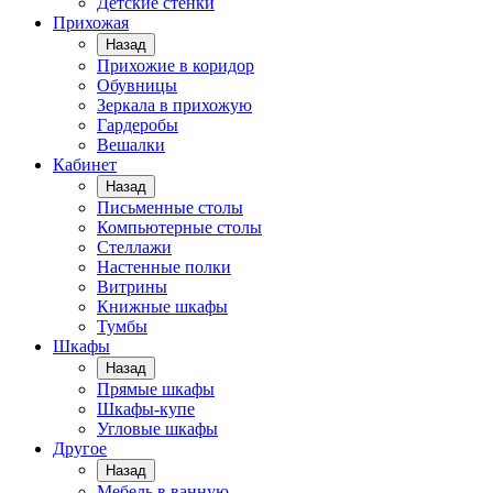
Детские стенки
Прихожая
Назад
Прихожие в коридор
Обувницы
Зеркала в прихожую
Гардеробы
Вешалки
Кабинет
Назад
Письменные столы
Компьютерные столы
Стеллажи
Настенные полки
Витрины
Книжные шкафы
Тумбы
Шкафы
Назад
Прямые шкафы
Шкафы-купе
Угловые шкафы
Другое
Назад
Мебель в ванную