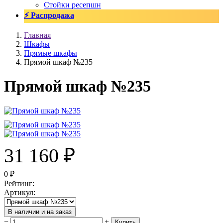
Стойки ресепшн
⚡ Распродажа
Главная
Шкафы
Прямые шкафы
Прямой шкаф №235
Прямой шкаф №235
31 160
₽
0
₽
Рейтинг
:
Артикул
:
В наличии и на заказ
−
+
Купить