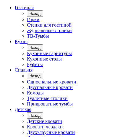
Гостиная
Назад
Горки
Стенки для гостиной
Журнальные столики
TВ-Тумбы
Кухня
Назад
Кухонные гарнитуры
Кухонные столы
Буфеты
Спальня
Назад
Односпальные кровати
Двуспальные кровати
Комоды
Туалетные столики
Прикроватные тумбы
Детская
Назад
Детские кровати
Кровати чердаки
Двухъярусные кровати