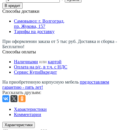
В кредит
Способы доставки
Самовывоз: г. Волгоград,
пр. Жукова, 157
Тарифы на доставку
При оформлении заказа от 5 тыс руб. Доставка и сборка -
Бесплатно!
Способы оплаты
Наличными
или
картой
Оплата на р/c, в т.ч. с НДС
Сервис КупиВкредит
На приобретенную корпусную мебель
предоставляем
гарантию - пять лет!
Рассказать друзьям
:
Характеристики
Комментарии
Характеристики