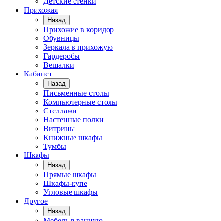
Детские стенки
Прихожая
Назад
Прихожие в коридор
Обувницы
Зеркала в прихожую
Гардеробы
Вешалки
Кабинет
Назад
Письменные столы
Компьютерные столы
Стеллажи
Настенные полки
Витрины
Книжные шкафы
Тумбы
Шкафы
Назад
Прямые шкафы
Шкафы-купе
Угловые шкафы
Другое
Назад
Мебель в ванную