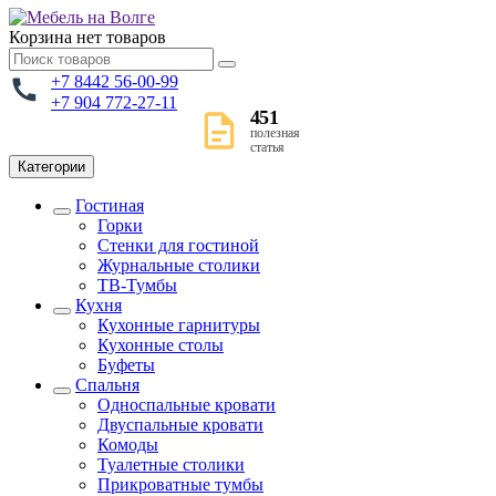
Корзина
нет товаров
+7 8442 56-00-99
+7 904 772-27-11
451
полезная
статья
Категории
Гостиная
Горки
Стенки для гостиной
Журнальные столики
TВ-Тумбы
Кухня
Кухонные гарнитуры
Кухонные столы
Буфеты
Спальня
Односпальные кровати
Двуспальные кровати
Комоды
Туалетные столики
Прикроватные тумбы