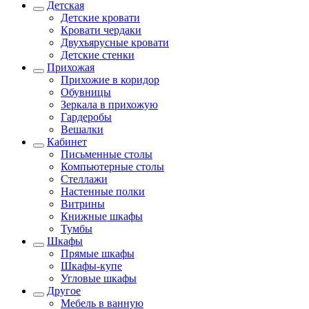
Детская
Детские кровати
Кровати чердаки
Двухъярусные кровати
Детские стенки
Прихожая
Прихожие в коридор
Обувницы
Зеркала в прихожую
Гардеробы
Вешалки
Кабинет
Письменные столы
Компьютерные столы
Стеллажи
Настенные полки
Витрины
Книжные шкафы
Тумбы
Шкафы
Прямые шкафы
Шкафы-купе
Угловые шкафы
Другое
Мебель в ванную