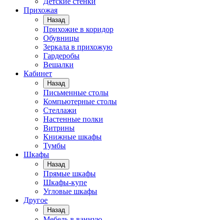
Детские стенки
Прихожая
Назад
Прихожие в коридор
Обувницы
Зеркала в прихожую
Гардеробы
Вешалки
Кабинет
Назад
Письменные столы
Компьютерные столы
Стеллажи
Настенные полки
Витрины
Книжные шкафы
Тумбы
Шкафы
Назад
Прямые шкафы
Шкафы-купе
Угловые шкафы
Другое
Назад
Мебель в ванную