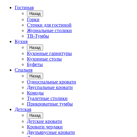
Гостиная
Назад
Горки
Стенки для гостиной
Журнальные столики
TВ-Тумбы
Кухня
Назад
Кухонные гарнитуры
Кухонные столы
Буфеты
Спальня
Назад
Односпальные кровати
Двуспальные кровати
Комоды
Туалетные столики
Прикроватные тумбы
Детская
Назад
Детские кровати
Кровати чердаки
Двухъярусные кровати