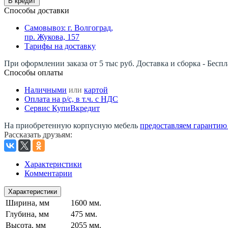
В кредит
Способы доставки
Самовывоз: г. Волгоград,
пр. Жукова, 157
Тарифы на доставку
При оформлении заказа от 5 тыс руб. Доставка и сборка - Беспл
Способы оплаты
Наличными
или
картой
Оплата на р/c, в т.ч. с НДС
Сервис КупиВкредит
На приобретенную корпусную мебель
предоставляем гарантию -
Рассказать друзьям
:
Характеристики
Комментарии
Характеристики
Ширина, мм
1600 мм.
Глубина, мм
475 мм.
Высота, мм
2055 мм.