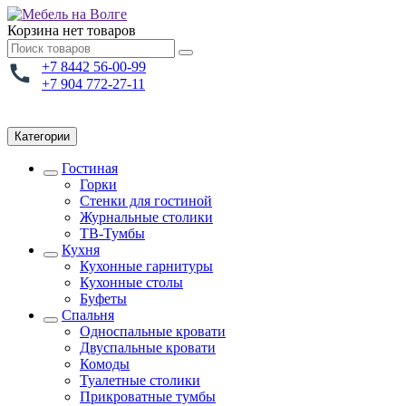
Корзина
нет товаров
+7 8442 56-00-99
+7 904 772-27-11
Категории
Гостиная
Горки
Стенки для гостиной
Журнальные столики
TВ-Тумбы
Кухня
Кухонные гарнитуры
Кухонные столы
Буфеты
Спальня
Односпальные кровати
Двуспальные кровати
Комоды
Туалетные столики
Прикроватные тумбы