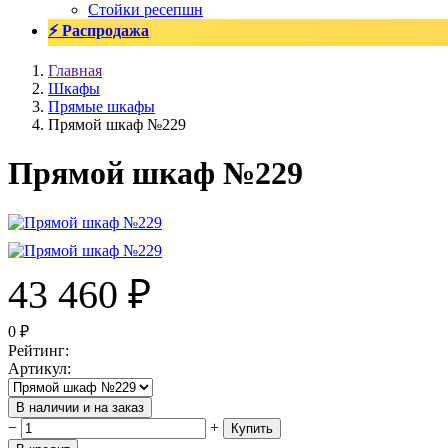
Стойки ресепшн
⚡ Распродажа
Главная
Шкафы
Прямые шкафы
Прямой шкаф №229
Прямой шкаф №229
43 460
₽
0
₽
Рейтинг
:
Артикул
:
В наличии и на заказ
−
+
Купить