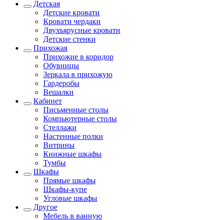
Детская
Детские кровати
Кровати чердаки
Двухъярусные кровати
Детские стенки
Прихожая
Прихожие в коридор
Обувницы
Зеркала в прихожую
Гардеробы
Вешалки
Кабинет
Письменные столы
Компьютерные столы
Стеллажи
Настенные полки
Витрины
Книжные шкафы
Тумбы
Шкафы
Прямые шкафы
Шкафы-купе
Угловые шкафы
Другое
Мебель в ванную