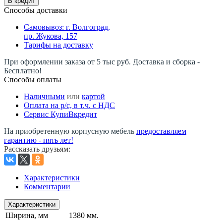
В кредит
Способы доставки
Самовывоз: г. Волгоград,
пр. Жукова, 157
Тарифы на доставку
При оформлении заказа от 5 тыс руб. Доставка и сборка -
Бесплатно!
Способы оплаты
Наличными
или
картой
Оплата на р/c, в т.ч. с НДС
Сервис КупиВкредит
На приобретенную корпусную мебель
предоставляем
гарантию - пять лет!
Рассказать друзьям
:
Характеристики
Комментарии
Характеристики
Ширина, мм
1380 мм.