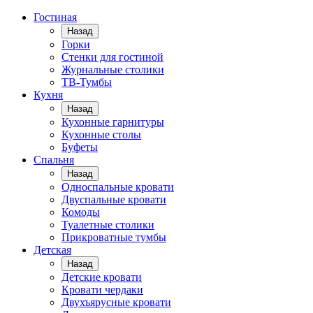
Гостиная
Назад
Горки
Стенки для гостиной
Журнальные столики
TВ-Тумбы
Кухня
Назад
Кухонные гарнитуры
Кухонные столы
Буфеты
Спальня
Назад
Односпальные кровати
Двуспальные кровати
Комоды
Туалетные столики
Прикроватные тумбы
Детская
Назад
Детские кровати
Кровати чердаки
Двухъярусные кровати