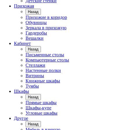
Детские стенки
Прихожая
Назад
Прихожие в коридор
Обувницы
Зеркала в прихожую
Гардеробы
Вешалки
Кабинет
Назад
Письменные столы
Компьютерные столы
Стеллажи
Настенные полки
Витрины
Книжные шкафы
Тумбы
Шкафы
Назад
Прямые шкафы
Шкафы-купе
Угловые шкафы
Другое
Назад
Мебель в ванную