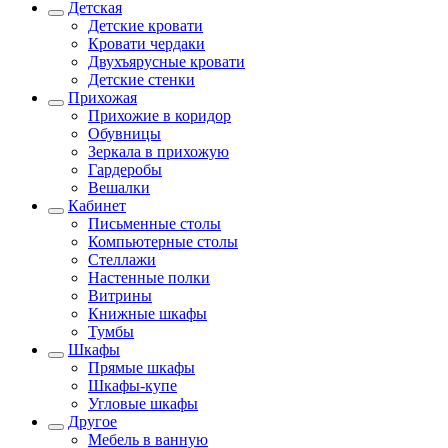
Детская
Детские кровати
Кровати чердаки
Двухъярусные кровати
Детские стенки
Прихожая
Прихожие в коридор
Обувницы
Зеркала в прихожую
Гардеробы
Вешалки
Кабинет
Письменные столы
Компьютерные столы
Стеллажи
Настенные полки
Витрины
Книжные шкафы
Тумбы
Шкафы
Прямые шкафы
Шкафы-купе
Угловые шкафы
Другое
Мебель в ванную