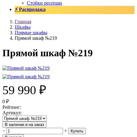
Стойки ресепшн
⚡ Распродажа
Главная
Шкафы
Прямые шкафы
Прямой шкаф №219
Прямой шкаф №219
59 990
₽
0
₽
Рейтинг
:
Артикул
:
В наличии и на заказ
−
+
Купить