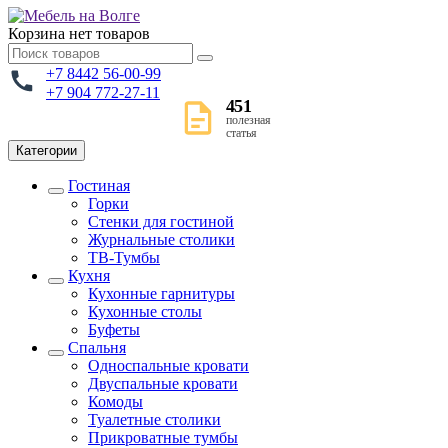
Корзина
нет товаров
+7 8442 56-00-99
+7 904 772-27-11
451
полезная
статья
Категории
Гостиная
Горки
Стенки для гостиной
Журнальные столики
TВ-Тумбы
Кухня
Кухонные гарнитуры
Кухонные столы
Буфеты
Спальня
Односпальные кровати
Двуспальные кровати
Комоды
Туалетные столики
Прикроватные тумбы