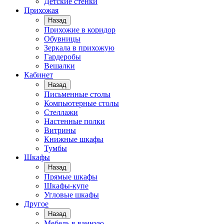
Детские стенки
Прихожая
Назад
Прихожие в коридор
Обувницы
Зеркала в прихожую
Гардеробы
Вешалки
Кабинет
Назад
Письменные столы
Компьютерные столы
Стеллажи
Настенные полки
Витрины
Книжные шкафы
Тумбы
Шкафы
Назад
Прямые шкафы
Шкафы-купе
Угловые шкафы
Другое
Назад
Мебель в ванную