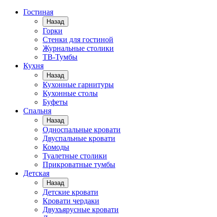
Гостиная
Назад
Горки
Стенки для гостиной
Журнальные столики
TВ-Тумбы
Кухня
Назад
Кухонные гарнитуры
Кухонные столы
Буфеты
Спальня
Назад
Односпальные кровати
Двуспальные кровати
Комоды
Туалетные столики
Прикроватные тумбы
Детская
Назад
Детские кровати
Кровати чердаки
Двухъярусные кровати