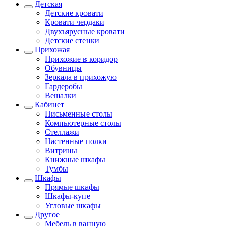
Детская
Детские кровати
Кровати чердаки
Двухъярусные кровати
Детские стенки
Прихожая
Прихожие в коридор
Обувницы
Зеркала в прихожую
Гардеробы
Вешалки
Кабинет
Письменные столы
Компьютерные столы
Стеллажи
Настенные полки
Витрины
Книжные шкафы
Тумбы
Шкафы
Прямые шкафы
Шкафы-купе
Угловые шкафы
Другое
Мебель в ванную