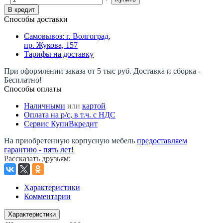
В кредит
Способы доставки
Самовывоз: г. Волгоград,
пр. Жукова, 157
Тарифы на доставку
При оформлении заказа от 5 тыс руб. Доставка и сборка -
Бесплатно!
Способы оплаты
Наличными
или
картой
Оплата на р/c, в т.ч. с НДС
Сервис КупиВкредит
На приобретенную корпусную мебель
предоставляем
гарантию - пять лет!
Рассказать друзьям
:
Характеристики
Комментарии
Характеристики