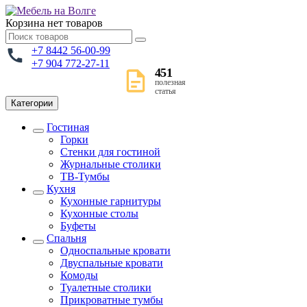
Корзина
нет товаров
+7 8442 56-00-99
+7 904 772-27-11
451
полезная
статья
Категории
Гостиная
Горки
Стенки для гостиной
Журнальные столики
TВ-Тумбы
Кухня
Кухонные гарнитуры
Кухонные столы
Буфеты
Спальня
Односпальные кровати
Двуспальные кровати
Комоды
Туалетные столики
Прикроватные тумбы