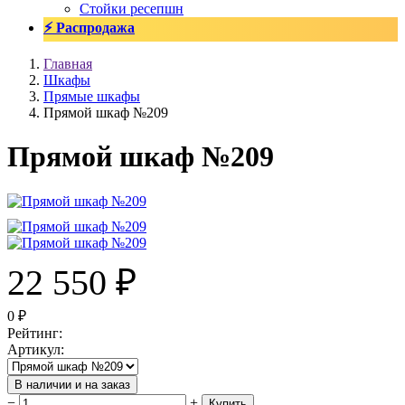
Стойки ресепшн
⚡ Распродажа
Главная
Шкафы
Прямые шкафы
Прямой шкаф №209
Прямой шкаф №209
22 550
₽
0
₽
Рейтинг
:
Артикул
:
В наличии и на заказ
−
+
Купить