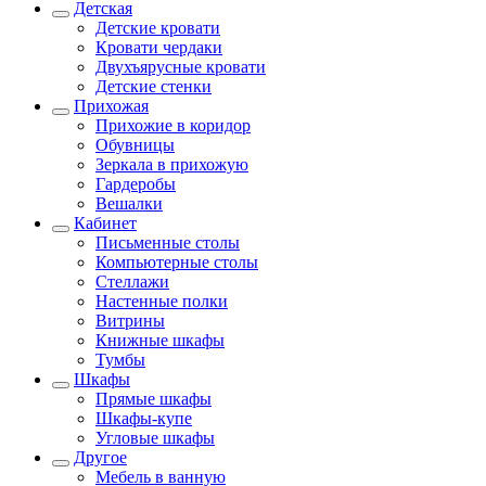
Детская
Детские кровати
Кровати чердаки
Двухъярусные кровати
Детские стенки
Прихожая
Прихожие в коридор
Обувницы
Зеркала в прихожую
Гардеробы
Вешалки
Кабинет
Письменные столы
Компьютерные столы
Стеллажи
Настенные полки
Витрины
Книжные шкафы
Тумбы
Шкафы
Прямые шкафы
Шкафы-купе
Угловые шкафы
Другое
Мебель в ванную