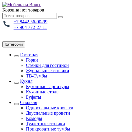
Корзина
нет товаров
+7 8442 56-00-99
+7 904 772-27-11
Категории
Гостиная
Горки
Стенки для гостиной
Журнальные столики
TВ-Тумбы
Кухня
Кухонные гарнитуры
Кухонные столы
Буфеты
Спальня
Односпальные кровати
Двуспальные кровати
Комоды
Туалетные столики
Прикроватные тумбы