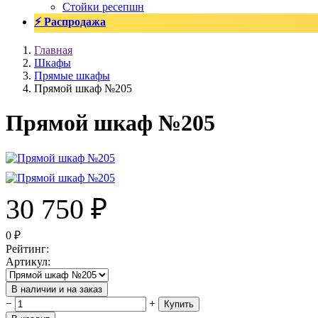
Стойки ресепшн
⚡ Распродажа
Главная
Шкафы
Прямые шкафы
Прямой шкаф №205
Прямой шкаф №205
30 750
₽
0
₽
Рейтинг
:
Артикул
:
В наличии и на заказ
−
+
Купить