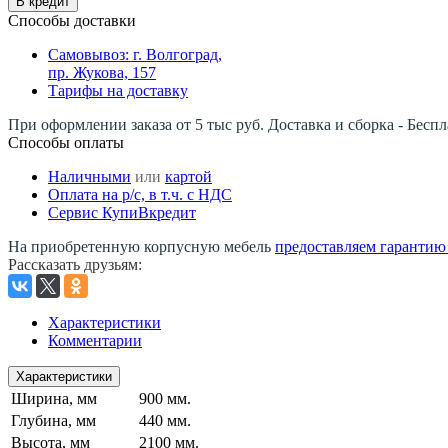
В кредит
Способы доставки
Самовывоз: г. Волгоград,
пр. Жукова, 157
Тарифы на доставку
При оформлении заказа от 5 тыс руб. Доставка и сборка - Беспл
Способы оплаты
Наличными
или
картой
Оплата на р/c, в т.ч. с НДС
Сервис КупиВкредит
На приобретенную корпусную мебель
предоставляем гарантию -
Рассказать друзьям
:
Характеристики
Комментарии
Характеристики
Ширина, мм
900 мм.
Глубина, мм
440 мм.
Высота, мм
2100 мм.