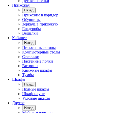
Детские стенки
Прихожая
Назад
Прихожие в коридор
Обувницы
Зеркала в прихожую
Гардеробы
Вешалки
Кабинет
Назад
Письменные столы
Компьютерные столы
Стеллажи
Настенные полки
Витрины
Книжные шкафы
Тумбы
Шкафы
Назад
Прямые шкафы
Шкафы-купе
Угловые шкафы
Другое
Назад
Мебель в ванную