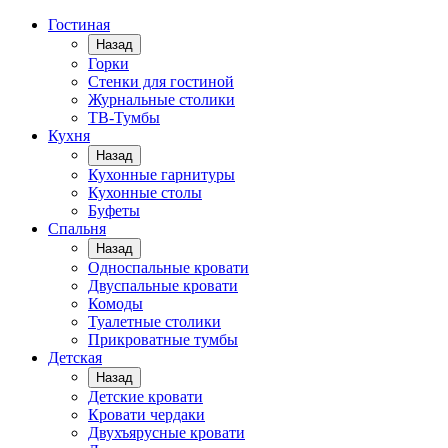
Гостиная
Назад
Горки
Стенки для гостиной
Журнальные столики
TВ-Тумбы
Кухня
Назад
Кухонные гарнитуры
Кухонные столы
Буфеты
Спальня
Назад
Односпальные кровати
Двуспальные кровати
Комоды
Туалетные столики
Прикроватные тумбы
Детская
Назад
Детские кровати
Кровати чердаки
Двухъярусные кровати