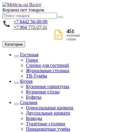
Корзина
нет товаров
+7 8442 56-00-99
+7 904 772-27-11
451
полезная
статья
Категории
Гостиная
Горки
Стенки для гостиной
Журнальные столики
TВ-Тумбы
Кухня
Кухонные гарнитуры
Кухонные столы
Буфеты
Спальня
Односпальные кровати
Двуспальные кровати
Комоды
Туалетные столики
Прикроватные тумбы