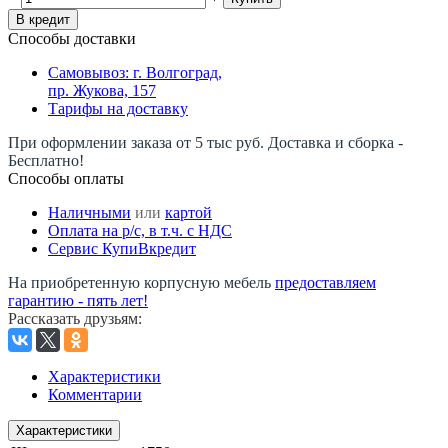
В кредит
Способы доставки
Самовывоз: г. Волгоград,
пр. Жукова, 157
Тарифы на доставку
При оформлении заказа от 5 тыс руб. Доставка и сборка -
Бесплатно!
Способы оплаты
Наличными
или
картой
Оплата на р/c, в т.ч. с НДС
Сервис КупиВкредит
На приобретенную корпусную мебель
предоставляем
гарантию - пять лет!
Рассказать друзьям
:
Характеристики
Комментарии
Характеристики