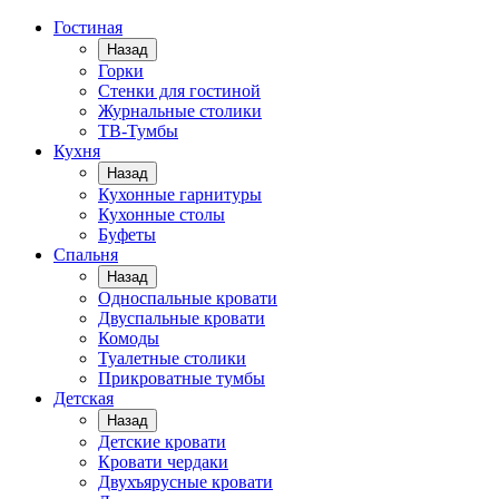
Гостиная
Назад
Горки
Стенки для гостиной
Журнальные столики
TВ-Тумбы
Кухня
Назад
Кухонные гарнитуры
Кухонные столы
Буфеты
Спальня
Назад
Односпальные кровати
Двуспальные кровати
Комоды
Туалетные столики
Прикроватные тумбы
Детская
Назад
Детские кровати
Кровати чердаки
Двухъярусные кровати