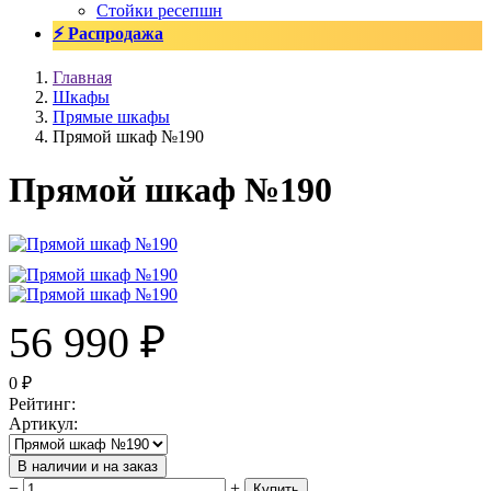
Стойки ресепшн
⚡ Распродажа
Главная
Шкафы
Прямые шкафы
Прямой шкаф №190
Прямой шкаф №190
56 990
₽
0
₽
Рейтинг
:
Артикул
:
В наличии и на заказ
−
+
Купить