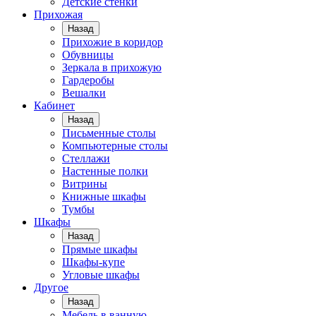
Детские стенки
Прихожая
Назад
Прихожие в коридор
Обувницы
Зеркала в прихожую
Гардеробы
Вешалки
Кабинет
Назад
Письменные столы
Компьютерные столы
Стеллажи
Настенные полки
Витрины
Книжные шкафы
Тумбы
Шкафы
Назад
Прямые шкафы
Шкафы-купе
Угловые шкафы
Другое
Назад
Мебель в ванную