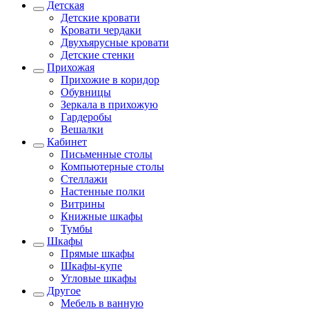
Детская
Детские кровати
Кровати чердаки
Двухъярусные кровати
Детские стенки
Прихожая
Прихожие в коридор
Обувницы
Зеркала в прихожую
Гардеробы
Вешалки
Кабинет
Письменные столы
Компьютерные столы
Стеллажи
Настенные полки
Витрины
Книжные шкафы
Тумбы
Шкафы
Прямые шкафы
Шкафы-купе
Угловые шкафы
Другое
Мебель в ванную