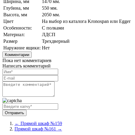
Ширина, мм
1470 мм.
Глубина, мм
550 мм.
Высота, мм
2050 мм.
Цвет
На выбор из каталога Kronospan или Egger
Особенности:
С полками
Материал:
ЛДСП
Размер
Трехдверный
Наружние ящики:
Нет
Комментарии
Пока нет комментариев
Написать комментарий
← Прямой шкаф №159
Прямой шкаф №161 →