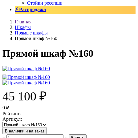
Стойки ресепшн
⚡ Распродажа
Главная
Шкафы
Прямые шкафы
Прямой шкаф №160
Прямой шкаф №160
45 100
₽
0
₽
Рейтинг
:
Артикул
:
В наличии и на заказ
−
+
Купить