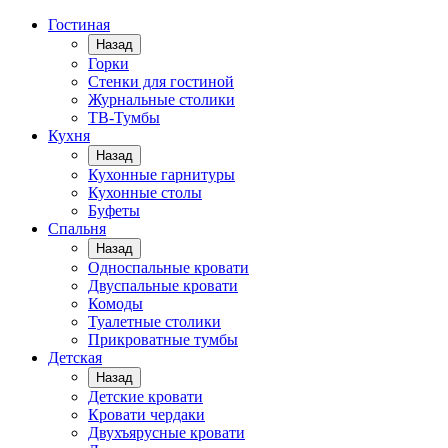
Гостиная
Назад
Горки
Стенки для гостиной
Журнальные столики
TВ-Тумбы
Кухня
Назад
Кухонные гарнитуры
Кухонные столы
Буфеты
Спальня
Назад
Односпальные кровати
Двуспальные кровати
Комоды
Туалетные столики
Прикроватные тумбы
Детская
Назад
Детские кровати
Кровати чердаки
Двухъярусные кровати