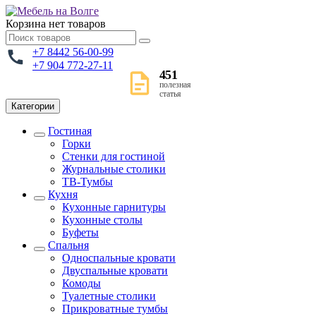
Корзина
нет товаров
+7 8442 56-00-99
+7 904 772-27-11
451
полезная
статья
Категории
Гостиная
Горки
Стенки для гостиной
Журнальные столики
TВ-Тумбы
Кухня
Кухонные гарнитуры
Кухонные столы
Буфеты
Спальня
Односпальные кровати
Двуспальные кровати
Комоды
Туалетные столики
Прикроватные тумбы