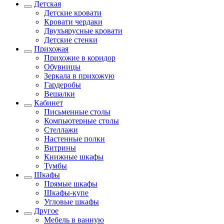
Детская
Детские кровати
Кровати чердаки
Двухъярусные кровати
Детские стенки
Прихожая
Прихожие в коридор
Обувницы
Зеркала в прихожую
Гардеробы
Вешалки
Кабинет
Письменные столы
Компьютерные столы
Стеллажи
Настенные полки
Витрины
Книжные шкафы
Тумбы
Шкафы
Прямые шкафы
Шкафы-купе
Угловые шкафы
Другое
Мебель в ванную