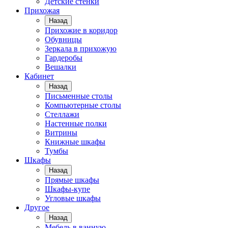
Детские стенки
Прихожая
Назад
Прихожие в коридор
Обувницы
Зеркала в прихожую
Гардеробы
Вешалки
Кабинет
Назад
Письменные столы
Компьютерные столы
Стеллажи
Настенные полки
Витрины
Книжные шкафы
Тумбы
Шкафы
Назад
Прямые шкафы
Шкафы-купе
Угловые шкафы
Другое
Назад
Мебель в ванную