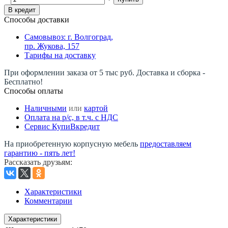
В кредит
Способы доставки
Самовывоз: г. Волгоград,
пр. Жукова, 157
Тарифы на доставку
При оформлении заказа от 5 тыс руб. Доставка и сборка -
Бесплатно!
Способы оплаты
Наличными
или
картой
Оплата на р/c, в т.ч. с НДС
Сервис КупиВкредит
На приобретенную корпусную мебель
предоставляем
гарантию - пять лет!
Рассказать друзьям
:
Характеристики
Комментарии
Характеристики