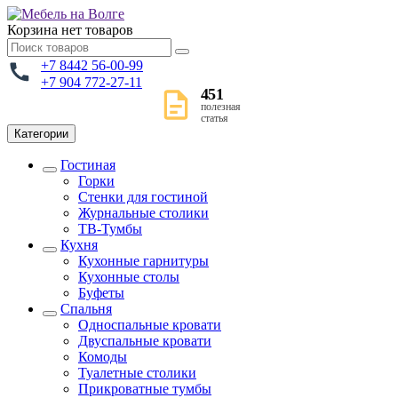
Корзина
нет товаров
+7 8442 56-00-99
+7 904 772-27-11
451
полезная
статья
Категории
Гостиная
Горки
Стенки для гостиной
Журнальные столики
TВ-Тумбы
Кухня
Кухонные гарнитуры
Кухонные столы
Буфеты
Спальня
Односпальные кровати
Двуспальные кровати
Комоды
Туалетные столики
Прикроватные тумбы