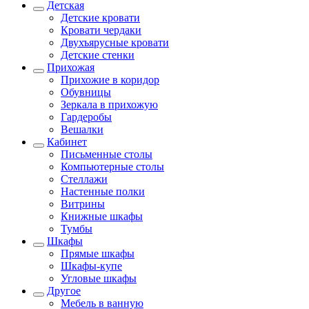
Детская
Детские кровати
Кровати чердаки
Двухъярусные кровати
Детские стенки
Прихожая
Прихожие в коридор
Обувницы
Зеркала в прихожую
Гардеробы
Вешалки
Кабинет
Письменные столы
Компьютерные столы
Стеллажи
Настенные полки
Витрины
Книжные шкафы
Тумбы
Шкафы
Прямые шкафы
Шкафы-купе
Угловые шкафы
Другое
Мебель в ванную