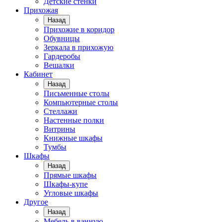
Детские стенки
Прихожая
Назад
Прихожие в коридор
Обувницы
Зеркала в прихожую
Гардеробы
Вешалки
Кабинет
Назад
Письменные столы
Компьютерные столы
Стеллажи
Настенные полки
Витрины
Книжные шкафы
Тумбы
Шкафы
Назад
Прямые шкафы
Шкафы-купе
Угловые шкафы
Другое
Назад
Мебель в ванную