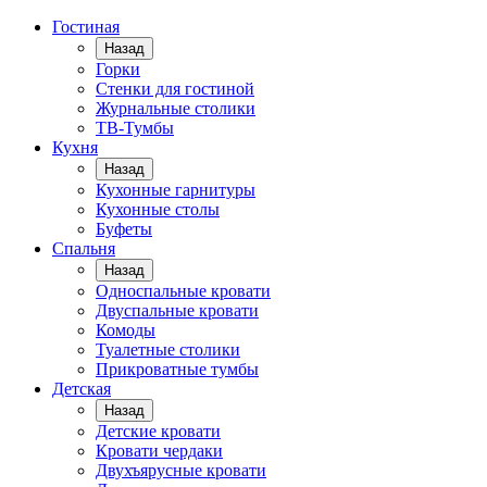
Гостиная
Назад
Горки
Стенки для гостиной
Журнальные столики
TВ-Тумбы
Кухня
Назад
Кухонные гарнитуры
Кухонные столы
Буфеты
Спальня
Назад
Односпальные кровати
Двуспальные кровати
Комоды
Туалетные столики
Прикроватные тумбы
Детская
Назад
Детские кровати
Кровати чердаки
Двухъярусные кровати