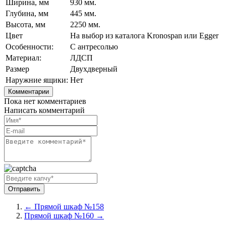
Ширина, мм
930 мм.
Глубина, мм
445 мм.
Высота, мм
2250 мм.
Цвет
На выбор из каталога Kronospan или Egger
Особенности:
С антресолью
Материал:
ЛДСП
Размер
Двухдверный
Наружние ящики:
Нет
Комментарии
Пока нет комментариев
Написать комментарий
← Прямой шкаф №158
Прямой шкаф №160 →