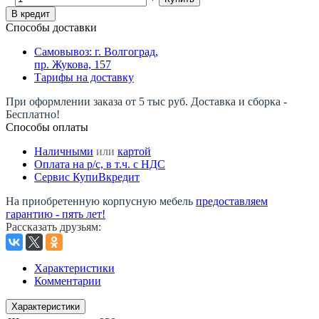
В кредит
Способы доставки
Самовывоз: г. Волгоград,
пр. Жукова, 157
Тарифы на доставку
При оформлении заказа от 5 тыс руб. Доставка и сборка -
Бесплатно!
Способы оплаты
Наличными
или
картой
Оплата на р/c, в т.ч. с НДС
Сервис КупиВкредит
На приобретенную корпусную мебель
предоставляем
гарантию - пять лет!
Рассказать друзьям
:
Характеристики
Комментарии
Характеристики