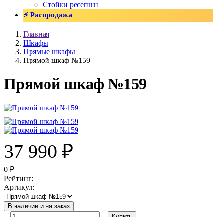
Стойки ресепшн
⚡ Распродажа
Главная
Шкафы
Прямые шкафы
Прямой шкаф №159
Прямой шкаф №159
37 990
₽
0
₽
Рейтинг
:
Артикул
:
В наличии и на заказ
−
+
Купить