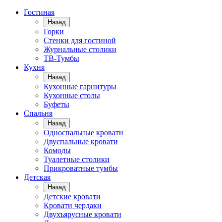
Гостиная
Назад
Горки
Стенки для гостиной
Журнальные столики
TВ-Тумбы
Кухня
Назад
Кухонные гарнитуры
Кухонные столы
Буфеты
Спальня
Назад
Односпальные кровати
Двуспальные кровати
Комоды
Туалетные столики
Прикроватные тумбы
Детская
Назад
Детские кровати
Кровати чердаки
Двухъярусные кровати