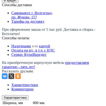
В кредит
Способы доставки
Самовывоз: г. Волгоград,
пр. Жукова, 157
Тарифы на доставку
При оформлении заказа от 5 тыс руб. Доставка и сборка -
Бесплатно!
Способы оплаты
Наличными
или
картой
Оплата на р/c, в т.ч. с НДС
Сервис КупиВкредит
На приобретенную корпусную мебель
предоставляем
гарантию - пять лет!
Рассказать друзьям
:
Характеристики
Комментарии
Характеристики
Ширина, мм
800 мм.