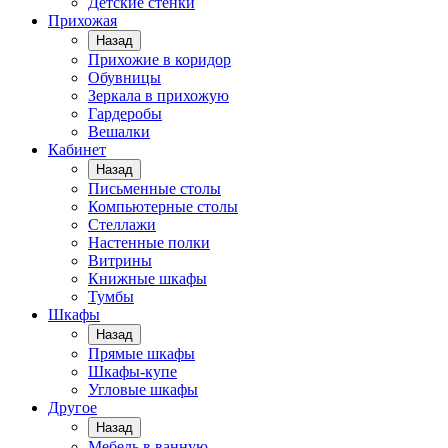
Детские стенки
Прихожая
Назад
Прихожие в коридор
Обувницы
Зеркала в прихожую
Гардеробы
Вешалки
Кабинет
Назад
Письменные столы
Компьютерные столы
Стеллажи
Настенные полки
Витрины
Книжные шкафы
Тумбы
Шкафы
Назад
Прямые шкафы
Шкафы-купе
Угловые шкафы
Другое
Назад
Мебель в ванную