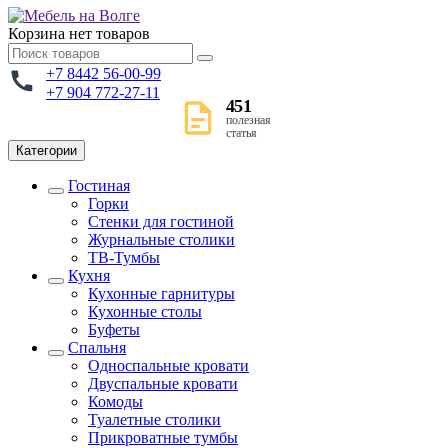
Корзина
нет товаров
+7 8442 56-00-99
+7 904 772-27-11
451
полезная
статья
Категории
Гостиная
Горки
Стенки для гостиной
Журнальные столики
TВ-Тумбы
Кухня
Кухонные гарнитуры
Кухонные столы
Буфеты
Спальня
Односпальные кровати
Двуспальные кровати
Комоды
Туалетные столики
Прикроватные тумбы