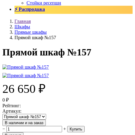
Стойки ресепшн
⚡ Распродажа
Главная
Шкафы
Прямые шкафы
Прямой шкаф №157
Прямой шкаф №157
26 650
₽
0
₽
Рейтинг
:
Артикул
:
В наличии и на заказ
−
+
Купить