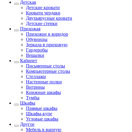
Детская
Детские кровати
Кровати чердаки
Двухъярусные кровати
Детские стенки
Прихожая
Прихожие в коридор
Обувницы
Зеркала в прихожую
Гардеробы
Вешалки
Кабинет
Письменные столы
Компьютерные столы
Стеллажи
Настенные полки
Витрины
Книжные шкафы
Тумбы
Шкафы
Прямые шкафы
Шкафы-купе
Угловые шкафы
Другое
Мебель в ванную