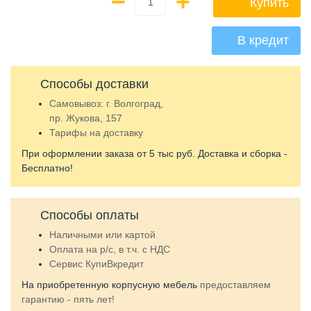
−
+
Купить
В кредит
Способы доставки
Самовывоз: г. Волгоград,
пр. Жукова, 157
Тарифы на доставку
При оформлении заказа от 5 тыс руб. Доставка и сборка -
Бесплатно!
Способы оплаты
Наличными
или
картой
Оплата на р/c, в т.ч. с НДС
Сервис КупиВкредит
На приобретенную корпусную мебель
предоставляем
гарантию - пять лет!