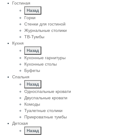
Гостиная
Назад
Горки
Стенки для гостиной
Журнальные столики
TВ-Тумбы
Кухня
Назад
Кухонные гарнитуры
Кухонные столы
Буфеты
Спальня
Назад
Односпальные кровати
Двуспальные кровати
Комоды
Туалетные столики
Прикроватные тумбы
Детская
Назад