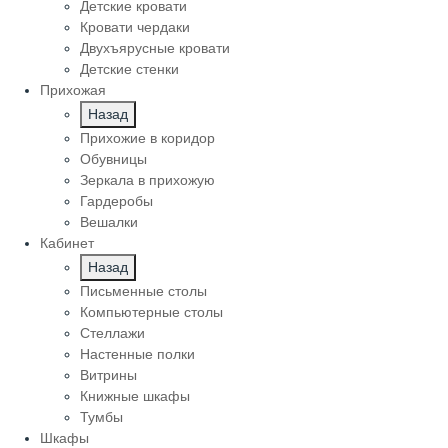
Детские кровати
Кровати чердаки
Двухъярусные кровати
Детские стенки
Прихожая
Назад
Прихожие в коридор
Обувницы
Зеркала в прихожую
Гардеробы
Вешалки
Кабинет
Назад
Письменные столы
Компьютерные столы
Стеллажи
Настенные полки
Витрины
Книжные шкафы
Тумбы
Шкафы