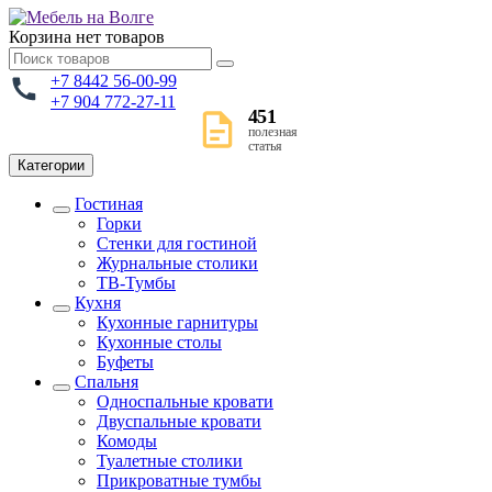
Корзина
нет товаров
+7 8442 56-00-99
+7 904 772-27-11
451
полезная
статья
Категории
Гостиная
Горки
Стенки для гостиной
Журнальные столики
TВ-Тумбы
Кухня
Кухонные гарнитуры
Кухонные столы
Буфеты
Спальня
Односпальные кровати
Двуспальные кровати
Комоды
Туалетные столики
Прикроватные тумбы