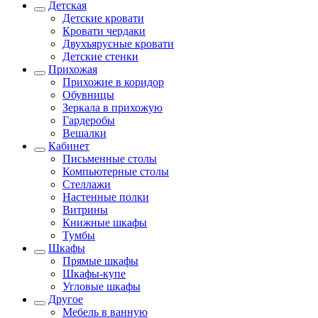
Детская
Детские кровати
Кровати чердаки
Двухъярусные кровати
Детские стенки
Прихожая
Прихожие в коридор
Обувницы
Зеркала в прихожую
Гардеробы
Вешалки
Кабинет
Письменные столы
Компьютерные столы
Стеллажи
Настенные полки
Витрины
Книжные шкафы
Тумбы
Шкафы
Прямые шкафы
Шкафы-купе
Угловые шкафы
Другое
Мебель в ванную