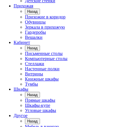
Детские стенки
Прихожая
Назад
Прихожие в коридор
Обувницы
Зеркала в прихожую
Гардеробы
Вешалки
Кабинет
Назад
Письменные столы
Компьютерные столы
Стеллажи
Настенные полки
Витрины
Книжные шкафы
Тумбы
Шкафы
Назад
Прямые шкафы
Шкафы-купе
Угловые шкафы
Другое
Назад
Мебель в ванную