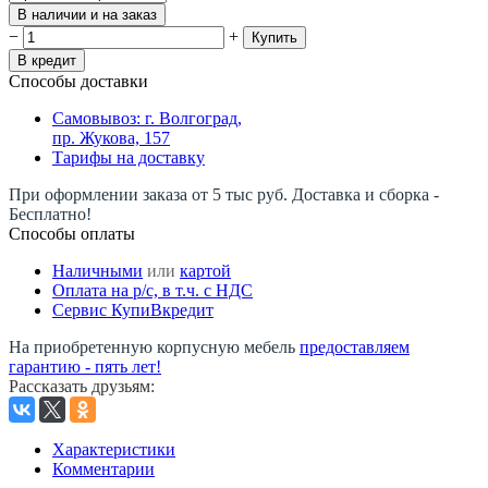
В наличии и на заказ
−
+
Купить
В кредит
Способы доставки
Самовывоз: г. Волгоград,
пр. Жукова, 157
Тарифы на доставку
При оформлении заказа от 5 тыс руб. Доставка и сборка -
Бесплатно!
Способы оплаты
Наличными
или
картой
Оплата на р/c, в т.ч. с НДС
Сервис КупиВкредит
На приобретенную корпусную мебель
предоставляем
гарантию - пять лет!
Рассказать друзьям
:
Характеристики
Комментарии