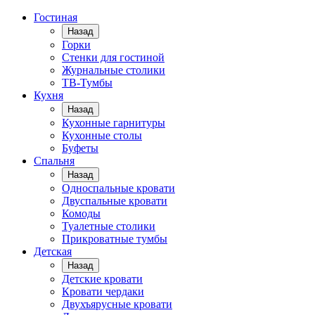
Гостиная
Назад
Горки
Стенки для гостиной
Журнальные столики
TВ-Тумбы
Кухня
Назад
Кухонные гарнитуры
Кухонные столы
Буфеты
Спальня
Назад
Односпальные кровати
Двуспальные кровати
Комоды
Туалетные столики
Прикроватные тумбы
Детская
Назад
Детские кровати
Кровати чердаки
Двухъярусные кровати