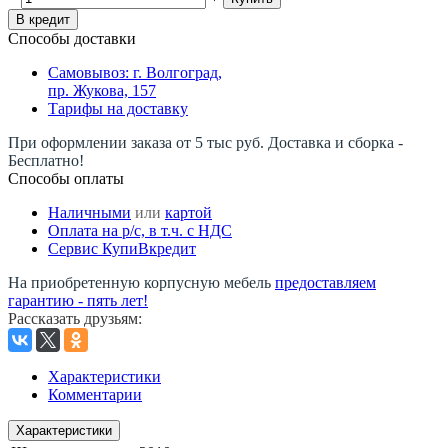
В кредит
Способы доставки
Самовывоз: г. Волгоград,
пр. Жукова, 157
Тарифы на доставку
При оформлении заказа от 5 тыс руб. Доставка и сборка -
Бесплатно!
Способы оплаты
Наличными
или
картой
Оплата на р/c, в т.ч. с НДС
Сервис КупиВкредит
На приобретенную корпусную мебель
предоставляем
гарантию - пять лет!
Рассказать друзьям
:
Характеристики
Комментарии
Характеристики