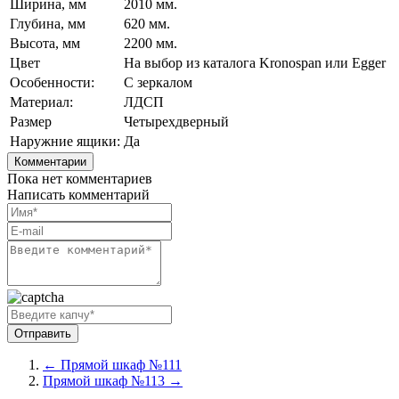
Ширина, мм
2010 мм.
Глубина, мм
620 мм.
Высота, мм
2200 мм.
Цвет
На выбор из каталога Kronospan или Egger
Особенности:
С зеркалом
Материал:
ЛДСП
Размер
Четырехдверный
Наружние ящики:
Да
Комментарии
Пока нет комментариев
Написать комментарий
← Прямой шкаф №111
Прямой шкаф №113 →