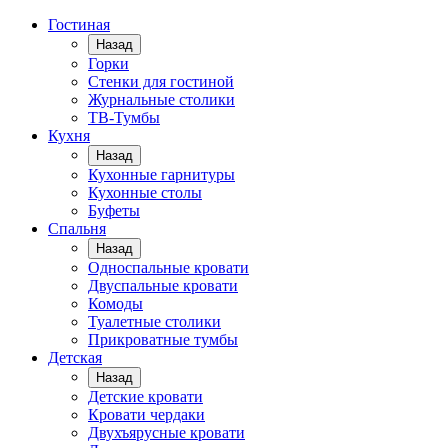
Гостиная
Назад
Горки
Стенки для гостиной
Журнальные столики
TВ-Тумбы
Кухня
Назад
Кухонные гарнитуры
Кухонные столы
Буфеты
Спальня
Назад
Односпальные кровати
Двуспальные кровати
Комоды
Туалетные столики
Прикроватные тумбы
Детская
Назад
Детские кровати
Кровати чердаки
Двухъярусные кровати