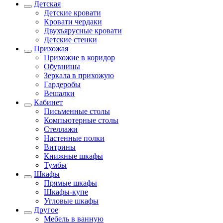
Детская
Детские кровати
Кровати чердаки
Двухъярусные кровати
Детские стенки
Прихожая
Прихожие в коридор
Обувницы
Зеркала в прихожую
Гардеробы
Вешалки
Кабинет
Письменные столы
Компьютерные столы
Стеллажи
Настенные полки
Витрины
Книжные шкафы
Тумбы
Шкафы
Прямые шкафы
Шкафы-купе
Угловые шкафы
Другое
Мебель в ванную