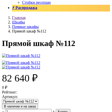
Стойки ресепшн
⚡ Распродажа
Главная
Шкафы
Прямые шкафы
Прямой шкаф №112
Прямой шкаф №112
82 640
₽
0
₽
Рейтинг
:
Артикул
:
В наличии и на заказ
−
+
Купить