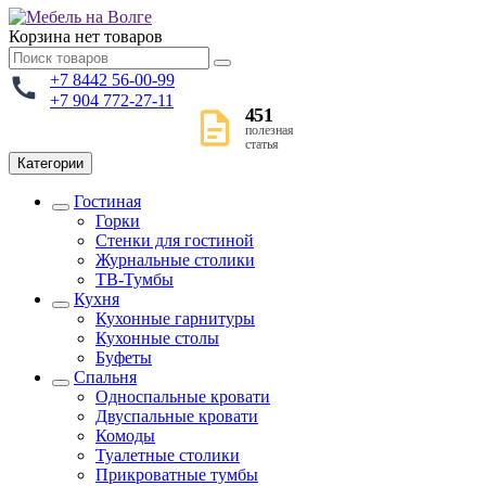
Корзина
нет товаров
+7 8442 56-00-99
+7 904 772-27-11
451
полезная
статья
Категории
Гостиная
Горки
Стенки для гостиной
Журнальные столики
TВ-Тумбы
Кухня
Кухонные гарнитуры
Кухонные столы
Буфеты
Спальня
Односпальные кровати
Двуспальные кровати
Комоды
Туалетные столики
Прикроватные тумбы