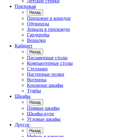
Детские стенки
Прихожая
Назад
Прихожие в коридор
Обувницы
Зеркала в прихожую
Гардеробы
Вешалки
Кабинет
Назад
Письменные столы
Компьютерные столы
Стеллажи
Настенные полки
Витрины
Книжные шкафы
Тумбы
Шкафы
Назад
Прямые шкафы
Шкафы-купе
Угловые шкафы
Другое
Назад
Мебель в ванную