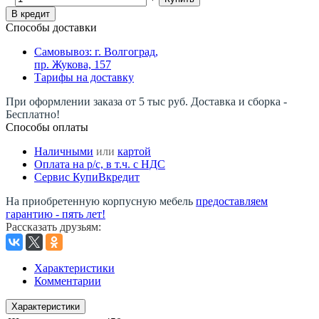
В кредит
Способы доставки
Самовывоз: г. Волгоград,
пр. Жукова, 157
Тарифы на доставку
При оформлении заказа от 5 тыс руб. Доставка и сборка -
Бесплатно!
Способы оплаты
Наличными
или
картой
Оплата на р/c, в т.ч. с НДС
Сервис КупиВкредит
На приобретенную корпусную мебель
предоставляем
гарантию - пять лет!
Рассказать друзьям
:
Характеристики
Комментарии
Характеристики