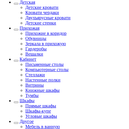
Детская
Детские кровати
Кровати чердаки
Двухъярусные кровати
Детские стенки
Прихожая
Прихожие в коридор
Обувницы
Зеркала в прихожую
Гардеробы
Вешалки
Кабинет
Письменные столы
Компьютерные столы
Стеллажи
Настенные полки
Витрины
Книжные шкафы
Тумбы
Шкафы
Прямые шкафы
Шкафы-купе
Угловые шкафы
Другое
Мебель в ванную