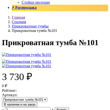
Стойки ресепшн
⚡ Распродажа
Главная
Спальня
Прикроватные тумбы
Прикроватная тумба №101
Прикроватная тумба №101
3 730
₽
0
₽
Рейтинг
:
Артикул
:
В наличии и на заказ
−
+
Купить