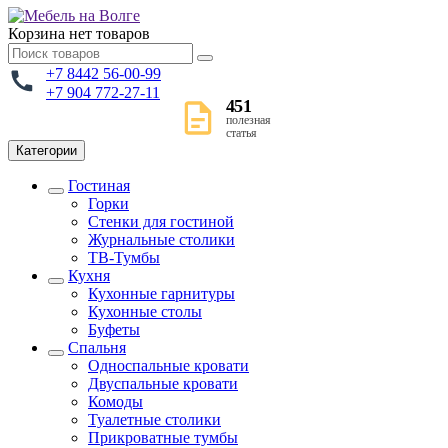
Корзина
нет товаров
+7 8442 56-00-99
+7 904 772-27-11
451
полезная
статья
Категории
Гостиная
Горки
Стенки для гостиной
Журнальные столики
TВ-Тумбы
Кухня
Кухонные гарнитуры
Кухонные столы
Буфеты
Спальня
Односпальные кровати
Двуспальные кровати
Комоды
Туалетные столики
Прикроватные тумбы