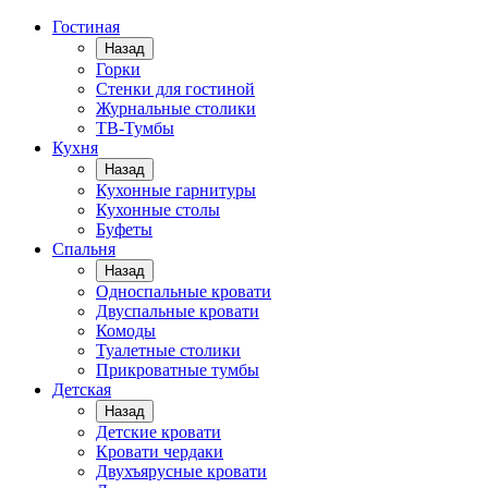
Гостиная
Назад
Горки
Стенки для гостиной
Журнальные столики
TВ-Тумбы
Кухня
Назад
Кухонные гарнитуры
Кухонные столы
Буфеты
Спальня
Назад
Односпальные кровати
Двуспальные кровати
Комоды
Туалетные столики
Прикроватные тумбы
Детская
Назад
Детские кровати
Кровати чердаки
Двухъярусные кровати