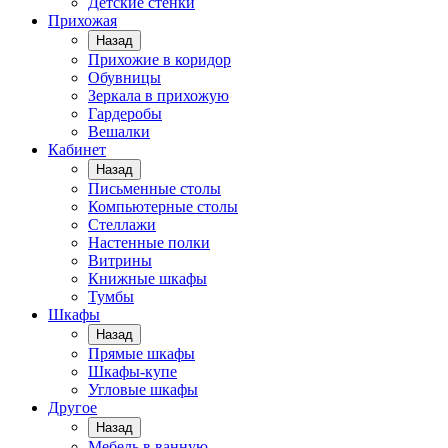
Детские стенки
Прихожая
Назад
Прихожие в коридор
Обувницы
Зеркала в прихожую
Гардеробы
Вешалки
Кабинет
Назад
Письменные столы
Компьютерные столы
Стеллажи
Настенные полки
Витрины
Книжные шкафы
Тумбы
Шкафы
Назад
Прямые шкафы
Шкафы-купе
Угловые шкафы
Другое
Назад
Мебель в ванную