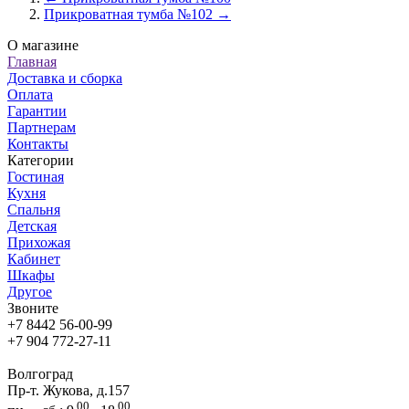
Прикроватная тумба №102 →
О магазине
Главная
Доставка и сборка
Оплата
Гарантии
Партнерам
Контакты
Категории
Гостиная
Кухня
Спальня
Детская
Прихожая
Кабинет
Шкафы
Другое
Звоните
+7 8442 56-00-99
+7 904 772-27-11
Волгоград
Пр-т. Жукова, д.157
00
00